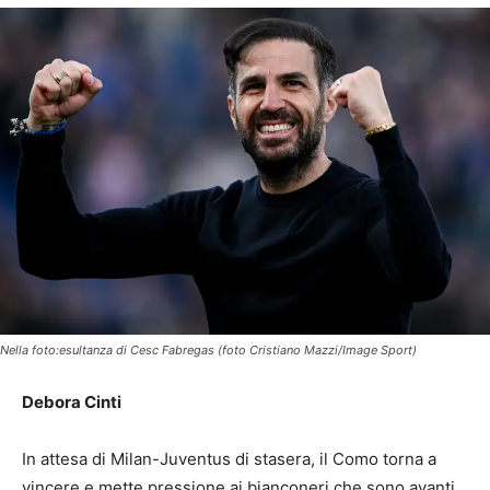
Nella foto:esultanza di Cesc Fabregas (foto Cristiano Mazzi/Image Sport)
Debora Cinti
In attesa di Milan-Juventus di stasera, il Como torna a
vincere e mette pressione ai bianconeri che sono avanti