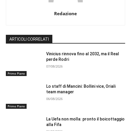
Redazione
ARTICOLI CORRELATI
Vinicius rinnova fino al 2032, ma il Real
perde Rodri
07/08/2026
Primo Piano
Lo staff di Mancini: Bollini vice, Oriali
team manager
06/08/2026
Primo Piano
La Uefa non molla: pronto il boicottaggio
alla Fifa