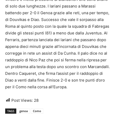
di solo due lunghezze. I lariani passano a Marassi
battendo per 2-0 il Genoa grazie alle reti, una per tempo,
di Douvikas e Diao. Successo che vale il sorpasso alla
Roma al quinto posto con la quale la squadra di Fabregas
divide gli stessi punti (61) a meno due dalla Juventus. Al
Ferraris, partenza lanciata dei lariani che passano dopo
appena dieci minuti grazie all’incornata di Douvikas che
corregge in rete un assist di Da Cunha. Il palo dice no al
raddoppio di Nico Paz che poi si ferma nella ripresa per
un problema alla testa dopo uno scontro con Marcandalli.
Dentro Caqueret, che firma l’assist per il raddoppio di
Diao a venti dalla fine. Finisce 2-0 e son tre punti d’oro
per il Como nella corsa all’Europa.
Post Views:
28
TAGS
genoa
Como