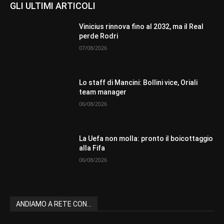
GLI ULTIMI ARTICOLI
Vinicius rinnova fino al 2032, ma il Real
perde Rodri
07/08/2026
Lo staff di Mancini: Bollini vice, Oriali
team manager
06/08/2026
La Uefa non molla: pronto il boicottaggio
alla Fifa
06/08/2026
ANDIAMO A RETE CON...