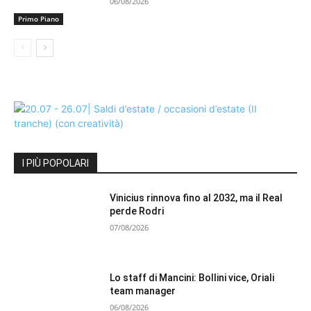
06/08/2026
Primo Piano
I PIÙ POPOLARI
Vinicius rinnova fino al 2032, ma il Real
perde Rodri
07/08/2026
Lo staff di Mancini: Bollini vice, Oriali
team manager
06/08/2026