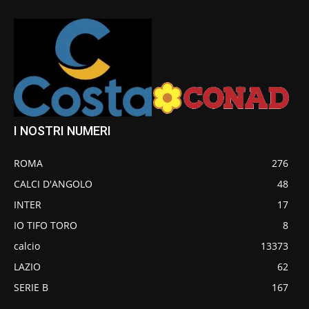
I NOSTRI NUMERI
ROMA
276
CALCI D'ANGOLO
48
INTER
17
IO TIFO TORO
8
calcio
13373
LAZIO
62
SERIE B
167