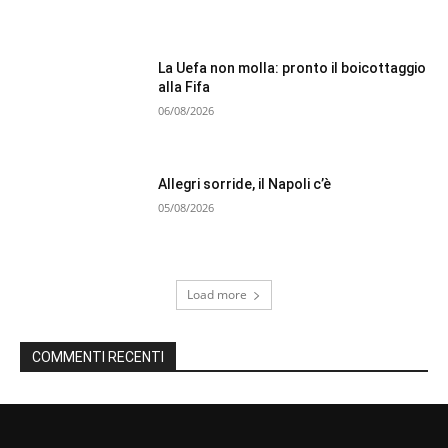
La Uefa non molla: pronto il boicottaggio
alla Fifa
06/08/2026
Allegri sorride, il Napoli c’è
05/08/2026
Load more
COMMENTI RECENTI