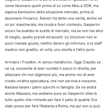
come facevano quelli prima di lui come Mou e DDR, ma
sapeva benissimo della situazione mercato, prima di
assumere l’incarico. Ranieri ha detto una verità, anche se
un po’ mascherata, ma cruda e fuori contesto. Gasperini
sicuro ha avallato le scelte di mercato, ma se non hai altro
di meglio, quello prendi ed accetti. Le intuizioni non si
sono rivelate giuste, mettici dentro gli infortuni, e lo staff
medico non gradito, et voilà, uno sbotta e l’altro pure.
Arrivano i Friedkin. In senso metaforico. Oggi Claudio se
ne va, cosciente di aver vuotato il sacco in diretta, per
attaccare chi non digerisce più, ma anche reo di aver
creato un’altra spaccatura, che non serviva a nessuno.
Bastava lavare i panni sporchi in famiglia. Se ne andrà
anche Massara, ma vediamo pure se Gasperini otterrà
tutto quello che richiede per fare il salto di qualità. Era
stato preso per fare l’Atalanta a Roma, ma qui non si può,