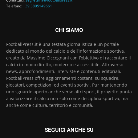
Contattaci:
segreteria@footballpress.it
Telefono:
+39 3805149661
CHI SIAMO
FootballPress.it è una testata giornalistica e un portale
dedicato al mondo del calcio e dell’informazione sportiva,
creato da Massimo Ciccognani con l’obiettivo di raccontare il
calcio in modo diretto, moderno e accessibile. Attraverso
news, approfondimenti, interviste e contenuti editoriali,
FootballPress offre aggiornamenti costanti su squadre,
giocatori, competizioni ed eventi sportivi. Pur mantenendo
uno sguardo aperto anche verso altri sport, il progetto punta
a valorizzare il calcio non solo come disciplina sportiva, ma
anche come cultura, territorio e comunità.
SEGUICI ANCHE SU