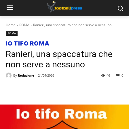
Home
ROMA
Ranieri, una spaccatura che non serve a nessuno
ROMA
IO TIFO ROMA
Ranieri, una spaccatura che
non serve a nessuno
By
Redazione
24/04/2026
46
0