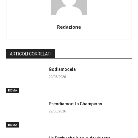
Redazione
ARTICOLI CORRELATI
Godiamocela
29/05/2026
ROMA
Prendiamoci la Champions
22/05/2026
ROMA