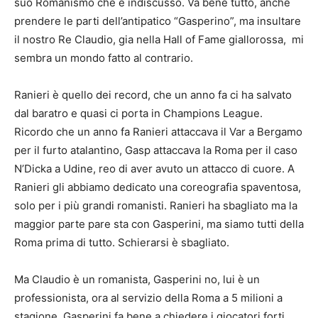
suo Romanismo che è indiscusso. Va bene tutto, anche
prendere le parti dell’antipatico “Gasperino”, ma insultare
il nostro Re Claudio, gia nella Hall of Fame giallorossa, mi
sembra un mondo fatto al contrario.
Ranieri è quello dei record, che un anno fa ci ha salvato
dal baratro e quasi ci porta in Champions League.
Ricordo che un anno fa Ranieri attaccava il Var a Bergamo
per il furto atalantino, Gasp attaccava la Roma per il caso
N’Dicka a Udine, reo di aver avuto un attacco di cuore. A
Ranieri gli abbiamo dedicato una coreografia spaventosa,
solo per i più grandi romanisti. Ranieri ha sbagliato ma la
maggior parte pare sta con Gasperini, ma siamo tutti della
Roma prima di tutto. Schierarsi è sbagliato.
Ma Claudio è un romanista, Gasperini no, lui è un
professionista, ora al servizio della Roma a 5 milioni a
stagione. Gasperini fa bene a chiedere i giocatori forti,