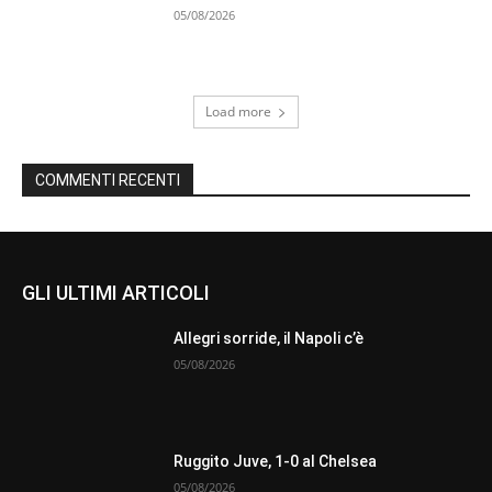
05/08/2026
Load more
COMMENTI RECENTI
GLI ULTIMI ARTICOLI
Allegri sorride, il Napoli c’è
05/08/2026
Ruggito Juve, 1-0 al Chelsea
05/08/2026