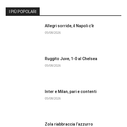
I PIÙ POPOLARI
Allegri sorride, il Napoli c’è
05/08/2026
Ruggito Juve, 1-0 al Chelsea
05/08/2026
Inter e Milan, pari e contenti
05/08/2026
Zola riabbraccia l’azzurro