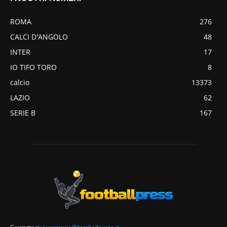
ROMA
276
CALCI D'ANGOLO
48
INTER
17
IO TIFO TORO
8
calcio
13373
LAZIO
62
SERIE B
167