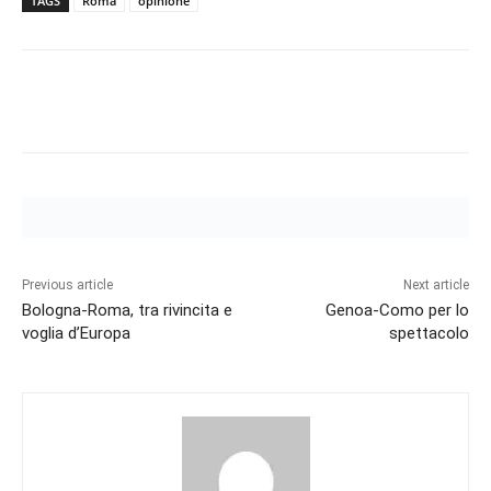
TAGS
Roma
opinione
Previous article
Next article
Bologna-Roma, tra rivincita e
Genoa-Como per lo
voglia d’Europa
spettacolo