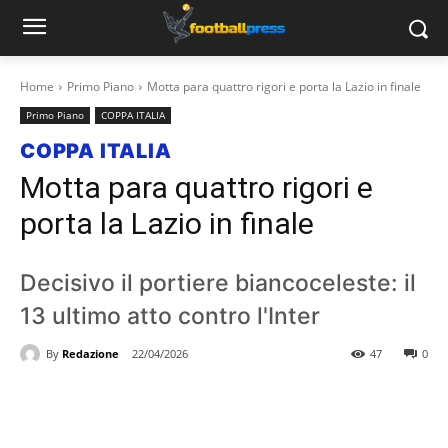
Home
Primo Piano
Motta para quattro rigori e porta la Lazio in finale
Primo Piano
COPPA ITALIA
COPPA ITALIA
Motta para quattro rigori e
porta la Lazio in finale
Decisivo il portiere biancoceleste: il
13 ultimo atto contro l'Inter
By
Redazione
22/04/2026
47
0