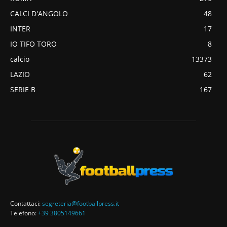
CALCI D'ANGOLO
48
INTER
17
IO TIFO TORO
8
calcio
13373
LAZIO
62
SERIE B
167
Contattaci:
segreteria@footballpress.it
Telefono:
+39 3805149661