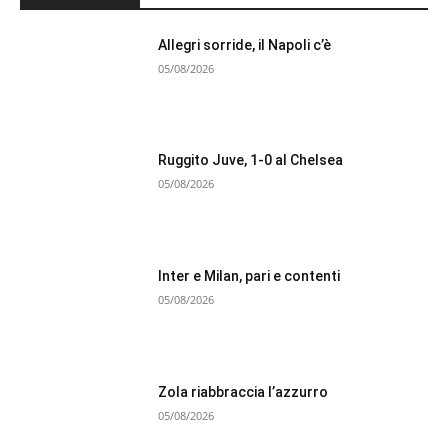
Allegri sorride, il Napoli c’è
05/08/2026
Ruggito Juve, 1-0 al Chelsea
05/08/2026
Inter e Milan, pari e contenti
05/08/2026
Zola riabbraccia l’azzurro
05/08/2026