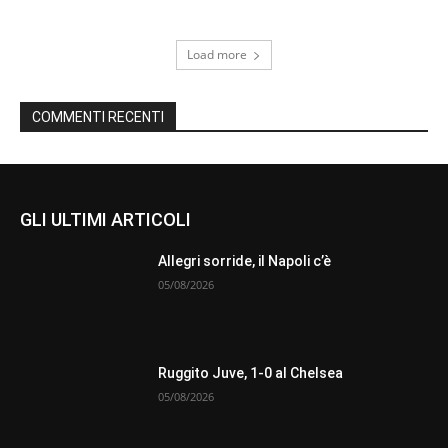
Load more
COMMENTI RECENTI
GLI ULTIMI ARTICOLI
Allegri sorride, il Napoli c’è
05/08/2026
Ruggito Juve, 1-0 al Chelsea
05/08/2026