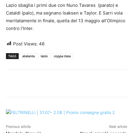
Lazio sbaglia i primi due con Nuno Tavares (parato) e
Cataldi (palo), ma segnano Isaksen e Taylor. E Sarri vola
meritatamente in finale, quella del 13 maggio all’Olimpico
contro l’Inter.
Post Views:
46
TAGS
atalanta
lazio
coppa itaia
Previous article
Next article