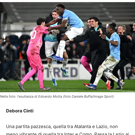
Nella foto: l'esultanza di Edoardo Motta (foto Daniele Buffa/Image Sport)
Debora Cinti
Una partita pazzesca, quella tra Atalanta e Lazio, non
meno vibrante di quella tra Inter e Como. Passa la Lazio ai