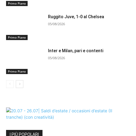
Primo Piano
Ruggito Juve, 1-0 al Chelsea
05/08/2026
Primo Piano
Inter e Milan, pari e contenti
05/08/2026
Primo Piano
I PIÙ POPOLARI