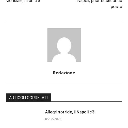
Mondiale, l’Iran c’è
Napoli, priorità secondo
posto
Redazione
ARTICOLI CORRELATI
Allegri sorride, il Napoli c’è
05/08/2026