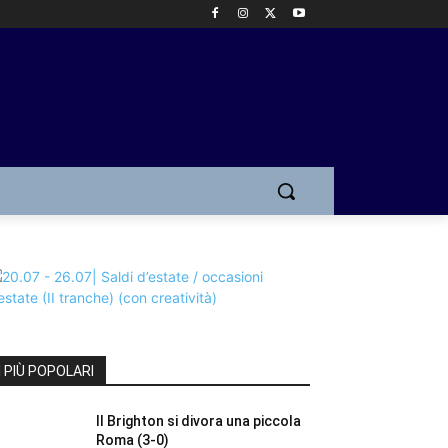
I PIÙ POPOLARI
Il Brighton si divora una piccola
Roma (3-0)