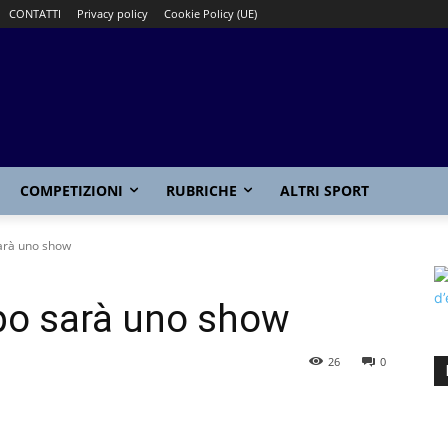
CONTATTI
Privacy policy
Cookie Policy (UE)
COMPETIZIONI
RUBRICHE
ALTRI SPORT
sarà uno show
po sarà uno show
26
0