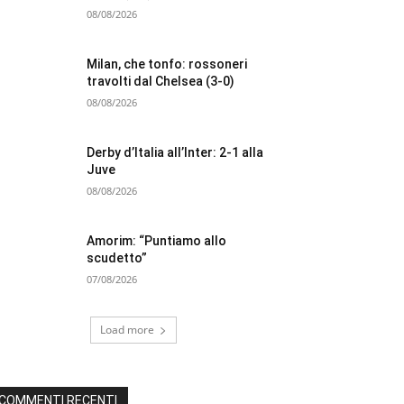
08/08/2026
Milan, che tonfo: rossoneri
travolti dal Chelsea (3-0)
08/08/2026
Derby d’Italia all’Inter: 2-1 alla
Juve
08/08/2026
Amorim: “Puntiamo allo
scudetto”
07/08/2026
Load more
COMMENTI RECENTI