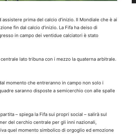
 assistere prima del calcio d’inizio. Il Mondiale che è ai
one fin dal calcio d’inizio. La Fifa ha deiso di
ngresso in campo dei ventidue calciatori è stato
 centrale lato tribuna con i mezzo la quaterna arbitrale.
, dal momento che entreranno in campo non solo i
squadre saranno disposte a semicerchio con alle spalle
artita – spiega la Fifa sui propri social – salirà sul
er del cerchio centrale per gli inni nazionali,
, viva quel momento simbolico di orgoglio ed emozione