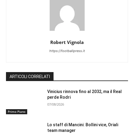
Robert Vignola
https://footballpress.it
ARTICOLI CORRELATI
Vinicius rinnova fino al 2032, ma il Real
perde Rodri
07/08/2026
Primo Piano
Lo staff di Mancini: Bollini vice, Oriali
team manager