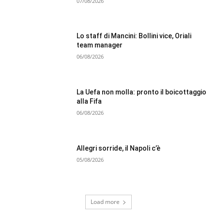
07/08/2026
Lo staff di Mancini: Bollini vice, Oriali
team manager
06/08/2026
La Uefa non molla: pronto il boicottaggio
alla Fifa
06/08/2026
Allegri sorride, il Napoli c’è
05/08/2026
Load more