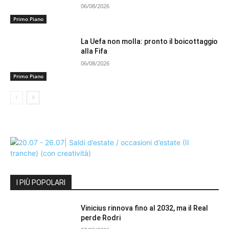
06/08/2026
Primo Piano
La Uefa non molla: pronto il boicottaggio
alla Fifa
06/08/2026
Primo Piano
I PIÙ POPOLARI
Vinicius rinnova fino al 2032, ma il Real
perde Rodri