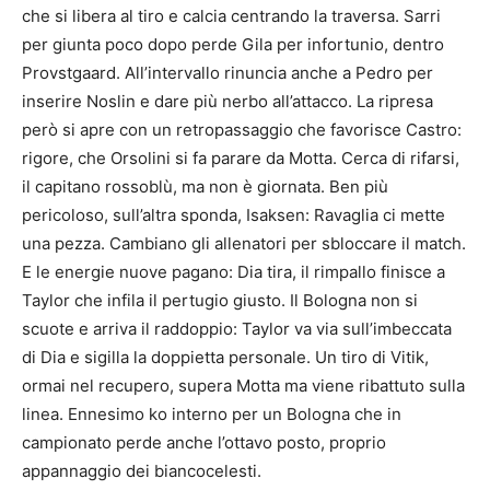
che si libera al tiro e calcia centrando la traversa. Sarri
per giunta poco dopo perde Gila per infortunio, dentro
Provstgaard. All’intervallo rinuncia anche a Pedro per
inserire Noslin e dare più nerbo all’attacco. La ripresa
però si apre con un retropassaggio che favorisce Castro:
rigore, che Orsolini si fa parare da Motta. Cerca di rifarsi,
il capitano rossoblù, ma non è giornata. Ben più
pericoloso, sull’altra sponda, Isaksen: Ravaglia ci mette
una pezza. Cambiano gli allenatori per sbloccare il match.
E le energie nuove pagano: Dia tira, il rimpallo finisce a
Taylor che infila il pertugio giusto. Il Bologna non si
scuote e arriva il raddoppio: Taylor va via sull’imbeccata
di Dia e sigilla la doppietta personale. Un tiro di Vitik,
ormai nel recupero, supera Motta ma viene ribattuto sulla
linea. Ennesimo ko interno per un Bologna che in
campionato perde anche l’ottavo posto, proprio
appannaggio dei biancocelesti.