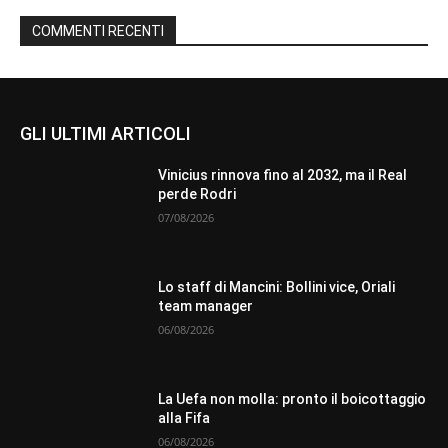
COMMENTI RECENTI
GLI ULTIMI ARTICOLI
Vinicius rinnova fino al 2032, ma il Real
perde Rodri
07/08/2026
Lo staff di Mancini: Bollini vice, Oriali
team manager
06/08/2026
La Uefa non molla: pronto il boicottaggio
alla Fifa
06/08/2026