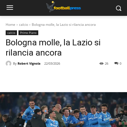
Home
calcio
Bologna molle, la Lazio si rilancia ancora
calcio
Primo Piano
Bologna molle, la Lazio si
rilancia ancora
By
Robert Vignola
22/03/2026
26
0