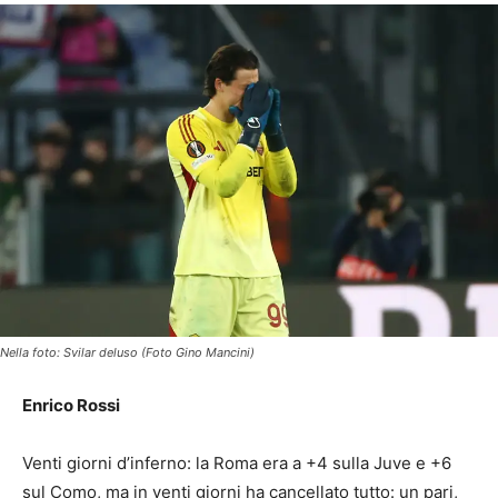
Nella foto: Svilar deluso (Foto Gino Mancini)
Enrico Rossi
Venti giorni d’inferno: la Roma era a +4 sulla Juve e +6
sul Como, ma in venti giorni ha cancellato tutto: un pari,