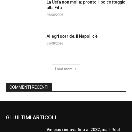
La Uefa non molla: pronto il boicottaggio
alla Fifa
06/08/2026
Allegri sorride, il Napoli c’è
05/08/2026
Load more
COMMENTI RECENTI
GLI ULTIMI ARTICOLI
Vinicius rinnova fino al 2032, ma il Real