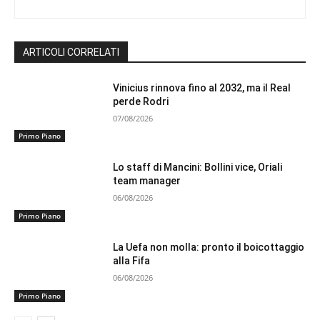
ARTICOLI CORRELATI
Vinicius rinnova fino al 2032, ma il Real
perde Rodri
07/08/2026
Primo Piano
Lo staff di Mancini: Bollini vice, Oriali
team manager
06/08/2026
Primo Piano
La Uefa non molla: pronto il boicottaggio
alla Fifa
06/08/2026
Primo Piano