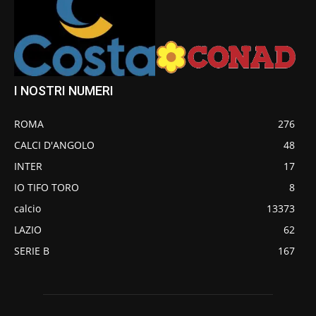
I NOSTRI NUMERI
ROMA
276
CALCI D'ANGOLO
48
INTER
17
IO TIFO TORO
8
calcio
13373
LAZIO
62
SERIE B
167