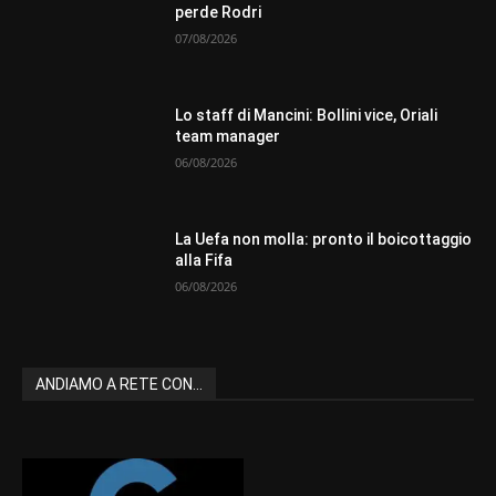
perde Rodri
07/08/2026
Lo staff di Mancini: Bollini vice, Oriali
team manager
06/08/2026
La Uefa non molla: pronto il boicottaggio
alla Fifa
06/08/2026
ANDIAMO A RETE CON...