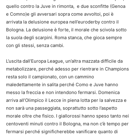
quello contro la Juve in rimonta, e due sconfitte (Genoa
e Comno)e gli avversari sopra come avvoltoi, poi è
arrivata la delusione europea nell’euroderby contro il
Bologna. La delusione è forte, il morale che scivola sotto
la suola degli scarpini. Roma stanca, che gioca sempre
con gli stessi, senza cambi.
L’uscita dall’Europa League, un’altra mazzata difficile da
metabolizzare, perché adesso per rientrare in Champions
resta solo il campionato, con un cammino
maledettamente in salita perché Como e Juve hanno
messo la freccia e non intendono fermarsi. Domenica
arriva all’Olimpico il Lecce in piena lotta per la salvezza e
non sarà una passeggiata, soprattutto sotto l’aspetto
morale oltre che fisico. I giallorossi hanno speso tanto nei
centoventi minuti contro il Bologna, ma non c’è tempo per
fermarsi perché significherebbe vanificare quanto di