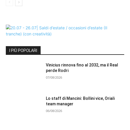
I PIÙ POPOLARI
Vinicius rinnova fino al 2032, ma il Real
perde Rodri
07/08/2026
Lo staff di Mancini: Bollini vice, Oriali
team manager
06/08/2026