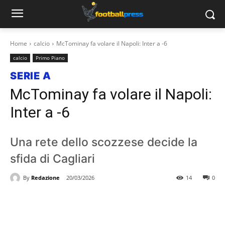
Home
calcio
McTominay fa volare il Napoli: Inter a -6
calcio
Primo Piano
SERIE A
McTominay fa volare il Napoli:
Inter a -6
Una rete dello scozzese decide la
sfida di Cagliari
By
Redazione
20/03/2026
14
0