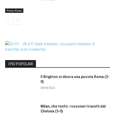
Primo Piano
I PIÙ POPOLARI
Il Brighton si divora una piccola Roma (3-
0)
08/08/2026
Milan, che tonfo: rossoneri travolti dal
Chelsea (3-0)