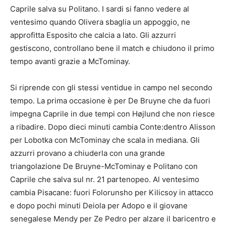
Caprile salva su Politano. I sardi si fanno vedere al
ventesimo quando Olivera sbaglia un appoggio, ne
approfitta Esposito che calcia a lato. Gli azzurri
gestiscono, controllano bene il match e chiudono il primo
tempo avanti grazie a McTominay.
Si riprende con gli stessi ventidue in campo nel secondo
tempo. La prima occasione è per De Bruyne che da fuori
impegna Caprile in due tempi con Højlund che non riesce
a ribadire. Dopo dieci minuti cambia Conte:dentro Alisson
per Lobotka con McTominay che scala in mediana. Gli
azzurri provano a chiuderla con una grande
triangolazione De Bruyne-McTominay e Politano con
Caprile che salva sul nr. 21 partenopeo. Al ventesimo
cambia Pisacane: fuori Folorunsho per Kilicsoy in attacco
e dopo pochi minuti Deiola per Adopo e il giovane
senegalese Mendy per Ze Pedro per alzare il baricentro e