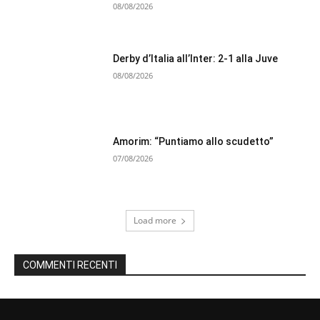
08/08/2026
Derby d’Italia all’Inter: 2-1 alla Juve
08/08/2026
Amorim: “Puntiamo allo scudetto”
07/08/2026
Load more
COMMENTI RECENTI