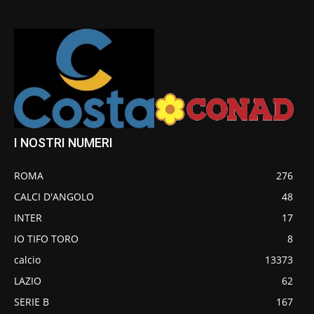
I NOSTRI NUMERI
ROMA
276
CALCI D'ANGOLO
48
INTER
17
IO TIFO TORO
8
calcio
13373
LAZIO
62
SERIE B
167