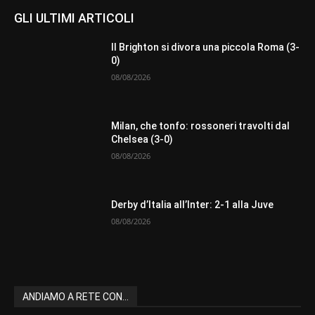
GLI ULTIMI ARTICOLI
Il Brighton si divora una piccola Roma (3-
0)
08/08/2026
Milan, che tonfo: rossoneri travolti dal
Chelsea (3-0)
08/08/2026
Derby d’Italia all’Inter: 2-1 alla Juve
08/08/2026
ANDIAMO A RETE CON...