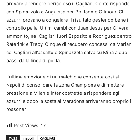
provare a rendere pericoloso il Cagliari. Conte risponde
con Spinazzola e Anguissa per Politano e Gilmour. Gli
azzurri provano a congelare il risultato gestendo bene il
controllo palla. Ultimi cambi con Juan Jesus per Olivera,
ammonito, nel Cagliari fuori Esposito e Rodriguez dentro
Raterink e Trepy. Cinque di recupero concessi da Mariani
col Cagliari all’assalto e Spinazzola salva su Mina a due
passi dalla linea di porta.
L’ultima emozione di un match che consente così al
Napoli di consolidare la zona Champions e di mettere
pressione a Milan e Inter costrette a rispondere agli
azzurri e dopo la sosta al Maradona arriveranno proprio i
rossoneri.
Post Views:
17
TAGS
napoli
CAGLIARI