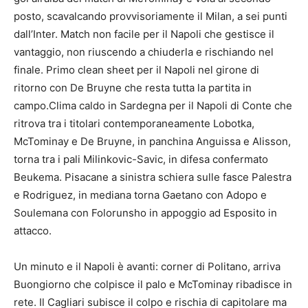
posto, scavalcando provvisoriamente il Milan, a sei punti
dall’Inter. Match non facile per il Napoli che gestisce il
vantaggio, non riuscendo a chiuderla e rischiando nel
finale. Primo clean sheet per il Napoli nel girone di
ritorno con De Bruyne che resta tutta la partita in
campo.Clima caldo in Sardegna per il Napoli di Conte che
ritrova tra i titolari contemporaneamente Lobotka,
McTominay e De Bruyne, in panchina Anguissa e Alisson,
torna tra i pali Milinkovic-Savic, in difesa confermato
Beukema. Pisacane a sinistra schiera sulle fasce Palestra
e Rodriguez, in mediana torna Gaetano con Adopo e
Soulemana con Folorunsho in appoggio ad Esposito in
attacco.
Un minuto e il Napoli è avanti: corner di Politano, arriva
Buongiorno che colpisce il palo e McTominay ribadisce in
rete. Il Cagliari subisce il colpo e rischia di capitolare ma