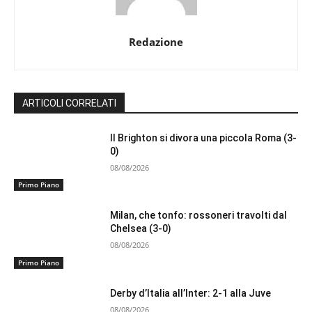
Redazione
ARTICOLI CORRELATI
Il Brighton si divora una piccola Roma (3-
0)
08/08/2026
Primo Piano
Milan, che tonfo: rossoneri travolti dal
Chelsea (3-0)
08/08/2026
Primo Piano
Derby d’Italia all’Inter: 2-1 alla Juve
08/08/2026