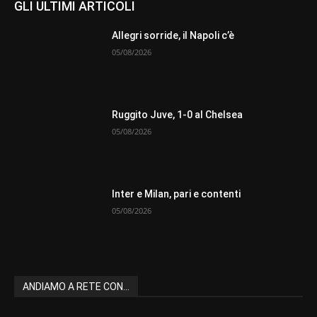
GLI ULTIMI ARTICOLI
Allegri sorride, il Napoli c’è
05/08/2026
Ruggito Juve, 1-0 al Chelsea
05/08/2026
Inter e Milan, pari e contenti
05/08/2026
ANDIAMO A RETE CON...