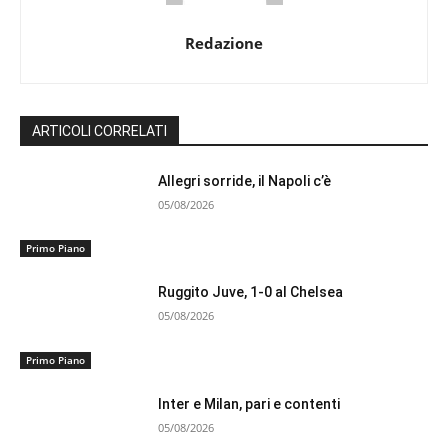
Redazione
ARTICOLI CORRELATI
Allegri sorride, il Napoli c’è
05/08/2026
Primo Piano
Ruggito Juve, 1-0 al Chelsea
05/08/2026
Primo Piano
Inter e Milan, pari e contenti
05/08/2026