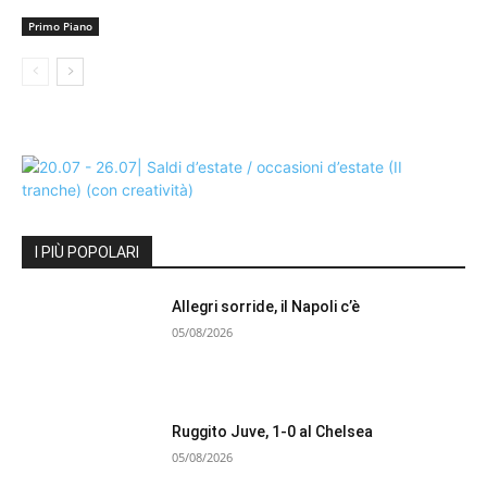
Primo Piano
I PIÙ POPOLARI
Allegri sorride, il Napoli c’è
05/08/2026
Ruggito Juve, 1-0 al Chelsea
05/08/2026