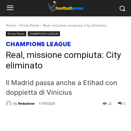
Home
Primo Piano
Real, missione compiuta: City eliminato
Primo Piano
CHAMPIONS LEAGUE
CHAMPIONS LEAGUE
Real, missione compiuta: City
eliminato
Il Madrid passa anche a Etihad con
doppietta di Vinicius
By
Redazione
17/03/2026
22
0