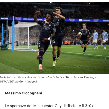
Nella foto: esultanza Vinicius Junior - Credit Uefa - (Photo by Alex Pantling -
UEFA/UEFA via Getty Images)
Massimo Ciccognani
Le speranze del Manchester City di ribaltare il 3-0 di