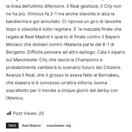
la linea dell’ultimo difensore. Il Real gestisce, il City non
ne ha più. Vinicius fa 2-1 ma anche stavolta si alza la
bandierina e gol annullato. Ci riprova un giro di lancette
dopo e stavolta è tutto regolare. E’ la mazzata finale che
regala al Real Madrid il quarto di finale contro il Bayern
Monaco che domani contro l’Atalanta parte dal 6-1 di
Bergamo. Difficile pensare ad altro epilogo. Cala il sipario
sul Manchester City che lascia la Champions e
probabilmente cambierà lo scenario futuro dei Citizens.
Avanza il Real, che il grosso lo aveva fatto al Bernabeu,
che stasera si è concesso un’altra vittoria, buona
soprattutto per il morale a cinque giorni dal derby con
l’Atletico.
Post Views:
25
TAGS
Real Madrid
manchester city