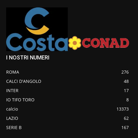
I NOSTRI NUMERI
ROMA
276
CALCI D'ANGOLO
48
INTER
17
IO TIFO TORO
8
calcio
13373
LAZIO
62
SERIE B
167