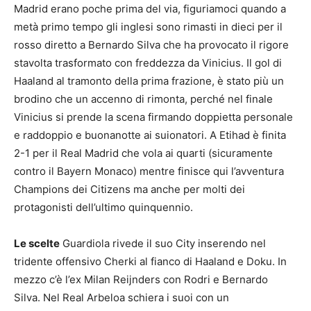
Madrid erano poche prima del via, figuriamoci quando a
metà primo tempo gli inglesi sono rimasti in dieci per il
rosso diretto a Bernardo Silva che ha provocato il rigore
stavolta trasformato con freddezza da Vinicius. Il gol di
Haaland al tramonto della prima frazione, è stato più un
brodino che un accenno di rimonta, perché nel finale
Vinicius si prende la scena firmando doppietta personale
e raddoppio e buonanotte ai suionatori. A Etihad è finita
2-1 per il Real Madrid che vola ai quarti (sicuramente
contro il Bayern Monaco) mentre finisce qui l’avventura
Champions dei Citizens ma anche per molti dei
protagonisti dell’ultimo quinquennio.
Le scelte
Guardiola rivede il suo City inserendo nel
tridente offensivo Cherki al fianco di Haaland e Doku. In
mezzo c’è l’ex Milan Reijnders con Rodri e Bernardo
Silva. Nel Real Arbeloa schiera i suoi con un