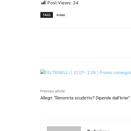
Post Views:
34
TAGS
milan
Share
Previous article
Allegri: “Rimomta scudetto? Dipende dall’Inter”