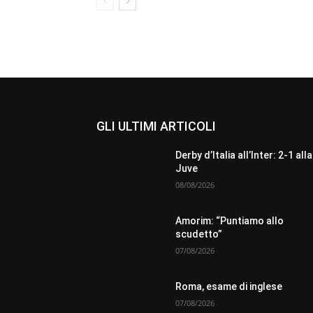
GLI ULTIMI ARTICOLI
Derby d’Italia all’Inter: 2-1 alla
Juve
08/08/2026
Amorim: “Puntiamo allo
scudetto”
07/08/2026
Roma, esame di inglese
07/08/2026