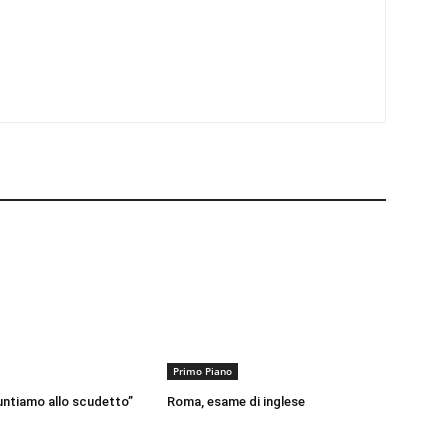
Primo Piano
ntiamo allo scudetto”
Roma, esame di inglese