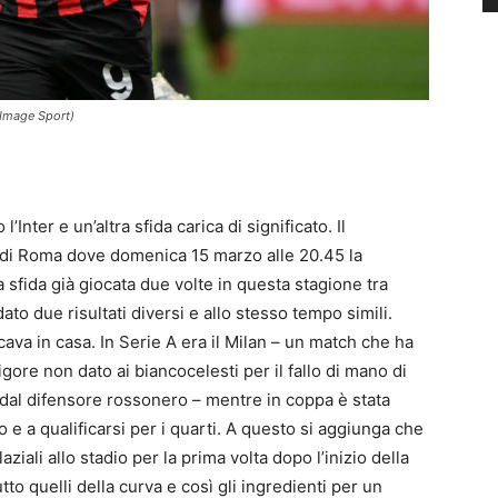
a/Image Sport)
’Inter e un’altra sfida carica di significato. Il
o di Roma dove domenica 15 marzo alle 20.45 la
a sfida già giocata due volte in questa stagione tra
to due risultati diversi e allo stesso tempo simili.
ocava in casa. In Serie A era il Milan – un match che ha
gore non dato ai biancocelesti per il fallo di mano di
e dal difensore rossonero – mentre in coppa è stata
o e a qualificarsi per i quarti. A questo si aggiunga che
iali allo stadio per la prima volta dopo l’inizio della
tto quelli della curva e così gli ingredienti per un