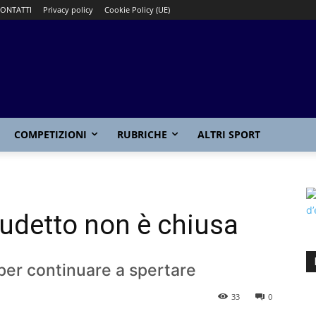
ONTATTI
Privacy policy
Cookie Policy (UE)
COMPETIZIONI
RUBRICHE
ALTRI SPORT
cudetto non è chiusa
 per continuare a spertare
33
0