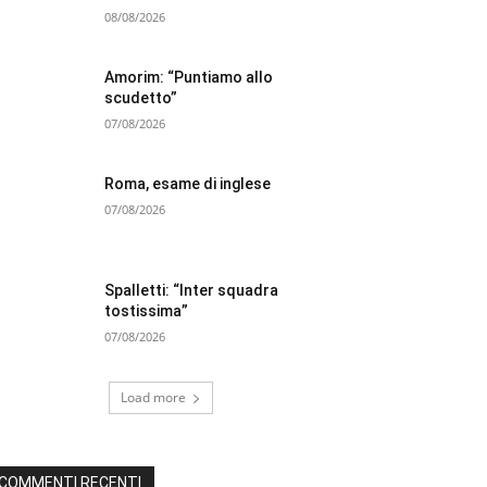
08/08/2026
Amorim: “Puntiamo allo
scudetto”
07/08/2026
Roma, esame di inglese
07/08/2026
Spalletti: “Inter squadra
tostissima”
07/08/2026
Load more
COMMENTI RECENTI