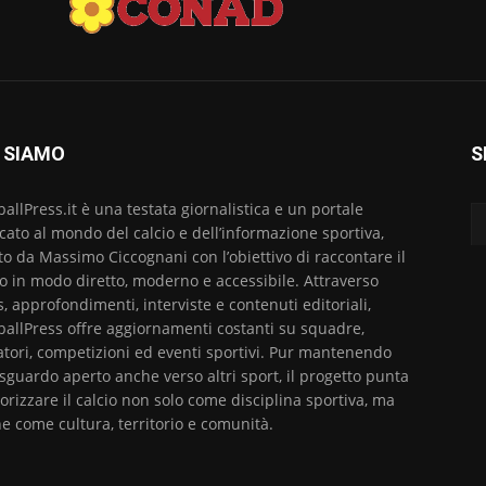
 SIAMO
S
ballPress.it è una testata giornalistica e un portale
cato al mondo del calcio e dell’informazione sportiva,
to da Massimo Ciccognani con l’obiettivo di raccontare il
io in modo diretto, moderno e accessibile. Attraverso
, approfondimenti, interviste e contenuti editoriali,
ballPress offre aggiornamenti costanti su squadre,
atori, competizioni ed eventi sportivi. Pur mantenendo
sguardo aperto anche verso altri sport, il progetto punta
lorizzare il calcio non solo come disciplina sportiva, ma
e come cultura, territorio e comunità.