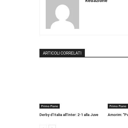
Redazione
ARTICOLI CORRELATI
Primo Piano
Primo Piano
Derby d’Italia all’Inter: 2-1 alla Juve
Amorim: “Pu