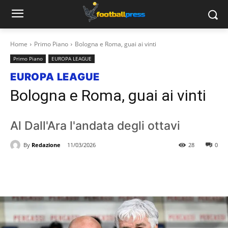
Home
Primo Piano
Bologna e Roma, guai ai vinti
Primo Piano
EUROPA LEAGUE
EUROPA LEAGUE
Bologna e Roma, guai ai vinti
Al Dall'Ara l'andata degli ottavi
By
Redazione
11/03/2026
28
0