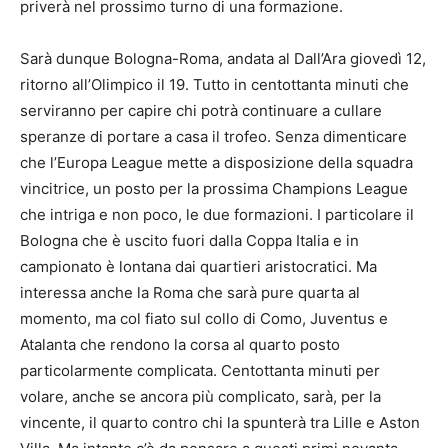
priverà nel prossimo turno di una formazione.
Sarà dunque Bologna-Roma, andata al Dall’Ara giovedì 12,
ritorno all’Olimpico il 19. Tutto in centottanta minuti che
serviranno per capire chi potrà continuare a cullare
speranze di portare a casa il trofeo. Senza dimenticare
che l’Europa League mette a disposizione della squadra
vincitrice, un posto per la prossima Champions League
che intriga e non poco, le due formazioni. I particolare il
Bologna che è uscito fuori dalla Coppa Italia e in
campionato è lontana dai quartieri aristocratici. Ma
interessa anche la Roma che sarà pure quarta al
momento, ma col fiato sul collo di Como, Juventus e
Atalanta che rendono la corsa al quarto posto
particolarmente complicata. Centottanta minuti per
volare, anche se ancora più complicato, sarà, per la
vincente, il quarto contro chi la spunterà tra Lille e Aston