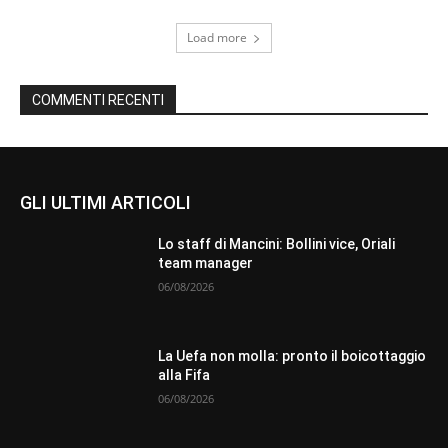
Load more
COMMENTI RECENTI
GLI ULTIMI ARTICOLI
Lo staff di Mancini: Bollini vice, Oriali
team manager
06/08/2026
La Uefa non molla: pronto il boicottaggio
alla Fifa
06/08/2026