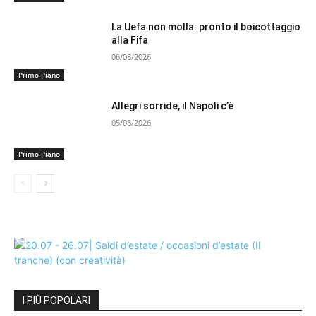
La Uefa non molla: pronto il boicottaggio
alla Fifa
06/08/2026
Primo Piano
Allegri sorride, il Napoli c’è
05/08/2026
Primo Piano
I PIÙ POPOLARI