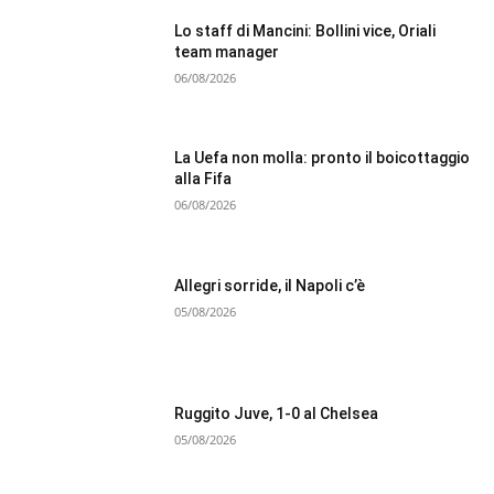
Lo staff di Mancini: Bollini vice, Oriali
team manager
06/08/2026
La Uefa non molla: pronto il boicottaggio
alla Fifa
06/08/2026
Allegri sorride, il Napoli c’è
05/08/2026
Ruggito Juve, 1-0 al Chelsea
05/08/2026