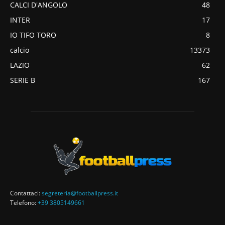
CALCI D'ANGOLO
48
INTER
17
IO TIFO TORO
8
calcio
13373
LAZIO
62
SERIE B
167
Contattaci:
segreteria@footballpress.it
Telefono:
+39 3805149661