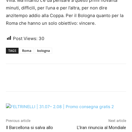
Villa. Ma intanto c’è da pensare a questi primi novanta
minuti, difficili, per l’una e per l’altra, per non dire
anzitempo addio alla Coppa. Per il Bologna quanto per la
Roma che hanno un solo obiettivo: vincere.
Post Views:
30
TAGS
Roma
bologna
Previous article
Next article
Il Barcellona si salva allo
L’Iran rinuncia al Mondiale