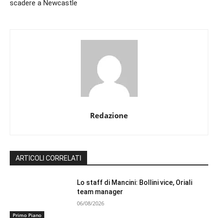
scadere a Newcastle
Redazione
ARTICOLI CORRELATI
Lo staff di Mancini: Bollini vice, Oriali
team manager
06/08/2026
Primo Piano