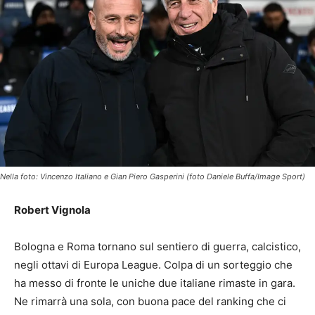
Nella foto: Vincenzo Italiano e Gian Piero Gasperini (foto Daniele Buffa/Image Sport)
Robert Vignola
Bologna e Roma tornano sul sentiero di guerra, calcistico,
negli ottavi di Europa League. Colpa di un sorteggio che
ha messo di fronte le uniche due italiane rimaste in gara.
Ne rimarrà una sola, con buona pace del ranking che ci