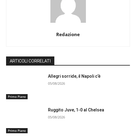
Redazione
ARTICOLI CORRELATI
Allegri sorride, il Napoli c’è
05/08/2026
Primo Piano
Ruggito Juve, 1-0 al Chelsea
05/08/2026
Primo Piano