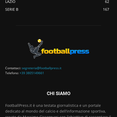
LAZIO
62
SERIE B
167
Contattaci:
segreteria@footballpress.it
Telefono:
+39 3805149661
CHI SIAMO
FootballPress.it è una testata giornalistica e un portale
dedicato al mondo del calcio e dell’informazione sportiva,
creato da Massimo Ciccognani con l’obiettivo di raccontare il