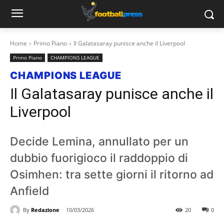
Home
Primo Piano
Il Galatasaray punisce anche il Liverpool
Primo Piano
CHAMPIONS LEAGUE
CHAMPIONS LEAGUE
Il Galatasaray punisce anche il
Liverpool
Decide Lemina, annullato per un
dubbio fuorigioco il raddoppio di
Osimhen: tra sette giorni il ritorno ad
Anfield
By
Redazione
10/03/2026
20
0