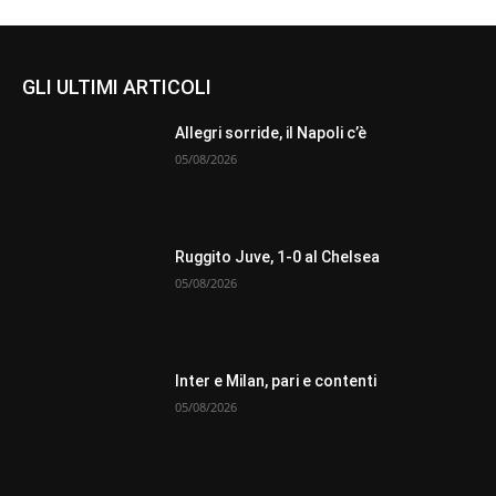
GLI ULTIMI ARTICOLI
Allegri sorride, il Napoli c’è
05/08/2026
Ruggito Juve, 1-0 al Chelsea
05/08/2026
Inter e Milan, pari e contenti
05/08/2026