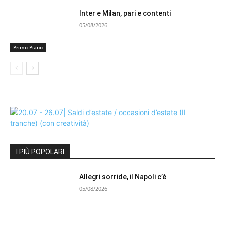
Inter e Milan, pari e contenti
05/08/2026
Primo Piano
I PIÙ POPOLARI
Allegri sorride, il Napoli c’è
05/08/2026