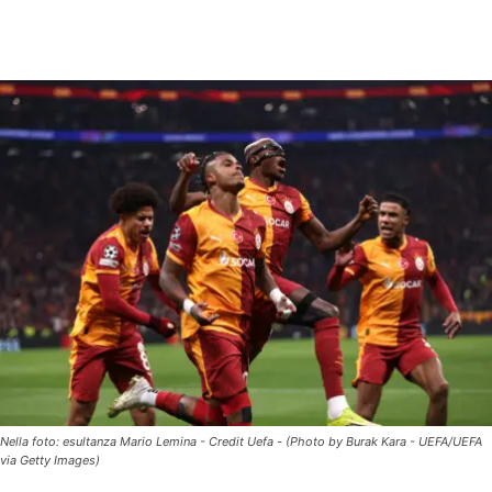
Nella foto: esultanza Mario Lemina - Credit Uefa - (Photo by Burak Kara - UEFA/UEFA
via Getty Images)