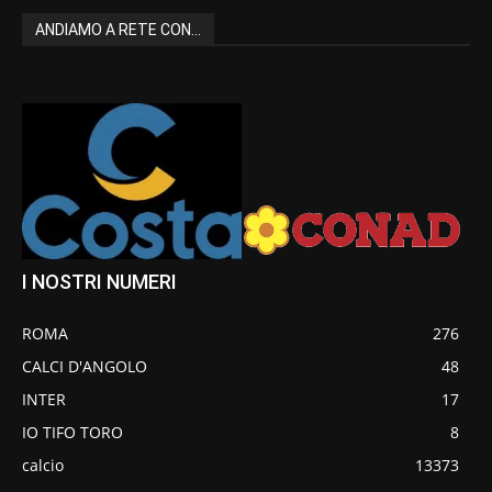
ANDIAMO A RETE CON...
I NOSTRI NUMERI
ROMA
276
CALCI D'ANGOLO
48
INTER
17
IO TIFO TORO
8
calcio
13373