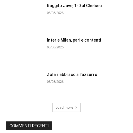
Ruggito Juve, 1-0 al Chelsea
05/08/2026
Inter e Milan, pari e contenti
05/08/2026
Zola riabbraccia l’azzurro
05/08/2026
Load more
COMMENTI RECENTI