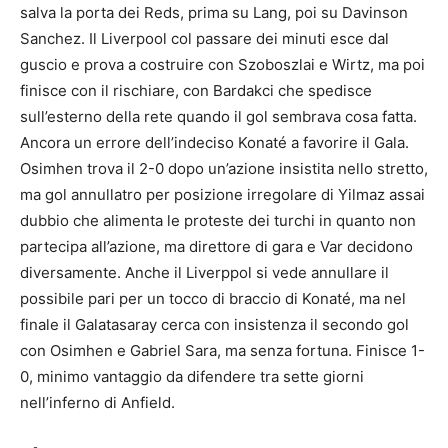
salva la porta dei Reds, prima su Lang, poi su Davinson
Sanchez. Il Liverpool col passare dei minuti esce dal
guscio e prova a costruire con Szoboszlai e Wirtz, ma poi
finisce con il rischiare, con Bardakci che spedisce
sull’esterno della rete quando il gol sembrava cosa fatta.
Ancora un errore dell’indeciso Konaté a favorire il Gala.
Osimhen trova il 2-0 dopo un’azione insistita nello stretto,
ma gol annullatro per posizione irregolare di Yilmaz assai
dubbio che alimenta le proteste dei turchi in quanto non
partecipa all’azione, ma direttore di gara e Var decidono
diversamente. Anche il Liverppol si vede annullare il
possibile pari per un tocco di braccio di Konaté, ma nel
finale il Galatasaray cerca con insistenza il secondo gol
con Osimhen e Gabriel Sara, ma senza fortuna. Finisce 1-
0, minimo vantaggio da difendere tra sette giorni
nell’inferno di Anfield.