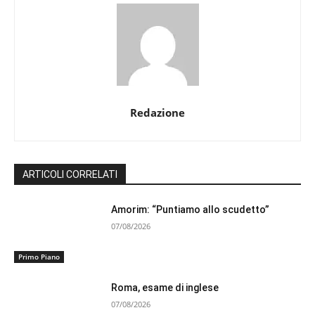
Redazione
ARTICOLI CORRELATI
Amorim: “Puntiamo allo scudetto”
07/08/2026
Primo Piano
Roma, esame di inglese
07/08/2026