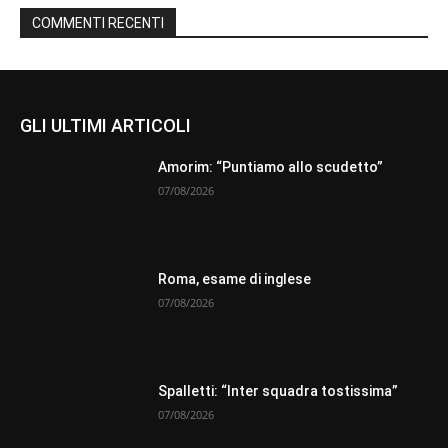
COMMENTI RECENTI
GLI ULTIMI ARTICOLI
Amorim: “Puntiamo allo scudetto”
07/08/2026
Roma, esame di inglese
07/08/2026
Spalletti: “Inter squadra tostissima”
07/08/2026