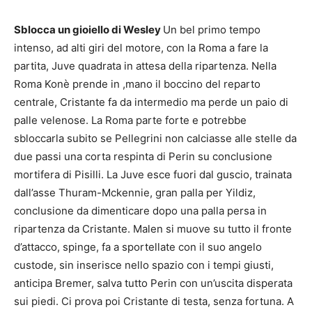
Sblocca un gioiello di Wesley
Un bel primo tempo
intenso, ad alti giri del motore, con la Roma a fare la
partita, Juve quadrata in attesa della ripartenza. Nella
Roma Konè prende in ,mano il boccino del reparto
centrale, Cristante fa da intermedio ma perde un paio di
palle velenose. La Roma parte forte e potrebbe
sbloccarla subito se Pellegrini non calciasse alle stelle da
due passi una corta respinta di Perin su conclusione
mortifera di Pisilli. La Juve esce fuori dal guscio, trainata
dall’asse Thuram-Mckennie, gran palla per Yildiz,
conclusione da dimenticare dopo una palla persa in
ripartenza da Cristante. Malen si muove su tutto il fronte
d’attacco, spinge, fa a sportellate con il suo angelo
custode, sin inserisce nello spazio con i tempi giusti,
anticipa Bremer, salva tutto Perin con un’uscita disperata
sui piedi. Ci prova poi Cristante di testa, senza fortuna. A