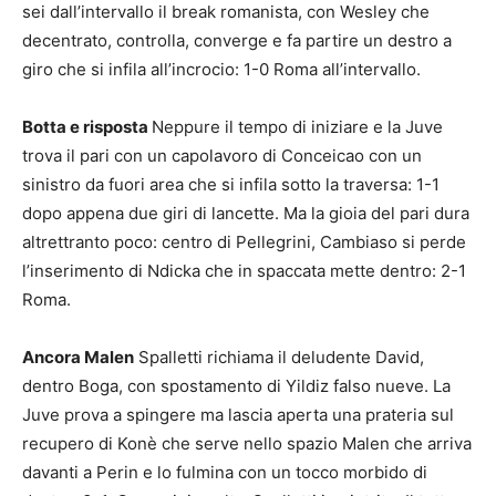
sei dall’intervallo il break romanista, con Wesley che
decentrato, controlla, converge e fa partire un destro a
giro che si infila all’incrocio: 1-0 Roma all’intervallo.
Botta e risposta
Neppure il tempo di iniziare e la Juve
trova il pari con un capolavoro di Conceicao con un
sinistro da fuori area che si infila sotto la traversa: 1-1
dopo appena due giri di lancette. Ma la gioia del pari dura
altrettranto poco: centro di Pellegrini, Cambiaso si perde
l’inserimento di Ndicka che in spaccata mette dentro: 2-1
Roma.
Ancora Malen
Spalletti richiama il deludente David,
dentro Boga, con spostamento di Yildiz falso nueve. La
Juve prova a spingere ma lascia aperta una prateria sul
recupero di Konè che serve nello spazio Malen che arriva
davanti a Perin e lo fulmina con un tocco morbido di