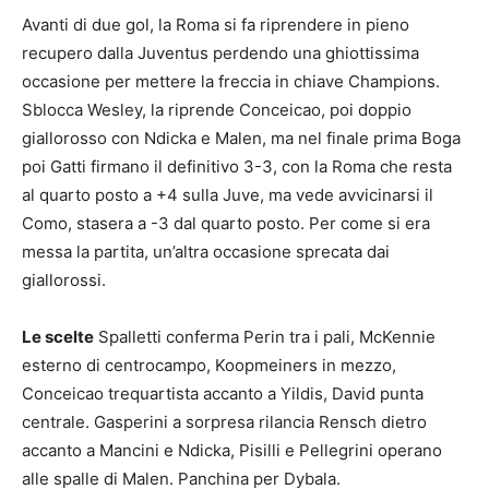
Avanti di due gol, la Roma si fa riprendere in pieno
recupero dalla Juventus perdendo una ghiottissima
occasione per mettere la freccia in chiave Champions.
Sblocca Wesley, la riprende Conceicao, poi doppio
giallorosso con Ndicka e Malen, ma nel finale prima Boga
poi Gatti firmano il definitivo 3-3, con la Roma che resta
al quarto posto a +4 sulla Juve, ma vede avvicinarsi il
Como, stasera a -3 dal quarto posto. Per come si era
messa la partita, un’altra occasione sprecata dai
giallorossi.
Le scelte
Spalletti conferma Perin tra i pali, McKennie
esterno di centrocampo, Koopmeiners in mezzo,
Conceicao trequartista accanto a Yildis, David punta
centrale. Gasperini a sorpresa rilancia Rensch dietro
accanto a Mancini e Ndicka, Pisilli e Pellegrini operano
alle spalle di Malen. Panchina per Dybala.