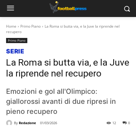
Home
Primo Piano
La Roma si butta via, e la Juve la riprende nel
recupero
Primo Piano
SERIE
La Roma si butta via, e la Juve
la riprende nel recupero
Emozioni e gol all'Olimpico:
giallorossi avanti di due ripresi in
pieno recupero
By
Redazione
01/03/2026
12
0