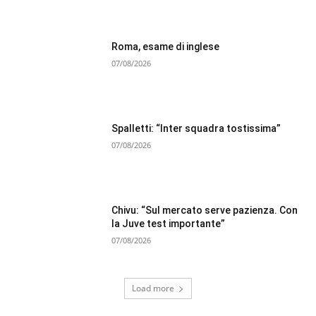
Roma, esame di inglese
07/08/2026
Spalletti: “Inter squadra tostissima”
07/08/2026
Chivu: “Sul mercato serve pazienza. Con
la Juve test importante”
07/08/2026
Load more