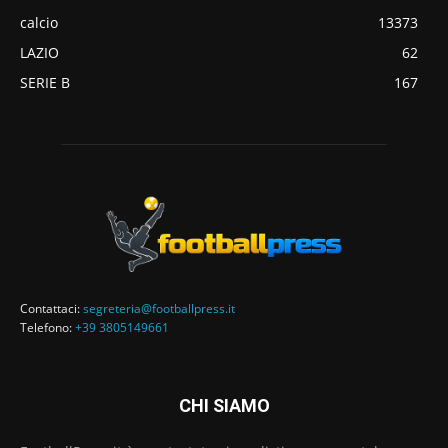
calcio
13373
LAZIO
62
SERIE B
167
Contattaci:
segreteria@footballpress.it
Telefono:
+39 3805149661
CHI SIAMO