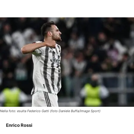
Nella foto: esulta Federico Gatti (foto Daniele Buffa/Image Sport)
Enrico Rossi