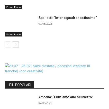
Primo Piano
Spalletti: “Inter squadra tostissima”
07/08/2026
Primo Piano
I PIÙ POPOLARI
Amorim: “Puntiamo allo scudetto”
07/08/2026