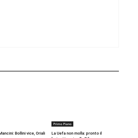
Primo Piano
ancini: Bollini vice, Oriali
La Uefa non molla: pronto il