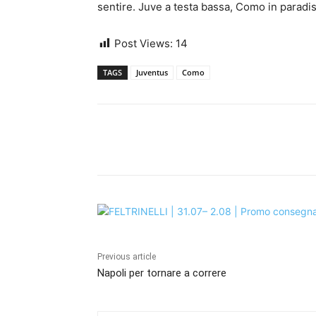
sentire. Juve a testa bassa, Como in paradis
Post Views:
14
TAGS
Juventus
Como
Share
Previous article
Napoli per tornare a correre