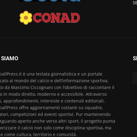
S
 SIAMO
S
ballPress.it è una testata giornalistica e un portale
cato al mondo del calcio e dell’informazione sportiva,
to da Massimo Ciccognani con l’obiettivo di raccontare il
io in modo diretto, moderno e accessibile. Attraverso
, approfondimenti, interviste e contenuti editoriali,
ballPress offre aggiornamenti costanti su squadre,
atori, competizioni ed eventi sportivi. Pur mantenendo
sguardo aperto anche verso altri sport, il progetto punta
lorizzare il calcio non solo come disciplina sportiva, ma
e come cultura, territorio e comunità.