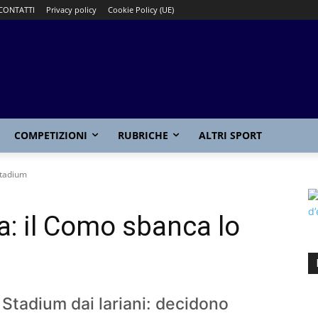
CONTATTI
Privacy policy
Cookie Policy (UE)
COMPETIZIONI
RUBRICHE
ALTRI SPORT
Stadium
a: il Como sbanca lo
o Stadium dai lariani: decidono