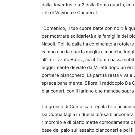
dalla Juventus e a-2 dalla Roma quarta, ed e
reti di Vojvoda e Caqueret.
“Domenico, il tuo cuore batte con noi”: è que
per mostrare solidarietà alla famigllia del
Napoli. Poi, la palla ha cominciato a rotolare
campo con la quarta maglia a maniche lunghe
all’intervento Butez, ma il Como passa subi
leggermente deviato da Miretti dopo un err
portiere bianconero. La partita resta viva e
spreca banalmente. Sfiora il raddoppio Da 
bianconeri, con il lariano che mandsa sopra 
L’ingresso di Conceicao regala brio ai bianc
Da Cunha taglia in due la difesa bianconera 
rimorchio e di piatto mette comodamente den
base del palo sull’assalto bianconeri e poi il