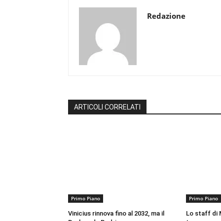
Redazione
ARTICOLI CORRELATI
Primo Piano
Primo Piano
Vinicius rinnova fino al 2032, ma il
Lo staff di M