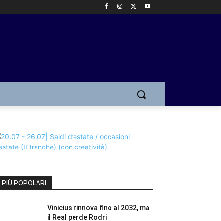
I PIÙ POPOLARI
Vinicius rinnova fino al 2032, ma
il Real perde Rodri