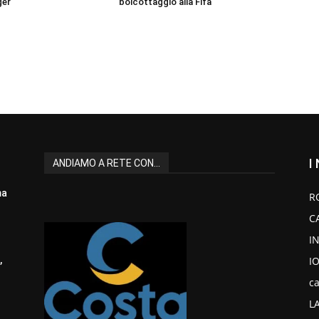
ger
boicottaggio alla Fifa
I
ANDIAMO A RETE CON...
ma
R
C
I
I
,
ca
L