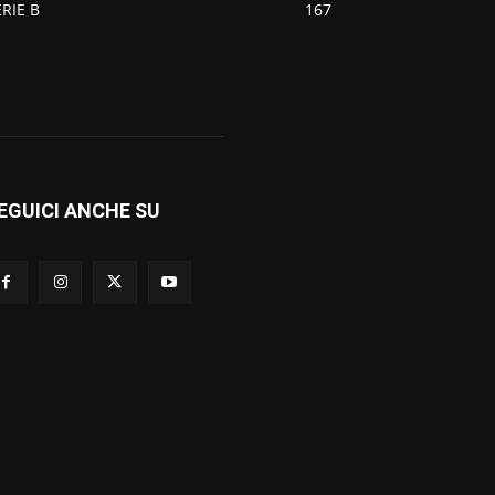
ERIE B
167
EGUICI ANCHE SU