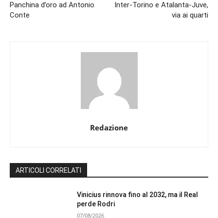
Panchina d’oro ad Antonio
Inter-Torino e Atalanta-Juve,
Conte
via ai quarti
Redazione
ARTICOLI CORRELATI
Vinicius rinnova fino al 2032, ma il Real
perde Rodri
07/08/2026