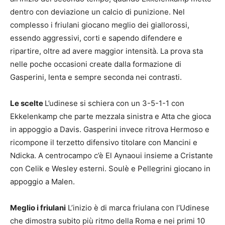
dentro con deviazione un calcio di punizione. Nel
complesso i friulani giocano meglio dei giallorossi,
essendo aggressivi, corti e sapendo difendere e
ripartire, oltre ad avere maggior intensità. La prova sta
nelle poche occasioni create dalla formazione di
Gasperini, lenta e sempre seconda nei contrasti.
Le scelte
L’udinese si schiera con un 3-5-1-1 con
Ekkelenkamp che parte mezzala sinistra e Atta che gioca
in appoggio a Davis. Gasperini invece ritrova Hermoso e
ricompone il terzetto difensivo titolare con Mancini e
Ndicka. A centrocampo c’è El Aynaoui insieme a Cristante
con Celik e Wesley esterni. Soulè e Pellegrini giocano in
appoggio a Malen.
Meglio i friulani
L’inizio è di marca friulana con l’Udinese
che dimostra subito più ritmo della Roma e nei primi 10