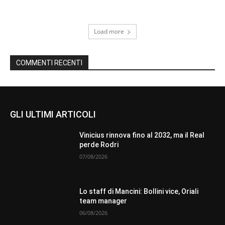
Load more
COMMENTI RECENTI
GLI ULTIMI ARTICOLI
Vinicius rinnova fino al 2032, ma il Real
perde Rodri
07/08/2026
Lo staff di Mancini: Bollini vice, Oriali
team manager
06/08/2026