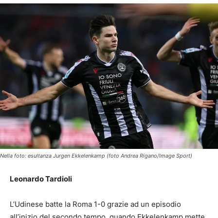
Nella foto: esultanza Jurgen Ekkelenkamp (foto Andrea Rigano/Image Sport)
Leonardo Tardioli
L’Udinese batte la Roma 1-0 grazie ad un episodio
all’inizio del secondo tempo, quando Ekkelenkamp mette