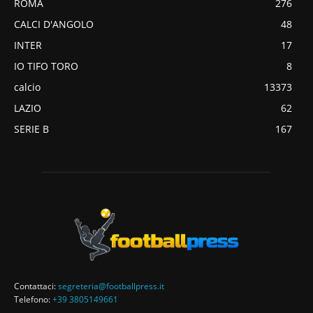
ROMA
276
CALCI D'ANGOLO
48
INTER
17
IO TIFO TORO
8
calcio
13373
LAZIO
62
SERIE B
167
Contattaci:
segreteria@footballpress.it
Telefono:
+39 3805149661