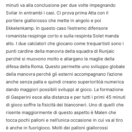
minuti va alla conclusione per due volte impegnando
Svilar in entrambi i casi. Ci prova prima Atta con il
portiere giallorosso che mette in angolo e poi
Ekkelenkamp. In questo caso l’estremo difensore
romanista respinge corto e sulla respinta Solet manda
alto. I due calciatori che giocano come trequartisti sono i
punti cardine della manovra della squadra di Runjaic
perché si muovono molto e allargano le maglie della
difesa della Roma. Questo permette uno sviluppo globale
della manovra perché gli esterni accompagnano l’azione
anche senza palla e quindi creano superioritòà numerica
dando maggiori possibili sviluppi al gioco. La formazione
di Gasperini esce alla distanza e per tutti i primi 45 minuti
di gioco soffre la fisicità dei bianconeri. Uno di quelli che
risente maggiormente di questo aspetto è Malen che
tocca pochi palloni e nell’unica occasione in cui va al tiro
è anche in fuorigioco. Molti dei palloni giallorossi