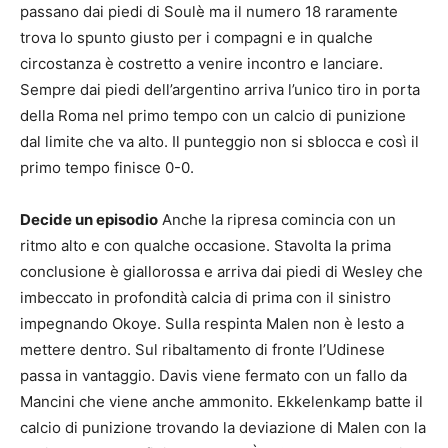
passano dai piedi di Soulè ma il numero 18 raramente
trova lo spunto giusto per i compagni e in qualche
circostanza è costretto a venire incontro e lanciare.
Sempre dai piedi dell’argentino arriva l’unico tiro in porta
della Roma nel primo tempo con un calcio di punizione
dal limite che va alto. Il punteggio non si sblocca e così il
primo tempo finisce 0-0.
Decide un episodio
Anche la ripresa comincia con un
ritmo alto e con qualche occasione. Stavolta la prima
conclusione è giallorossa e arriva dai piedi di Wesley che
imbeccato in profondità calcia di prima con il sinistro
impegnando Okoye. Sulla respinta Malen non è lesto a
mettere dentro. Sul ribaltamento di fronte l’Udinese
passa in vantaggio. Davis viene fermato con un fallo da
Mancini che viene anche ammonito. Ekkelenkamp batte il
calcio di punizione trovando la deviazione di Malen con la