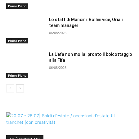
Primo Piano
Lo staff di Mancini: Bollini vice, Oriali
team manager
06/08/2026
Primo Piano
La Uefa non molla: pronto il boicottaggio
alla Fifa
06/08/2026
Primo Piano