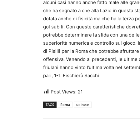
alcuni casi hanno anche fatto male alle gra
che ha segnato a che alla Lazio in questa 
dotata anche di fisicità ma che ha la terza 
gol subiti. Con queste caratteristiche dovre
potrebbe determinare la sfida con una del
superiorità numerica e controllo sul gioco. I
di Pisilli per la Roma che potrebbe sfruttare
offensiva. Venendo ai precedenti, le ultime
friulani hanno vinto l’ultima volta nel sette
pari, 1-1. Fischierà Sacchi
Post Views:
21
TAGS
Roma
udinese
Share