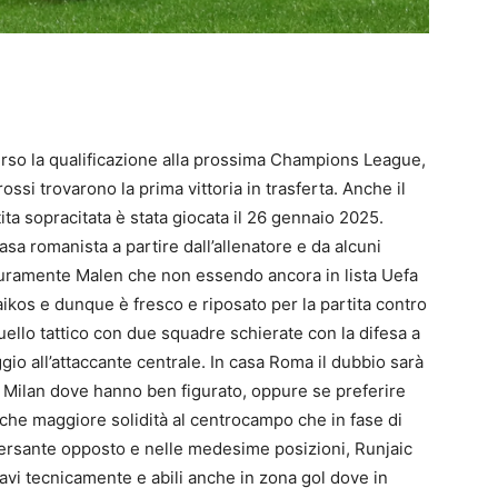
erso la qualificazione alla prossima Champions League,
rossi trovarono la prima vittoria in trasferta. Anche il
ita sopracitata è stata giocata il 26 gennaio 2025.
asa romanista a partire dall’allenatore e da alcuni
sicuramente Malen che non essendo ancora in lista Uefa
ikos e dunque è fresco e riposato per la partita contro
 quello tattico con due squadre schierate con la difesa a
gio all’attaccante centrale. In casa Roma il dubbio sarà
 Milan dove hanno ben figurato, oppure se preferire
nche maggiore solidità al centrocampo che in fase di
ersante opposto e nelle medesime posizioni, Runjaic
vi tecnicamente e abili anche in zona gol dove in