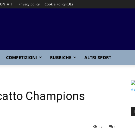
ONTATTI
Privacy policy
Cookie Policy (UE)
COMPETIZIONI
RUBRICHE
ALTRI SPORT
scatto Champions
17
0