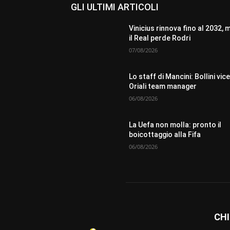
GLI ULTIMI ARTICOLI
Vinicius rinnova fino al 2032, 
il Real perde Rodri
07/08/2026
Lo staff di Mancini: Bollini vice
Oriali team manager
06/08/2026
La Uefa non molla: pronto il
boicottaggio alla Fifa
06/08/2026
CHI