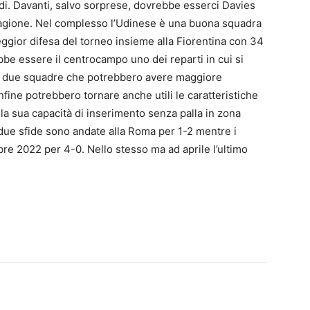
ndi. Davanti, salvo sorprese, dovrebbe esserci Davies
stagione. Nel complesso l’Udinese è una buona squadra
peggior difesa del torneo insieme alla Fiorentina con 34
bbe essere il centrocampo uno dei reparti in cui si
le due squadre che potrebbero avere maggiore
nfine potrebbero tornare anche utili le caratteristiche
 la sua capacità di inserimento senza palla in zona
 due sfide sono andate alla Roma per 1-2 mentre i
mbre 2022 per 4-0. Nello stesso ma ad aprile l’ultimo