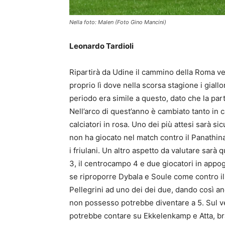
Nella foto: Malen (Foto Gino Mancini)
Leonardo Tardioli
Ripartirà da Udine il cammino della Roma v
proprio lì dove nella scorsa stagione i giallo
periodo era simile a questo, dato che la part
Nell’arco di quest’anno è cambiato tanto in c
calciatori in rosa. Uno dei più attesi sarà 
non ha giocato nel match contro il Panathina
i friulani. Un altro aspetto da valutare sarà
3, il centrocampo 4 e due giocatori in appog
se riproporre Dybala e Soule come contro il
Pellegrini ad uno dei dei due, dando così a
non possesso potrebbe diventare a 5. Sul v
potrebbe contare su Ekkelenkamp e Atta, bra