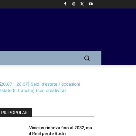
I PIÙ POPOLARI
Vinicius rinnova fino al 2032, ma
il Real perde Rodri