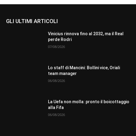
GLI ULTIMI ARTICOLI
Vinicius rinnova fino al 2032, ma il Real
perde Rodri
07/08/2026
Lo staff di Mancini: Bollini vice, Oriali
team manager
06/08/2026
La Uefa non molla: pronto il boicottaggio
alla Fifa
06/08/2026