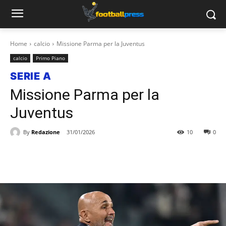
Home
calcio
Missione Parma per la Juventus
calcio
Primo Piano
SERIE A
Missione Parma per la
Juventus
By
Redazione
31/01/2026
10
0