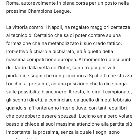
Roma, autorevolmente in piena corsa per un posto nella
prossima Champions League.
La vittoria contro il Napoli, ha regalato maggiori certezze
al tecnico di Certaldo che sa di poter contare su una
formazione che ha metabolizzato il suo credo tattico.
L’obiettivo è chiaro e dichiarato, ed è quello della
massima competizione europea. Al momento i dieci punti
di ritardo dalla vetta dell’Inter, sono troppi per voli
pindarici e sogni che non piacciono a Spalletti che strizza
l’occhio al presente, ad una posizione che la dice lunga
sulle possibilità bianconere. Il resto, lo dirà il campionato,
gli scontri diretti, a cominciare da quello di metà febbraio
quando si affronteranno Inter e Juve, con tanti equilibri
che potrebbero essere spezzati. Luciano ama però volare
basso e chiede ai suoi massima attenzione alla partita più
importante, la prossima, senza la quale i sogni sono