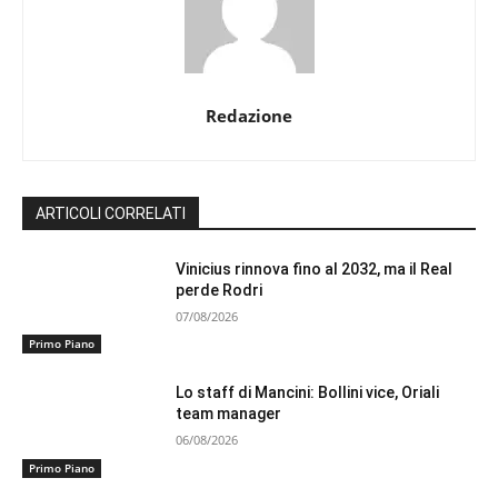
Redazione
ARTICOLI CORRELATI
Vinicius rinnova fino al 2032, ma il Real
perde Rodri
07/08/2026
Primo Piano
Lo staff di Mancini: Bollini vice, Oriali
team manager
06/08/2026
Primo Piano