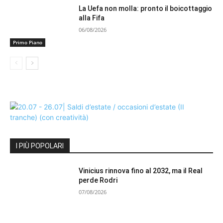
La Uefa non molla: pronto il boicottaggio
alla Fifa
06/08/2026
Primo Piano
I PIÙ POPOLARI
Vinicius rinnova fino al 2032, ma il Real
perde Rodri
07/08/2026