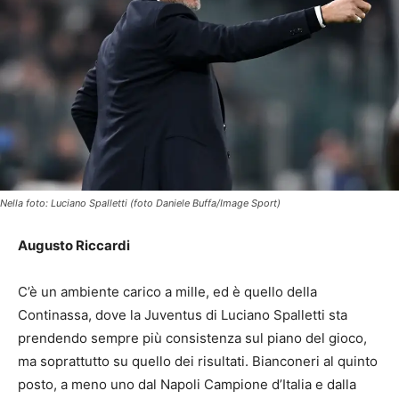
Nella foto: Luciano Spalletti (foto Daniele Buffa/Image Sport)
Augusto Riccardi
C’è un ambiente carico a mille, ed è quello della
Continassa, dove la Juventus di Luciano Spalletti sta
prendendo sempre più consistenza sul piano del gioco,
ma soprattutto su quello dei risultati. Bianconeri al quinto
posto, a meno uno dal Napoli Campione d’Italia e dalla