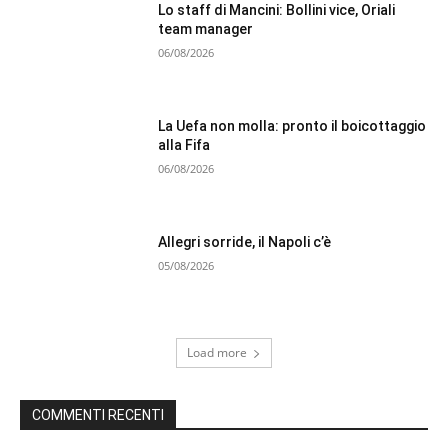
Lo staff di Mancini: Bollini vice, Oriali
team manager
06/08/2026
La Uefa non molla: pronto il boicottaggio
alla Fifa
06/08/2026
Allegri sorride, il Napoli c’è
05/08/2026
Load more
COMMENTI RECENTI