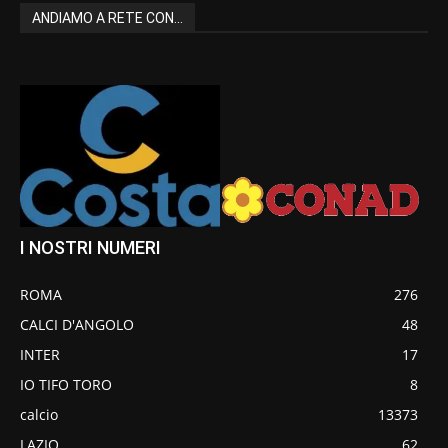
ANDIAMO A RETE CON...
I NOSTRI NUMERI
ROMA
276
CALCI D'ANGOLO
48
INTER
17
IO TIFO TORO
8
calcio
13373
LAZIO
62