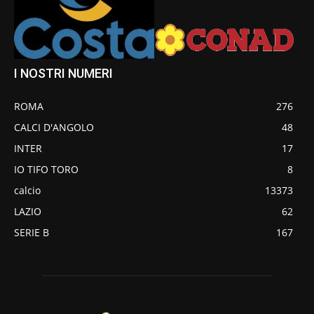
I NOSTRI NUMERI
ROMA
276
CALCI D'ANGOLO
48
INTER
17
IO TIFO TORO
8
calcio
13373
LAZIO
62
SERIE B
167