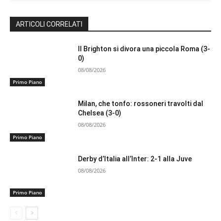
ARTICOLI CORRELATI
Il Brighton si divora una piccola Roma (3-
0)
08/08/2026
Primo Piano
Milan, che tonfo: rossoneri travolti dal
Chelsea (3-0)
08/08/2026
Primo Piano
Derby d’Italia all’Inter: 2-1 alla Juve
08/08/2026
Primo Piano