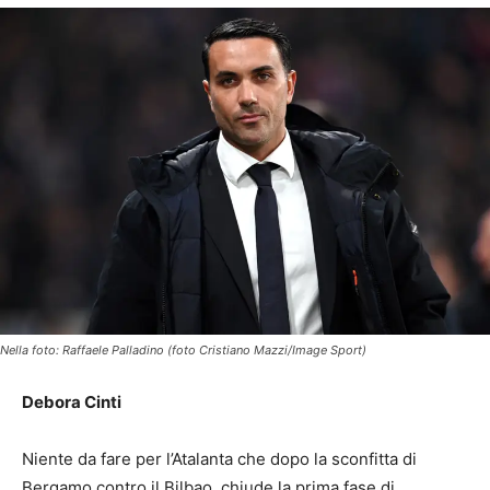
Nella foto: Raffaele Palladino (foto Cristiano Mazzi/Image Sport)
Debora Cinti
Niente da fare per l’Atalanta che dopo la sconfitta di
Bergamo contro il Bilbao, chiude la prima fase di