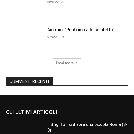
08/08/2026
Amorim: “Puntiamo allo scudetto”
07/08/2026
Load more
COMMENTI RECENTI
GLI ULTIMI ARTICOLI
Il Brighton si divora una piccola Roma (3-
0)