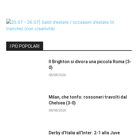
I PIÙ POPOLARI
Il Brighton si divora una piccola Roma (3-
0)
08/08/2026
Milan, che tonfo: rossoneri travolti dal
Chelsea (3-0)
08/08/2026
Derby d’Italia all’Inter: 2-1 alla Juve