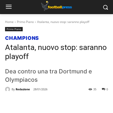
Home
Primo Piano
Atalanta, nuovo stop: saranno playoff
Primo Piano
CHAMPIONS
Atalanta, nuovo stop: saranno
playoff
Dea contro una tra Dortmund e
Olympiacos
By
Redazione
28/01/2026
35
0