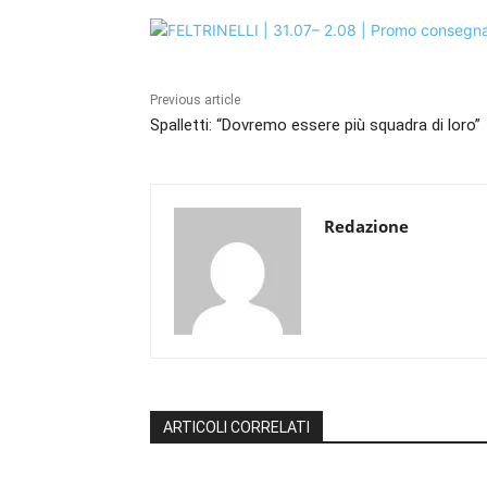
Previous article
Spalletti: “Dovremo essere più squadra di loro”
Redazione
ARTICOLI CORRELATI