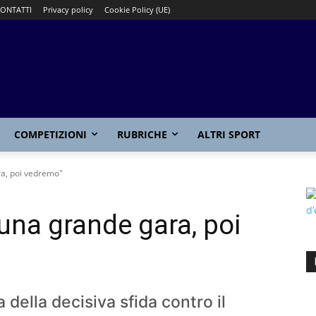
ONTATTI
Privacy policy
Cookie Policy (UE)
COMPETIZIONI
RUBRICHE
ALTRI SPORT
ra, poi vedremo"
una grande gara, poi
lia della decisiva sfida contro il