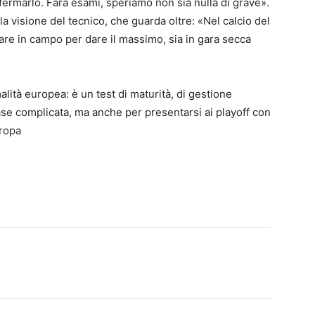
ermarlo. Farà esami, speriamo non sia nulla di grave».
 visione del tecnico, che guarda oltre: «Nel calcio del
re in campo per dare il massimo, sia in gara secca
lità europea: è un test di maturità, di gestione
se complicata, ma anche per presentarsi ai playoff con
uropa