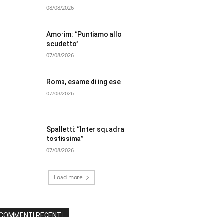
08/08/2026
Amorim: “Puntiamo allo
scudetto”
07/08/2026
Roma, esame di inglese
07/08/2026
Spalletti: “Inter squadra
tostissima”
07/08/2026
Load more
COMMENTI RECENTI