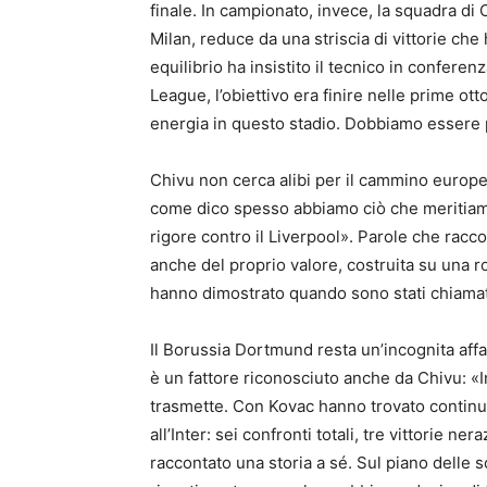
finale. In campionato, invece, la squadra di 
Milan, reduce da una striscia di vittorie che
equilibrio ha insistito il tecnico in confer
League, l’obiettivo era finire nelle prime ot
energia in questo stadio. Dobbiamo essere 
Chivu non cerca alibi per il cammino europ
come dico spesso abbiamo ciò che meritiamo.
rigore contro il Liverpool». Parole che rac
anche del proprio valore, costruita su una ro
hanno dimostrato quando sono stati chiamat
Il Borussia Dortmund resta un’incognita affas
è un fattore riconosciuto anche da Chivu: «I
trasmette. Con Kovac hanno trovato continu
all’Inter: sei confronti totali, tre vittorie 
raccontato una storia a sé. Sul piano delle s