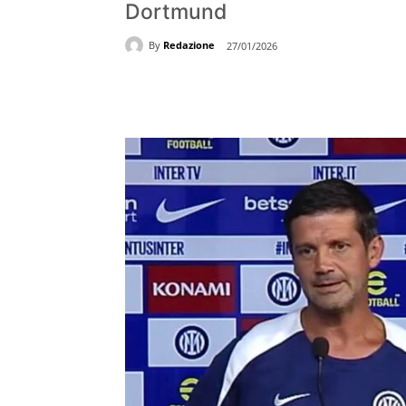
Dortmund
By
Redazione
27/01/2026
Share