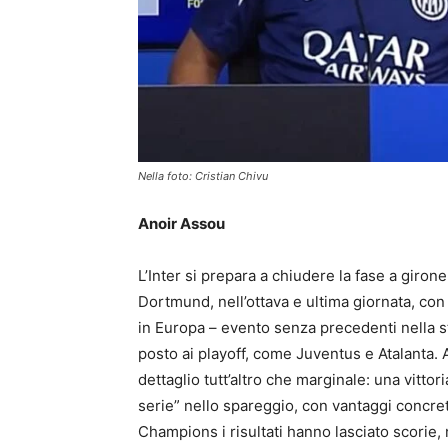
Nella foto: Cristian Chivu
Anoir Assou
L’Inter si prepara a chiudere la fase a gir
Dortmund, nell’ottava e ultima giornata, con
in Europa – evento senza precedenti nella st
posto ai playoff, come Juventus e Atalanta. 
dettaglio tutt’altro che marginale: una vittor
serie” nello spareggio, con vantaggi concreti
Champions i risultati hanno lasciato scorie