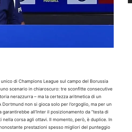
one unico di Champions League sul campo del Borussia
 uno scenario in chiaroscuro: tre sconfitte consecutive
oria nerazzurra – ma la certezza aritmetica di un
A Dortmund non si gioca solo per l’orgoglio, ma per un
ia garantirebbe all’Inter il posizionamento da “testa di
 nella corsa agli ottavi. Il momento, però, è duplice. In
, nonostante prestazioni spesso migliori del punteggio