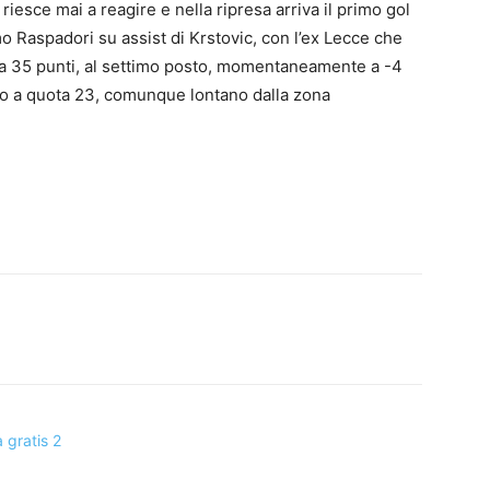
riesce mai a reagire e nella ripresa arriva il primo gol
o Raspadori su assist di Krstovic, con l’ex Lecce che
e a 35 punti, al settimo posto, momentaneamente a -4
mo a quota 23, comunque lontano dalla zona