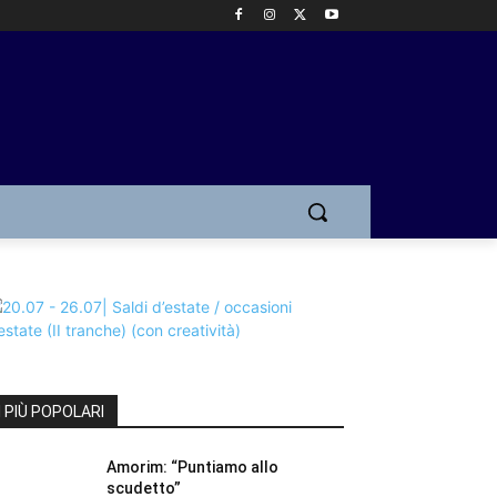
I PIÙ POPOLARI
Amorim: “Puntiamo allo
scudetto”