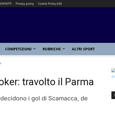
ONTATTI
Privacy policy
Cookie Policy (UE)
COMPETIZIONI
RUBRICHE
ALTRI SPORT
ma
poker: travolto il Parma
 decidono i gol di Scamacca, de