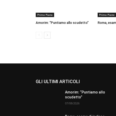
Primo Piano
Primo Piano
Amorim: “Puntiamo allo scudetto”
Roma, esame
GLI ULTIMI ARTICOLI
Amorim: “Puntiamo allo
scudetto”
07/08/2026