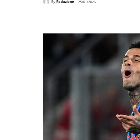
By
Redazione
25/01/2026
Share