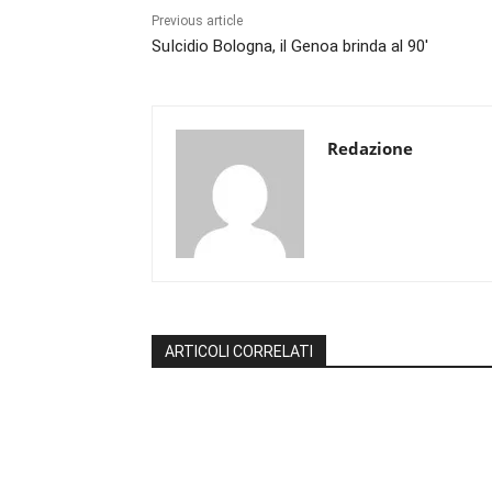
Previous article
SuIcidio Bologna, il Genoa brinda al 90′
Redazione
ARTICOLI CORRELATI