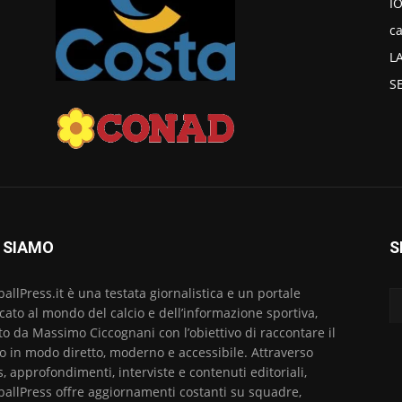
I
ca
L
S
 SIAMO
S
ballPress.it è una testata giornalistica e un portale
cato al mondo del calcio e dell’informazione sportiva,
to da Massimo Ciccognani con l’obiettivo di raccontare il
io in modo diretto, moderno e accessibile. Attraverso
, approfondimenti, interviste e contenuti editoriali,
ballPress offre aggiornamenti costanti su squadre,