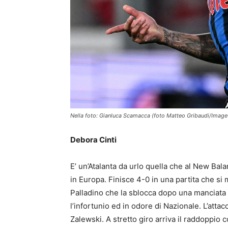
Nella foto: Gianluca Scamacca (foto Matteo Gribaudi/Image
Debora Cinti
E’ un’Atalanta da urlo quella che al New Bal
in Europa. Finisce 4-0 in una partita che si
Palladino che la sblocca dopo una manciata
l’infortunio ed in odore di Nazionale. L’atta
Zalewski. A stretto giro arriva il raddoppi