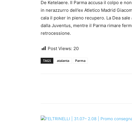
De Ketelaere. Il Parma accusa il colpo e non 
in nerazzurro dell’ex Atletico Madrid Giacom
cala il poker in pieno recupero. La Dea sal
dalla Juventus, mentre il Parma rimare fer
retrocessione.
Post Views:
20
TAGS
atalanta
Parma
Share