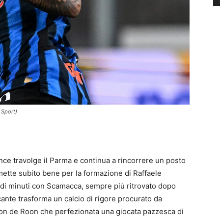
 Sport)
ance travolge il Parma e continua a rincorrere un posto
 mette subito bene per la formazione di Raffaele
 di minuti con Scamacca, sempre più ritrovato dopo
ccante trasforma un calcio di rigore procurato da
o con de Roon che perfezionata una giocata pazzesca di