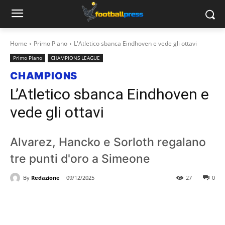
Home
Primo Piano
L'Atletico sbanca Eindhoven e vede gli ottavi
Primo Piano
CHAMPIONS LEAGUE
CHAMPIONS
L’Atletico sbanca Eindhoven e
vede gli ottavi
Alvarez, Hancko e Sorloth regalano
tre punti d'oro a Simeone
By
Redazione
09/12/2025
27
0