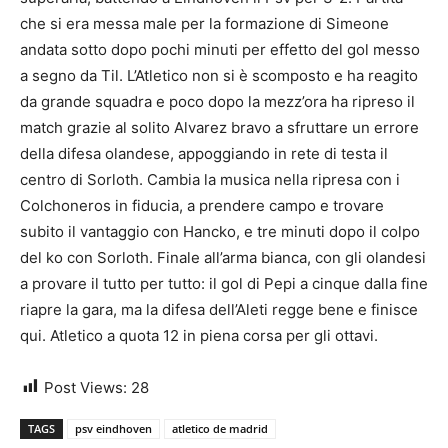
che si era messa male per la formazione di Simeone
andata sotto dopo pochi minuti per effetto del gol messo
a segno da Til. L’Atletico non si è scomposto e ha reagito
da grande squadra e poco dopo la mezz’ora ha ripreso il
match grazie al solito Alvarez bravo a sfruttare un errore
della difesa olandese, appoggiando in rete di testa il
centro di Sorloth. Cambia la musica nella ripresa con i
Colchoneros in fiducia, a prendere campo e trovare
subito il vantaggio con Hancko, e tre minuti dopo il colpo
del ko con Sorloth. Finale all’arma bianca, con gli olandesi
a provare il tutto per tutto: il gol di Pepi a cinque dalla fine
riapre la gara, ma la difesa dell’Aleti regge bene e finisce
qui. Atletico a quota 12 in piena corsa per gli ottavi.
Post Views:
28
TAGS
psv eindhoven
atletico de madrid