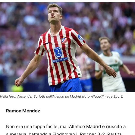
Nella foto: Alexander Sorloth dell'Atletico de Madrid (foto Alfaqui/Image Sport)
Ramon Mendez
Non era una tappa facile, ma l’Atletico Madrid è riuscito a
superarla, battendo a Eindhoven il Psv per 3-2. Partita