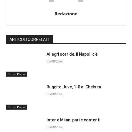
Redazione
ARTICOLI CORRELATI
Allegri sorride, il Napoli c’è
05/08/2026
Primo Piano
Ruggito Juve, 1-0 al Chelsea
05/08/2026
Primo Piano
Inter e Milan, pari e contenti
05/08/2026