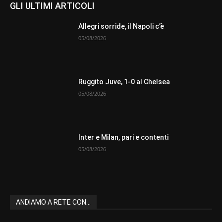
GLI ULTIMI ARTICOLI
Allegri sorride, il Napoli c’è
05/08/2026
Ruggito Juve, 1-0 al Chelsea
05/08/2026
Inter e Milan, pari e contenti
05/08/2026
ANDIAMO A RETE CON...