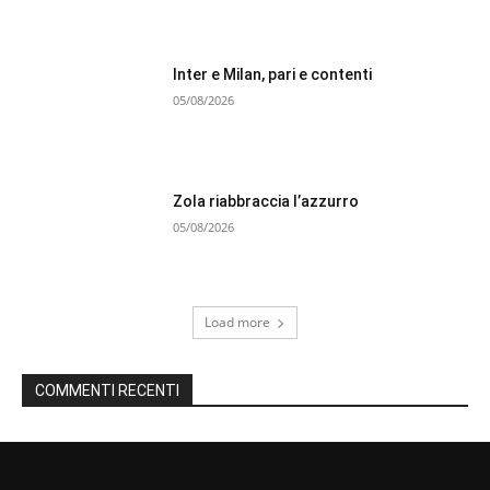
Inter e Milan, pari e contenti
05/08/2026
Zola riabbraccia l’azzurro
05/08/2026
Load more
COMMENTI RECENTI