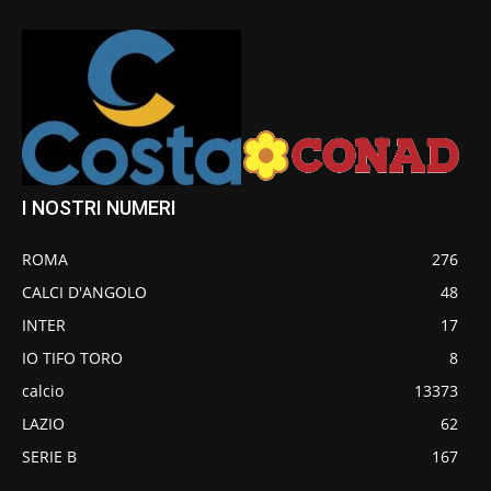
I NOSTRI NUMERI
ROMA
276
CALCI D'ANGOLO
48
INTER
17
IO TIFO TORO
8
calcio
13373
LAZIO
62
SERIE B
167