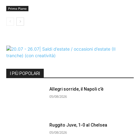
Primo Piano
I PIÙ POPOLARI
Allegri sorride, il Napoli c’è
05/08/2026
Ruggito Juve, 1-0 al Chelsea
05/08/2026