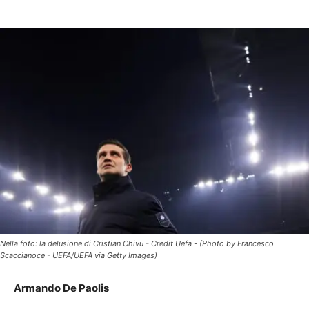
Nella foto: la delusione di Cristian Chivu - Credit Uefa - (Photo by Francesco
Scaccianoce - UEFA/UEFA via Getty Images)
Armando De Paolis