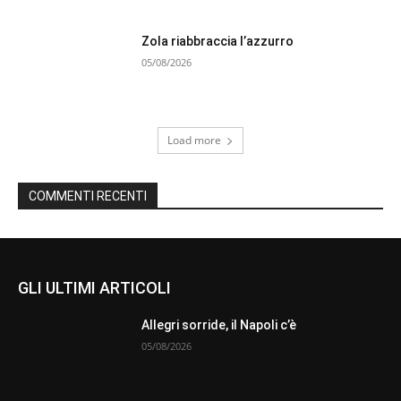
Zola riabbraccia l’azzurro
05/08/2026
Load more
COMMENTI RECENTI
GLI ULTIMI ARTICOLI
Allegri sorride, il Napoli c’è
05/08/2026