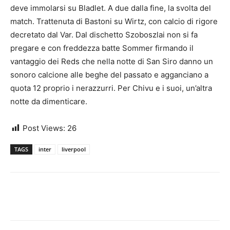
deve immolarsi su Bladlet. A due dalla fine, la svolta del
match. Trattenuta di Bastoni su Wirtz, con calcio di rigore
decretato dal Var. Dal dischetto Szoboszlai non si fa
pregare e con freddezza batte Sommer firmando il
vantaggio dei Reds che nella notte di San Siro danno un
sonoro calcione alle beghe del passato e agganciano a
quota 12 proprio i nerazzurri. Per Chivu e i suoi, un’altra
notte da dimenticare.
Post Views:
26
TAGS
inter
liverpool