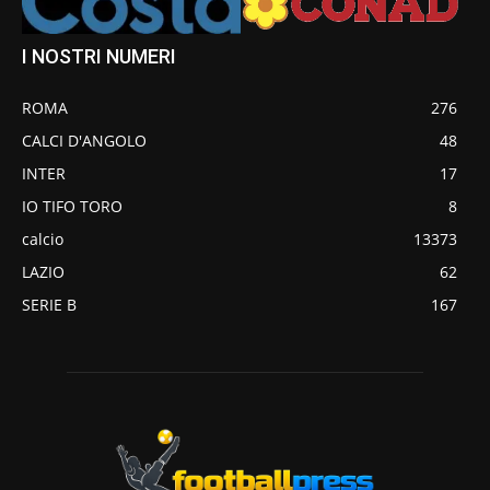
I NOSTRI NUMERI
ROMA
276
CALCI D'ANGOLO
48
INTER
17
IO TIFO TORO
8
calcio
13373
LAZIO
62
SERIE B
167