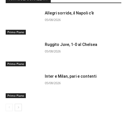
Allegri sorride, il Napoli c’è
05/08/2026
Primo Piano
Ruggito Juve, 1-0 al Chelsea
05/08/2026
Primo Piano
Inter e Milan, pari e contenti
05/08/2026
Primo Piano