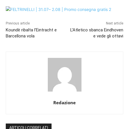
Previous article
Next article
Koundè ribalta l’Eintracht e
L’Atletico sbanca Eindhoven
Barcellona vola
e vede gli ottavi
Redazione
ARTICOLI CORRELATI