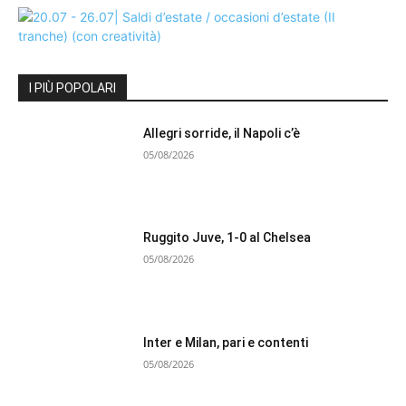
I PIÙ POPOLARI
Allegri sorride, il Napoli c’è
05/08/2026
Ruggito Juve, 1-0 al Chelsea
05/08/2026
Inter e Milan, pari e contenti
05/08/2026