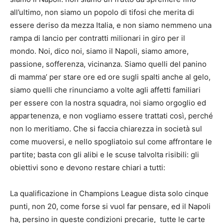
all’ultimo, non siamo un popolo di tifosi che merita di
essere deriso da mezza Italia, e non siamo nemmeno una
rampa di lancio per contratti milionari in giro per il
mondo. Noi, dico noi, siamo il Napoli, siamo amore,
passione, sofferenza, vicinanza. Siamo quelli del panino
di mamma’ per stare ore ed ore sugli spalti anche al gelo,
siamo quelli che rinunciamo a volte agli affetti familiari
per essere con la nostra squadra, noi siamo orgoglio ed
appartenenza, e non vogliamo essere trattati così, perché
non lo meritiamo. Che si faccia chiarezza in società sul
come muoversi, e nello spogliatoio sul come affrontare le
partite; basta con gli alibi e le scuse talvolta risibili: gli
obiettivi sono e devono restare chiari a tutti:
La qualificazione in Champions League dista solo cinque
punti, non 20, come forse si vuol far pensare, ed il Napoli
ha, persino in queste condizioni precarie, tutte le carte