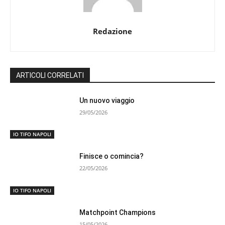
Redazione
ARTICOLI CORRELATI
Un nuovo viaggio
29/05/2026
IO TIFO NAPOLI
Finisce o comincia?
22/05/2026
IO TIFO NAPOLI
Matchpoint Champions
15/05/2026