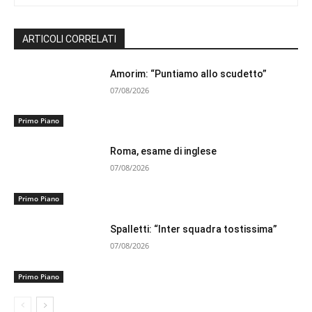
ARTICOLI CORRELATI
Amorim: “Puntiamo allo scudetto”
07/08/2026
Primo Piano
Roma, esame di inglese
07/08/2026
Primo Piano
Spalletti: “Inter squadra tostissima”
07/08/2026
Primo Piano