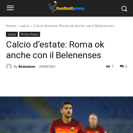
Home
calcio
Calcio d'estate: Roma ok anche con il Belenenses
calcio
Primo Piano
Calcio d’estate: Roma ok
anche con il Belenenses
By
Redazione
04/08/2021
7
0