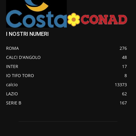
I NOSTRI NUMERI
ROMA
276
CALCI D'ANGOLO
48
INTER
17
IO TIFO TORO
8
calcio
13373
LAZIO
62
SERIE B
167