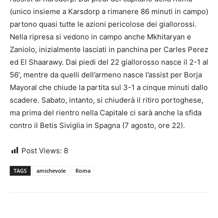
(unico insieme a Karsdorp a rimanere 86 minuti in campo)
partono quasi tutte le azioni pericolose dei giallorossi.
Nella ripresa si vedono in campo anche Mkhitaryan e
Zaniolo, inizialmente lasciati in panchina per Carles Perez
ed El Shaarawy. Dai piedi del 22 giallorosso nasce il 2-1 al
56’, mentre da quelli dell’armeno nasce l’assist per Borja
Mayoral che chiude la partita sul 3-1 a cinque minuti dallo
scadere. Sabato, intanto, si chiuderà il ritiro portoghese,
ma prima del rientro nella Capitale ci sarà anche la sfida
contro il Betis Siviglia in Spagna (7 agosto, ore 22).
Post Views:
8
TAGS
amichevole
Roma