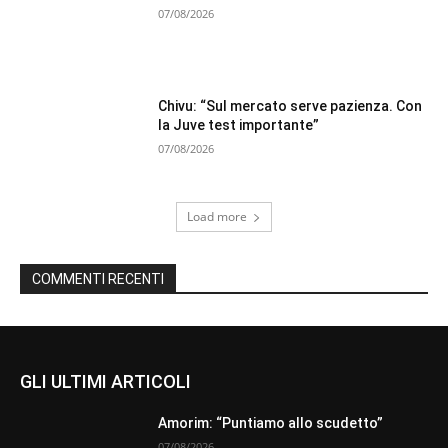
07/08/2026
Chivu: “Sul mercato serve pazienza. Con
la Juve test importante”
07/08/2026
Load more
COMMENTI RECENTI
GLI ULTIMI ARTICOLI
Amorim: “Puntiamo allo scudetto”
07/08/2026