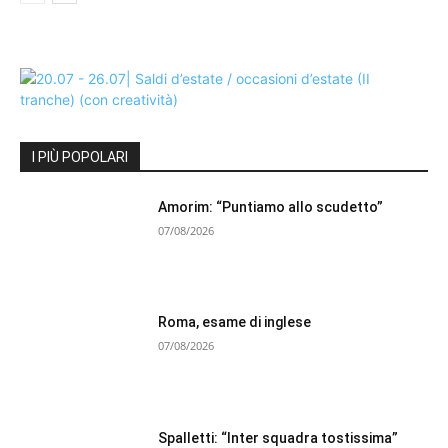
I PIÙ POPOLARI
Amorim: “Puntiamo allo scudetto”
07/08/2026
Roma, esame di inglese
07/08/2026
Spalletti: “Inter squadra tostissima”