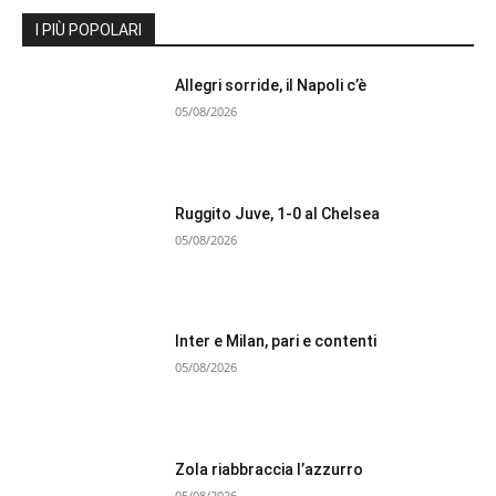
I PIÙ POPOLARI
Allegri sorride, il Napoli c’è
05/08/2026
Ruggito Juve, 1-0 al Chelsea
05/08/2026
Inter e Milan, pari e contenti
05/08/2026
Zola riabbraccia l’azzurro
05/08/2026