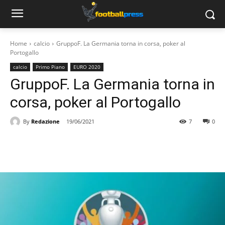
Home
calcio
GruppoF. La Germania torna in corsa, poker al
Portogallo
calcio
Primo Piano
EURO 2020
GruppoF. La Germania torna in
corsa, poker al Portogallo
By
Redazione
19/06/2021
7
0