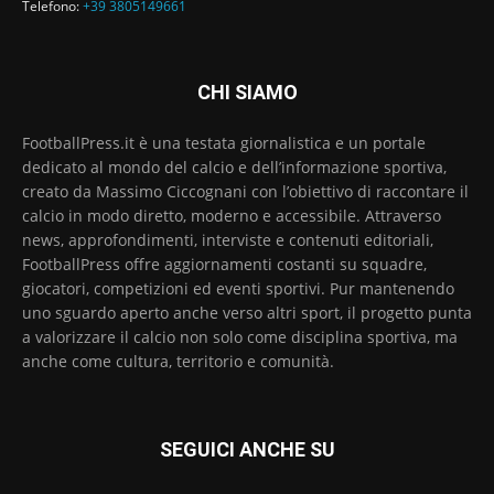
Telefono:
+39 3805149661
CHI SIAMO
FootballPress.it è una testata giornalistica e un portale
dedicato al mondo del calcio e dell’informazione sportiva,
creato da Massimo Ciccognani con l’obiettivo di raccontare il
calcio in modo diretto, moderno e accessibile. Attraverso
news, approfondimenti, interviste e contenuti editoriali,
FootballPress offre aggiornamenti costanti su squadre,
giocatori, competizioni ed eventi sportivi. Pur mantenendo
uno sguardo aperto anche verso altri sport, il progetto punta
a valorizzare il calcio non solo come disciplina sportiva, ma
anche come cultura, territorio e comunità.
SEGUICI ANCHE SU