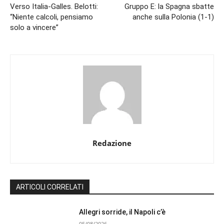
Verso Italia-Galles. Belotti:
Gruppo E: la Spagna sbatte
“Niente calcoli, pensiamo
anche sulla Polonia (1-1)
solo a vincere”
Redazione
ARTICOLI CORRELATI
Allegri sorride, il Napoli c’è
05/08/2026