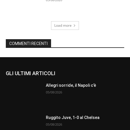
Load more
COMMENTI RECENTI
GLI ULTIMI ARTICOLI
Allegri sorride, il Napoli c’è
05/08/2026
Ruggito Juve, 1-0 al Chelsea
05/08/2026