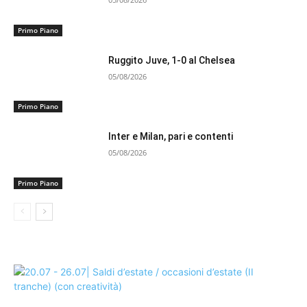
Primo Piano
Ruggito Juve, 1-0 al Chelsea
05/08/2026
Primo Piano
Inter e Milan, pari e contenti
05/08/2026
Primo Piano