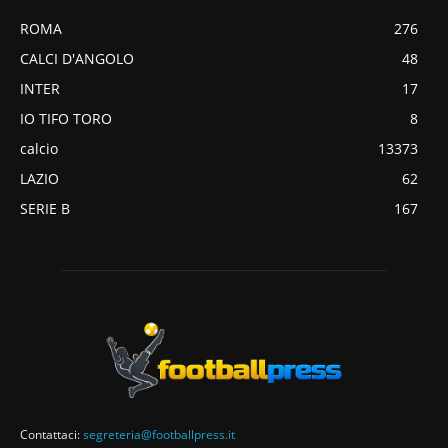
ROMA
276
CALCI D'ANGOLO
48
INTER
17
IO TIFO TORO
8
calcio
13373
LAZIO
62
SERIE B
167
Contattaci:
segreteria@footballpress.it