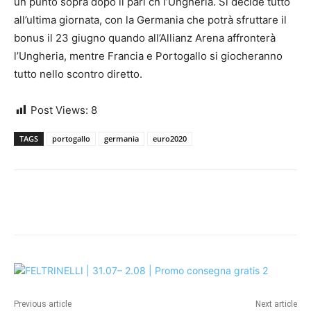
un punto sopra dopo il pari cn l’Ungheria. Si decide tutto
all’ultima giornata, con la Germania che potrà sfruttare il
bonus il 23 giugno quando all’Allianz Arena affronterà
l’Ungheria, mentre Francia e Portogallo si giocheranno
tutto nello scontro diretto.
Post Views:
8
TAGS
portogallo
germania
euro2020
Previous article
Next article