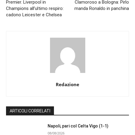
Premier. Liverpool in
Clamoroso a Bologna: Pirlo
Champions all’ultimo respiro:
manda Ronaldo in panchina
cadono Leicester e Chelsea
Redazione
ARTICOLI CORRELATI
Napoli, pari col Celta Vigo (1-1)
08/08/2026