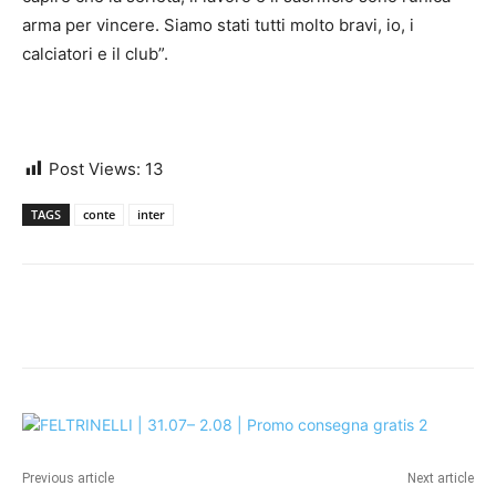
arma per vincere. Siamo stati tutti molto bravi, io, i
calciatori e il club”.
Post Views:
13
TAGS
conte
inter
Previous article
Next article