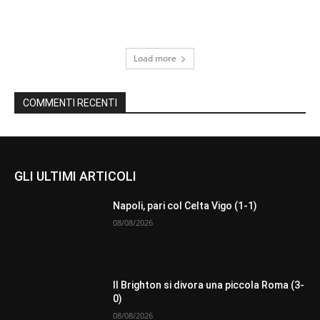
Load more
COMMENTI RECENTI
GLI ULTIMI ARTICOLI
Napoli, pari col Celta Vigo (1-1)
08/08/2026
Il Brighton si divora una piccola Roma (3-
0)
08/08/2026