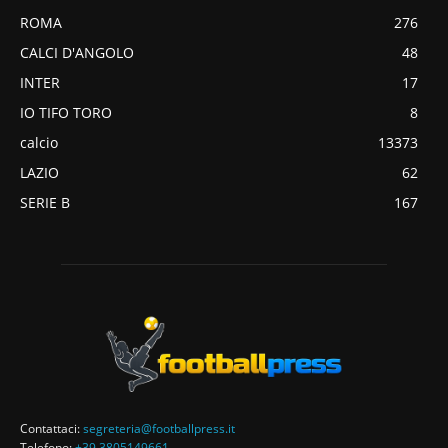
ROMA
276
CALCI D'ANGOLO
48
INTER
17
IO TIFO TORO
8
calcio
13373
LAZIO
62
SERIE B
167
Contattaci:
segreteria@footballpress.it
Telefono:
+39 3805149661