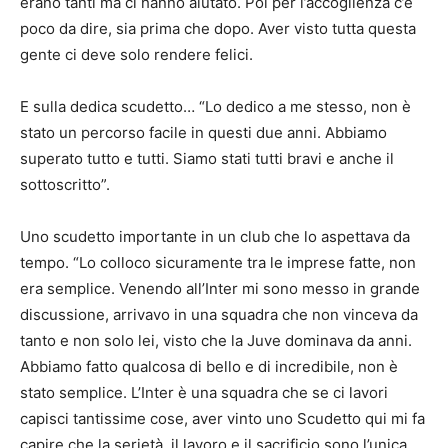
erano tanti ma ci hanno aiutato. Poi per l’accoglienza c’è
poco da dire, sia prima che dopo. Aver visto tutta questa
gente ci deve solo rendere felici.
E sulla dedica scudetto… “Lo dedico a me stesso, non è
stato un percorso facile in questi due anni. Abbiamo
superato tutto e tutti. Siamo stati tutti bravi e anche il
sottoscritto”.
Uno scudetto importante in un club che lo aspettava da
tempo. “Lo colloco sicuramente tra le imprese fatte, non
era semplice. Venendo all’Inter mi sono messo in grande
discussione, arrivavo in una squadra che non vinceva da
tanto e non solo lei, visto che la Juve dominava da anni.
Abbiamo fatto qualcosa di bello e di incredibile, non è
stato semplice. L’Inter è una squadra che se ci lavori
capisci tantissime cose, aver vinto uno Scudetto qui mi fa
capire che la serietà, il lavoro e il sacrificio sono l’unica