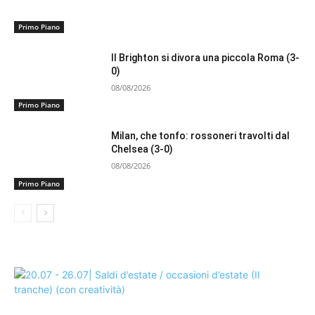
Primo Piano
Il Brighton si divora una piccola Roma (3-
0)
08/08/2026
Primo Piano
Milan, che tonfo: rossoneri travolti dal
Chelsea (3-0)
08/08/2026
Primo Piano