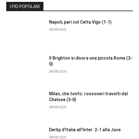
I PIÙ POPOLARI
Napoli, pari col Celta Vigo (1-1)
08/08/2026
Il Brighton si divora una piccola Roma (3-
0)
08/08/2026
Milan, che tonfo: rossoneri travolti dal
Chelsea (3-0)
08/08/2026
Derby d’Italia all’Inter: 2-1 alla Juve
08/08/2026