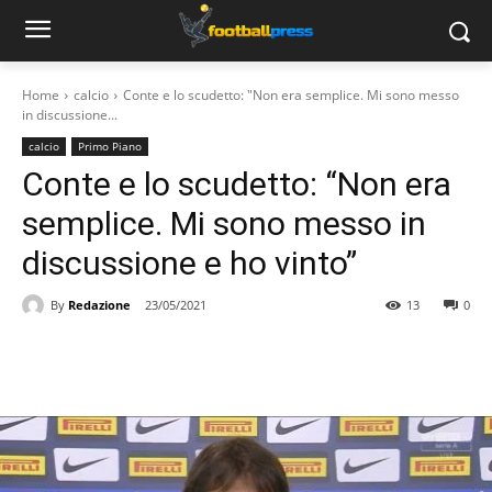
Home
calcio
Conte e lo scudetto: "Non era semplice. Mi sono messo
in discussione...
calcio
Primo Piano
Conte e lo scudetto: “Non era
semplice. Mi sono messo in
discussione e ho vinto”
By
Redazione
23/05/2021
13
0