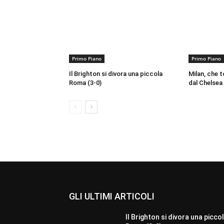
Primo Piano
Primo Piano
Il Brighton si divora una piccola
Milan, che t
Roma (3-0)
dal Chelsea 
GLI ULTIMI ARTICOLI
Il Brighton si divora una picco