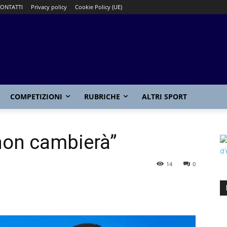
ONTATTI
Privacy policy
Cookie Policy (UE)
COMPETIZIONI
RUBRICHE
ALTRI SPORT
o non cambierà”
14
0