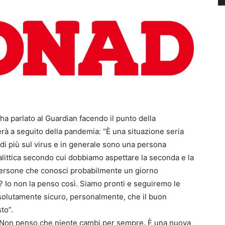
a parlato al Guardian facendo il punto della
rà a seguito della pandemia: “È una situazione seria
di più sul virus e in generale sono una persona
alittica secondo cui dobbiamo aspettare la seconda e la
 persone che conosci probabilmente un giorno
Io non la penso così. Siamo pronti e seguiremo le
solutamente sicuro, personalmente, che il buon
to”.
 “Non penso che niente cambi per sempre. È una nuova