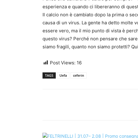
esperienza e quando ci libereranno di quest
Il calcio non è cambiato dopo la prima o 
causa di un virus. La gente ha detto molte 
essere vero, ma il mio punto di vista è per
questo virus? Perché non pensare che sarem
siamo fragili, quanto non siamo protetti? Qu
Post Views:
16
TAGS
Uefa
ceferin
Share