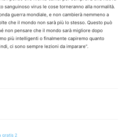
o sanguinoso virus le cose torneranno alla normalità.
seconda guerra mondiale, e non cambierà nemmeno a
volte che il mondo non sarà più lo stesso. Questo può
ché non pensare che il mondo sarà migliore dopo
o più intelligenti o finalmente capiremo quanto
indi, ci sono sempre lezioni da imparare”.