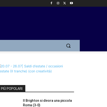
I PIÙ POPOLARI
Il Brighton si divora una piccola
Roma (3-0)