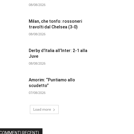
08/08/2026
Milan, che tonfo: rossoneri
travolti dal Chelsea (3-0)
08/08/2026
Derby d’Italia all’Inter: 2-1 alla
Juve
08/08/2026
Amorim: “Puntiamo allo
scudetto”
07/08/2026
Load more
COMMENTI RECENTI