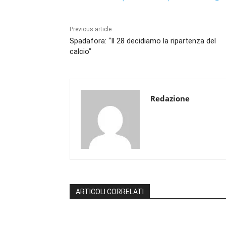
Previous article
Spadafora: “Il 28 decidiamo la ripartenza del
calcio”
Redazione
ARTICOLI CORRELATI