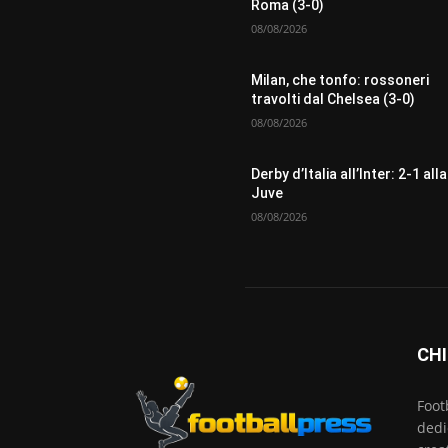
Roma (3-0)
08/08/2026
Milan, che tonfo: rossoneri
travolti dal Chelsea (3-0)
08/08/2026
Derby d’Italia all’Inter: 2-1 alla
Juve
08/08/2026
CHI
Foot
dedi