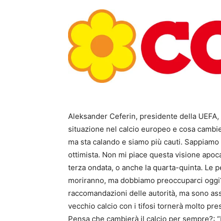
Aleksander Ceferin, presidente della UEFA, h
situazione nel calcio europeo e cosa cambie
ma sta calando e siamo più cauti. Sappiamo 
ottimista. Non mi piace questa visione apoc
terza ondata, o anche la quarta-quinta. Le
moriranno, ma dobbiamo preoccuparci oggi? 
raccomandazioni delle autorità, ma sono as
vecchio calcio con i tifosi tornerà molto pres
Pensa che cambierà il calcio per sempre?: