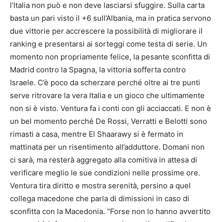
l’Italia non può e non deve lasciarsi sfuggire. Sulla carta
basta un pari visto il +6 sull’Albania, ma in pratica servono
due vittorie per accrescere la possibilità di migliorare il
ranking e presentarsi ai sorteggi come testa di serie. Un
momento non propriamente felice, la pesante sconfitta di
Madrid contro la Spagna, la vittoria sofferta contro
Israele. C’è poco da scherzare perché oltre ai tre punti
serve ritrovare la vera Italia e un gioco che ultimamente
non si è visto. Ventura fa i conti con gli acciaccati. E non è
un bel momento perché De Rossi, Verratti e Belotti sono
rimasti a casa, mentre El Shaarawy si è fermato in
mattinata per un risentimento all’adduttore. Domani non
ci sarà, ma resterà aggregato alla comitiva in attesa di
verificare meglio le sue condizioni nelle prossime ore.
Ventura tira diritto e mostra serenità, persino a quel
collega macedone che parla di dimissioni in caso di
sconfitta con la Macedonia. “Forse non lo hanno avvertito