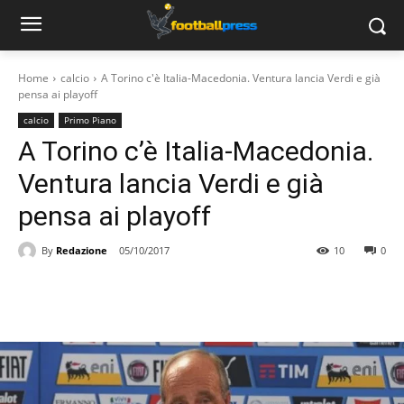
Home
calcio
A Torino c'è Italia-Macedonia. Ventura lancia Verdi e già
pensa ai playoff
calcio
Primo Piano
A Torino c’è Italia-Macedonia.
Ventura lancia Verdi e già
pensa ai playoff
By
Redazione
05/10/2017
10
0