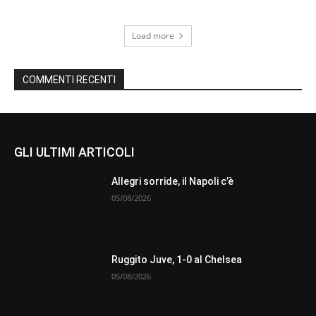
Load more
COMMENTI RECENTI
GLI ULTIMI ARTICOLI
Allegri sorride, il Napoli c’è
05/08/2026
Ruggito Juve, 1-0 al Chelsea
05/08/2026