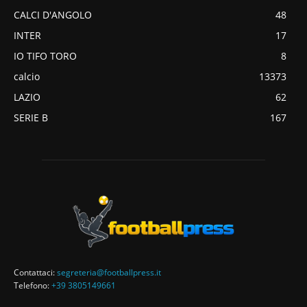
CALCI D'ANGOLO
48
INTER
17
IO TIFO TORO
8
calcio
13373
LAZIO
62
SERIE B
167
Contattaci:
segreteria@footballpress.it
Telefono:
+39 3805149661