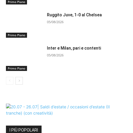
Primo Piano
Ruggito Juve, 1-0 al Chelsea
05/08/2026
Primo Piano
Inter e Milan, pari e contenti
05/08/2026
Primo Piano
I PIÙ POPOLARI