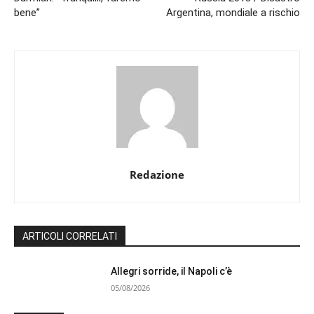
bene”
Argentina, mondiale a rischio
Redazione
ARTICOLI CORRELATI
Allegri sorride, il Napoli c’è
05/08/2026