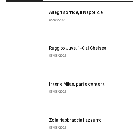
Allegri sorride, il Napoli c’è
05/08/2026
Ruggito Juve, 1-0 al Chelsea
05/08/2026
Inter e Milan, pari e contenti
05/08/2026
Zola riabbraccia l’azzurro
05/08/2026