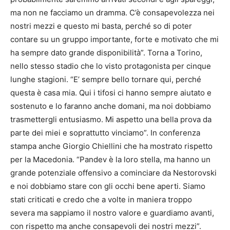
ma non ne facciamo un dramma. C’è consapevolezza nei
nostri mezzi e questo mi basta, perché so di poter
contare su un gruppo importante, forte e motivato che mi
ha sempre dato grande disponibilità”. Torna a Torino,
nello stesso stadio che lo visto protagonista per cinque
lunghe stagioni. “E’ sempre bello tornare qui, perché
questa è casa mia. Qui i tifosi ci hanno sempre aiutato e
sostenuto e lo faranno anche domani, ma noi dobbiamo
trasmettergli entusiasmo. Mi aspetto una bella prova da
parte dei miei e soprattutto vinciamo”. In conferenza
stampa anche Giorgio Chiellini che ha mostrato rispetto
per la Macedonia. “Pandev è la loro stella, ma hanno un
grande potenziale offensivo a cominciare da Nestorovski
e noi dobbiamo stare con gli occhi bene aperti. Siamo
stati criticati e credo che a volte in maniera troppo
severa ma sappiamo il nostro valore e guardiamo avanti,
con rispetto ma anche consapevoli dei nostri mezzi”.