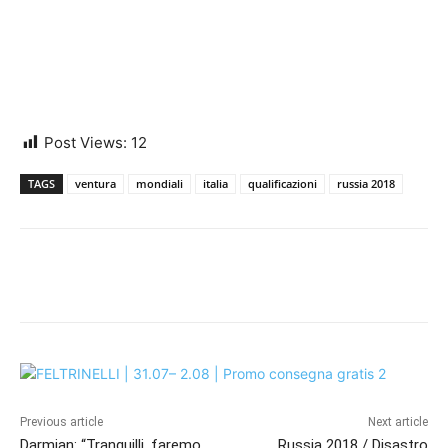
Post Views:
12
TAGS
ventura
mondiali
italia
qualificazioni
russia 2018
Previous article
Next article
Darmian: “Tranquilli, faremo
Russia 2018 / Disastro