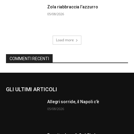
Zola riabbraccia l’azzurro
05/08/2026
Load more
COMMENTI RECENTI
GLI ULTIMI ARTICOLI
Allegri sorride, il Napoli c’è
05/08/2026