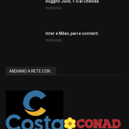
Ruggito Juve, 1-0 al Chelsea
05/08/2026
Inter e Milan, pari e contenti
05/08/2026
ANDIAMO A RETE CON...