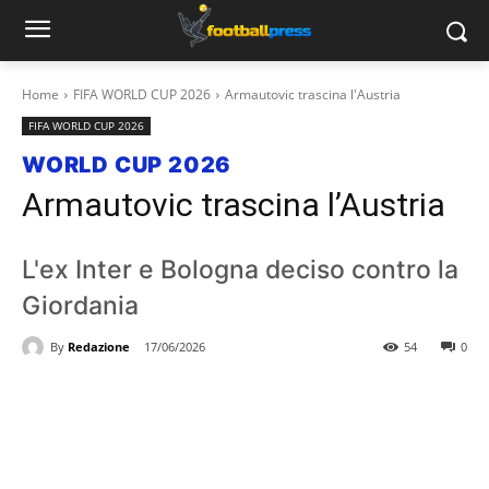
Home
FIFA WORLD CUP 2026
Armautovic trascina l'Austria
FIFA WORLD CUP 2026
WORLD CUP 2026
Armautovic trascina l’Austria
L'ex Inter e Bologna deciso contro la
Giordania
By
Redazione
17/06/2026
54
0