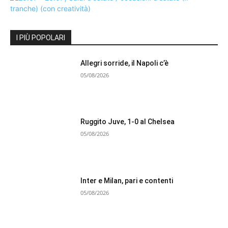
I PIÙ POPOLARI
Allegri sorride, il Napoli c’è
05/08/2026
Ruggito Juve, 1-0 al Chelsea
05/08/2026
Inter e Milan, pari e contenti
05/08/2026