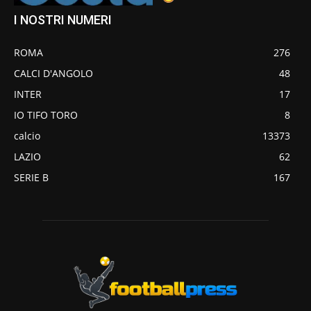
I NOSTRI NUMERI
ROMA
276
CALCI D'ANGOLO
48
INTER
17
IO TIFO TORO
8
calcio
13373
LAZIO
62
SERIE B
167