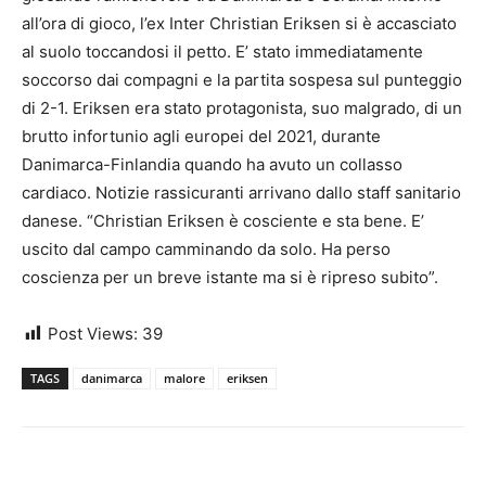
all’ora di gioco, l’ex Inter Christian Eriksen si è accasciato
al suolo toccandosi il petto. E’ stato immediatamente
soccorso dai compagni e la partita sospesa sul punteggio
di 2-1. Eriksen era stato protagonista, suo malgrado, di un
brutto infortunio agli europei del 2021, durante
Danimarca-Finlandia quando ha avuto un collasso
cardiaco. Notizie rassicuranti arrivano dallo staff sanitario
danese. “Christian Eriksen è cosciente e sta bene. E’
uscito dal campo camminando da solo. Ha perso
coscienza per un breve istante ma si è ripreso subito”.
Post Views:
39
TAGS
danimarca
malore
eriksen