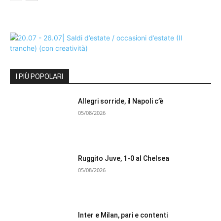
I PIÙ POPOLARI
Allegri sorride, il Napoli c’è
05/08/2026
Ruggito Juve, 1-0 al Chelsea
05/08/2026
Inter e Milan, pari e contenti