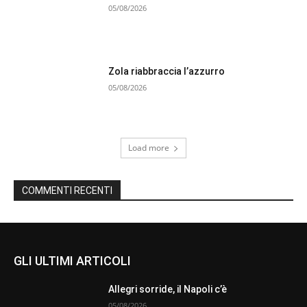
05/08/2026
Zola riabbraccia l’azzurro
05/08/2026
Load more
COMMENTI RECENTI
GLI ULTIMI ARTICOLI
Allegri sorride, il Napoli c’è
05/08/2026