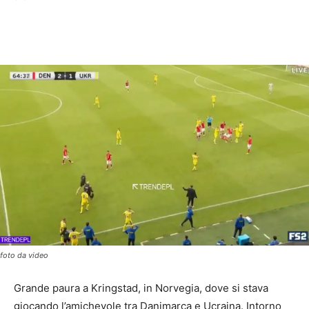
foto da video
Grande paura a Kringstad, in Norvegia, dove si stava
giocando l’amichevole tra Danimarca e Ucraina. Intorno