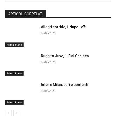
ARTICOLI CORRELATI
Allegri sorride, il Napoli c’è
05/08/2026
Primo Piano
Ruggito Juve, 1-0 al Chelsea
05/08/2026
Primo Piano
Inter e Milan, pari e contenti
05/08/2026
Primo Piano