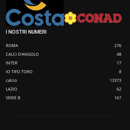
I NOSTRI NUMERI
ROMA
276
CALCI D'ANGOLO
48
INTER
17
IO TIFO TORO
8
calcio
13373
LAZIO
62
SERIE B
167