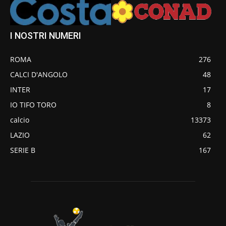
I NOSTRI NUMERI
ROMA
276
CALCI D'ANGOLO
48
INTER
17
IO TIFO TORO
8
calcio
13373
LAZIO
62
SERIE B
167