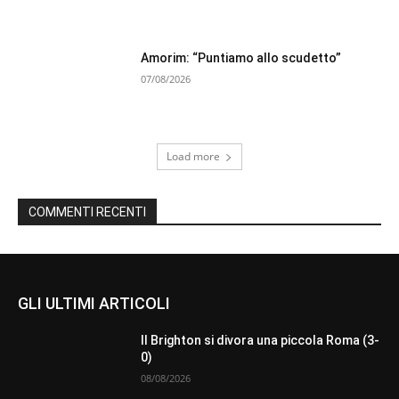
Amorim: “Puntiamo allo scudetto”
07/08/2026
Load more
COMMENTI RECENTI
GLI ULTIMI ARTICOLI
Il Brighton si divora una piccola Roma (3-
0)
08/08/2026