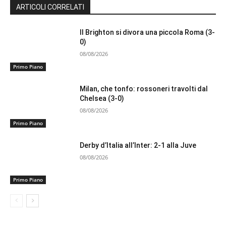
ARTICOLI CORRELATI
Il Brighton si divora una piccola Roma (3-
0)
08/08/2026
Primo Piano
Milan, che tonfo: rossoneri travolti dal
Chelsea (3-0)
08/08/2026
Primo Piano
Derby d’Italia all’Inter: 2-1 alla Juve
08/08/2026
Primo Piano