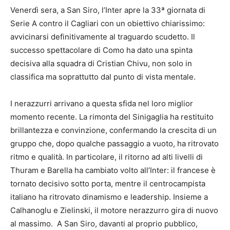
Venerdì sera, a San Siro, l’Inter apre la 33ª giornata di
Serie A contro il Cagliari con un obiettivo chiarissimo:
avvicinarsi definitivamente al traguardo scudetto. Il
successo spettacolare di Como ha dato una spinta
decisiva alla squadra di Cristian Chivu, non solo in
classifica ma soprattutto dal punto di vista mentale.
I nerazzurri arrivano a questa sfida nel loro miglior
momento recente. La rimonta del Sinigaglia ha restituito
brillantezza e convinzione, confermando la crescita di un
gruppo che, dopo qualche passaggio a vuoto, ha ritrovato
ritmo e qualità. In particolare, il ritorno ad alti livelli di
Thuram e Barella ha cambiato volto all’Inter: il francese è
tornato decisivo sotto porta, mentre il centrocampista
italiano ha ritrovato dinamismo e leadership. Insieme a
Calhanoglu e Zielinski, il motore nerazzurro gira di nuovo
al massimo. A San Siro, davanti al proprio pubblico,