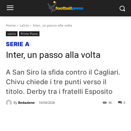
Home
calcio
Inter, un passo alla volta
calcio
Primo Piano
SERIE A
Inter, un passo alla volta
A San Siro la sfida contro il Cagliari.
Chivu chiede i tre punti verso il
titolo. Derby tra i fratelli Esposito
By
Redazione
16/04/2026
36
0