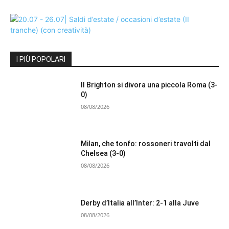
I PIÙ POPOLARI
Il Brighton si divora una piccola Roma (3-
0)
08/08/2026
Milan, che tonfo: rossoneri travolti dal
Chelsea (3-0)
08/08/2026
Derby d’Italia all’Inter: 2-1 alla Juve
08/08/2026