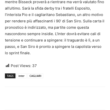
mentre Bisseck proverà a rientrare ma verrà valutato fino
all’ultimo. Sarà la sfida derby tra i fratelli Esposito,
l’interista Pio e il cagliaritano Sebastiano, un altro motivo
per rendere più affascinanti i 90’ di San Siro. Sulla carta il
pronostico è indirizzato, ma partite come questa
nascondono sempre insidie. L’Inter dovrà evitare cali di
tensione e continuare a spingere: il traguardo è lì, a un
passo, e San Siro è pronto a spingere la capolista verso
lo sprint finale.
Post Views:
37
TAGS
inter
CAGLIARI