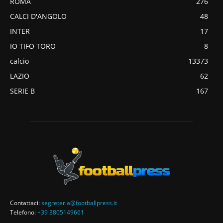
ROMA
276
CALCI D'ANGOLO
48
INTER
17
IO TIFO TORO
8
calcio
13373
LAZIO
62
SERIE B
167
Contattaci:
segreteria@footballpress.it
Telefono:
+39 3805149661