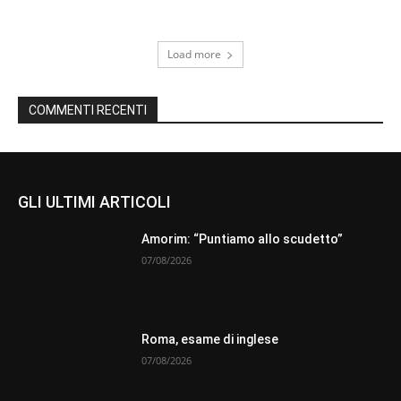
Load more
COMMENTI RECENTI
GLI ULTIMI ARTICOLI
Amorim: “Puntiamo allo scudetto”
07/08/2026
Roma, esame di inglese
07/08/2026