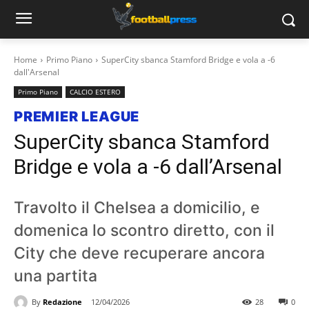
Home
Primo Piano
SuperCity sbanca Stamford Bridge e vola a -6
dall'Arsenal
Primo Piano
CALCIO ESTERO
PREMIER LEAGUE
SuperCity sbanca Stamford
Bridge e vola a -6 dall’Arsenal
Travolto il Chelsea a domicilio, e
domenica lo scontro diretto, con il
City che deve recuperare ancora
una partita
By
Redazione
12/04/2026
28
0