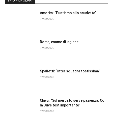
I PIÙ POPOLARI
Amorim: “Puntiamo allo scudetto”
07/08/2026
Roma, esame di inglese
07/08/2026
Spalletti: “Inter squadra tostissima”
07/08/2026
Chivu: “Sul mercato serve pazienza. Con
la Juve test importante”
07/08/2026