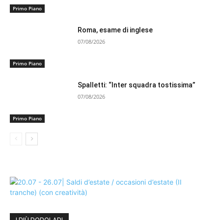
Primo Piano
Roma, esame di inglese
07/08/2026
Primo Piano
Spalletti: “Inter squadra tostissima”
07/08/2026
Primo Piano