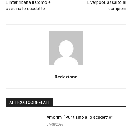
L’Inter ribalta il Como e
Liverpool, assalto ai
avvicina lo scudetto
campioni
Redazione
ARTICOLI CORRELATI
Amorim: “Puntiamo allo scudetto”
07/08/2026