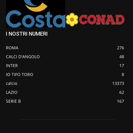
I NOSTRI NUMERI
ROMA
276
CALCI D'ANGOLO
48
INTER
17
IO TIFO TORO
8
calcio
13373
LAZIO
62
SERIE B
167