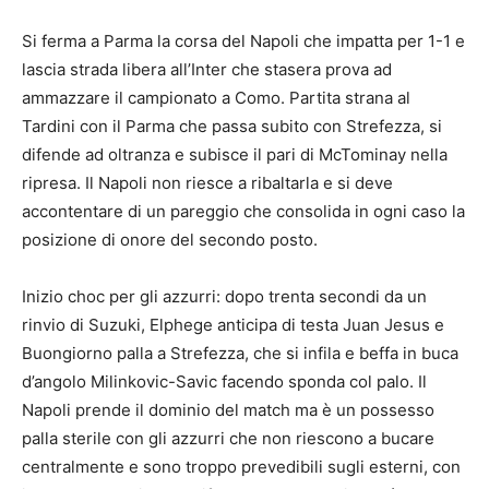
Si ferma a Parma la corsa del Napoli che impatta per 1-1 e
lascia strada libera all’Inter che stasera prova ad
ammazzare il campionato a Como. Partita strana al
Tardini con il Parma che passa subito con Strefezza, si
difende ad oltranza e subisce il pari di McTominay nella
ripresa. Il Napoli non riesce a ribaltarla e si deve
accontentare di un pareggio che consolida in ogni caso la
posizione di onore del secondo posto.
Inizio choc per gli azzurri: dopo trenta secondi da un
rinvio di Suzuki, Elphege anticipa di testa Juan Jesus e
Buongiorno palla a Strefezza, che si infila e beffa in buca
d’angolo Milinkovic-Savic facendo sponda col palo. Il
Napoli prende il dominio del match ma è un possesso
palla sterile con gli azzurri che non riescono a bucare
centralmente e sono troppo prevedibili sugli esterni, con