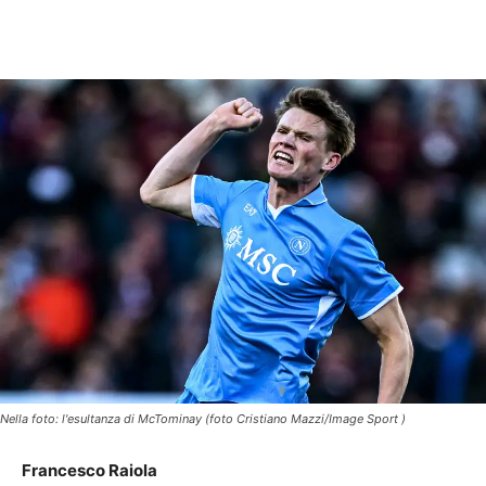
Nella foto: l'esultanza di McTominay (foto Cristiano Mazzi/Image Sport )
Francesco Raiola