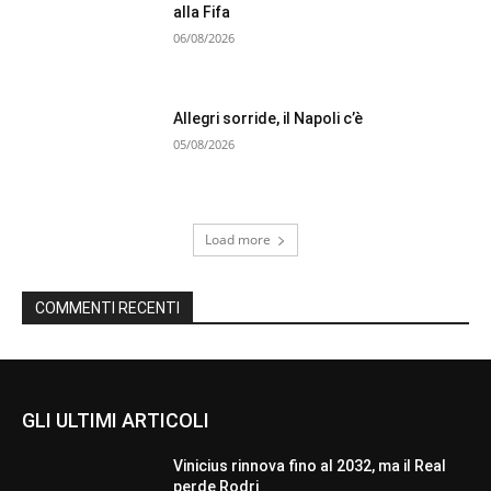
alla Fifa
06/08/2026
Allegri sorride, il Napoli c’è
05/08/2026
Load more
COMMENTI RECENTI
GLI ULTIMI ARTICOLI
Vinicius rinnova fino al 2032, ma il Real
perde Rodri