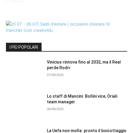
I PIÙ POPOLARI
Vinicius rinnova fino al 2032, ma il Real
perde Rodri
07/08/2026
Lo staff di Mancini: Bollini vice, Oriali
team manager
06/08/2026
La Uefa non molla: pronto il boicottaggio