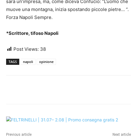
sarà un’impresa, ma, come diceva Confucio: “L’uomo che
muove una montagna, inizia spostando piccole pietre… “.
Forza Napoli Sempre.
*Scrittore, tifoso Napoli
Post Views:
38
TAGS
napoli
opinione
Previous article
Next article