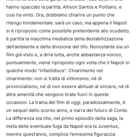
hanno spaccato la partita, Allison Santos e Politano, e
così ha vinto. Ora, dobbiamo chiarire un punto che
ritengo fondamentale: sarà un caso, ma appena il Napoli
si è riproposto come possibile pretendente allo scudetto,
è partita la macchina mediatica della destabilizzazione
dell’ambiente e della divisione del tifo. Nonostante sia un
film già visto e, a dirla tutta, anche abbastanza noioso,
puntualmente, viene riproposto ogni volta che il Napoli in
qualche modo “infastidisce”. Chiarimento nel
chiarimento: non si tratta di vittimismo, né di
provincialismo, né di non essere abituati al vincere, né di
altre amenità che vengono tirate fuori in queste
occasioni. La trama del film di oggi, paradossalmente, è
un sequel dello scorso anno, e narra del futuro di Conte.
La differenza sta che, nel primo episodio della saga, la
meta delle eventuale fuga da Napoli era la Juventus,
mentre quest’anno, complice l’ennesima figuraccia