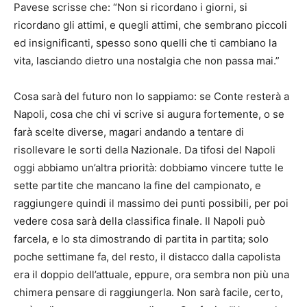
Pavese scrisse che: “Non si ricordano i giorni, si
ricordano gli attimi, e quegli attimi, che sembrano piccoli
ed insignificanti, spesso sono quelli che ti cambiano la
vita, lasciando dietro una nostalgia che non passa mai.”
Cosa sarà del futuro non lo sappiamo: se Conte resterà a
Napoli, cosa che chi vi scrive si augura fortemente, o se
farà scelte diverse, magari andando a tentare di
risollevare le sorti della Nazionale. Da tifosi del Napoli
oggi abbiamo un’altra priorità: dobbiamo vincere tutte le
sette partite che mancano la fine del campionato, e
raggiungere quindi il massimo dei punti possibili, per poi
vedere cosa sarà della classifica finale. Il Napoli può
farcela, e lo sta dimostrando di partita in partita; solo
poche settimane fa, del resto, il distacco dalla capolista
era il doppio dell’attuale, eppure, ora sembra non più una
chimera pensare di raggiungerla. Non sarà facile, certo,