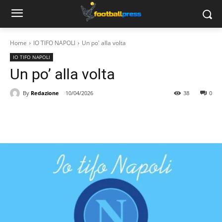
Home
IO TIFO NAPOLI
Un po' alla volta
IO TIFO NAPOLI
Un po’ alla volta
By
Redazione
10/04/2026
38
0