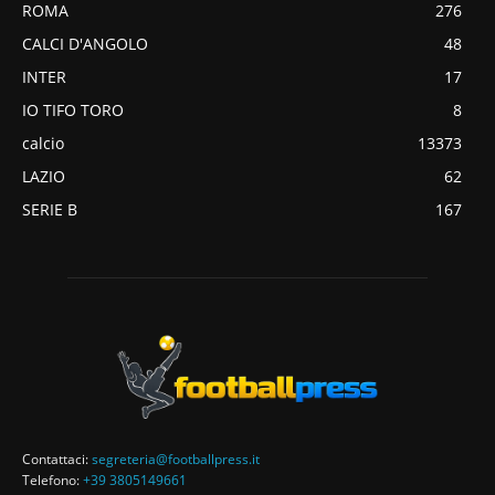
ROMA
276
CALCI D'ANGOLO
48
INTER
17
IO TIFO TORO
8
calcio
13373
LAZIO
62
SERIE B
167
Contattaci:
segreteria@footballpress.it
Telefono:
+39 3805149661