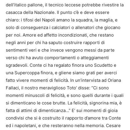
dell’italico pallone, il tecnico leccese potrebbe rivestire la
casacca della Nazionale. Il punto c’è e deve essere
chiaro: i tifosi del Napoli amano la squadra, la maglia, e
solo di conseguenza i calciatori o allenatori che giocano
per noi. Amore ed affetto incondizionati, che restano
negli anni per chi ha saputo costruire rapporti di
sentimenti veri e che invece vengono messi da parte
verso chi ha avuto comportamenti o atteggiamenti
sgradevoli. Conte ci ha regalato finora uno Scudetto e
una Supercoppa finora, e gliene siamo grati per averci
fatto vivere momenti di felicità. In un’intervista ad Oriana
Fallaci, il nostro meraviglioso Toto’ disse: “Ci sono
momenti minuscoli di felicità, e sono quelli durante i quali
si dimenticano le cose brutte. La felicità, signorina mia, è
fatta di attimi di dimenticanza…” E’ sui momenti di gioia
condivisi che si è costruito il rapporto d’amore tra Conte
ed i napoletani, e che resteranno nella memoria. Cesare