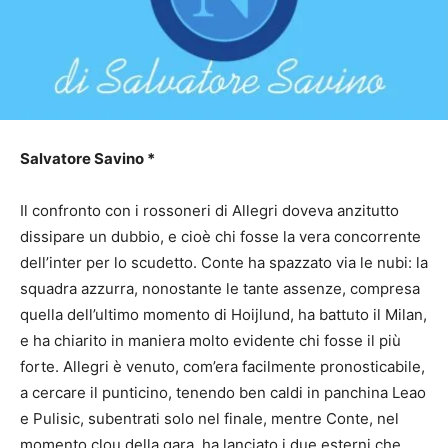
Salvatore Savino *
Il confronto con i rossoneri di Allegri doveva anzitutto
dissipare un dubbio, e cioè chi fosse la vera concorrente
dell’inter per lo scudetto. Conte ha spazzato via le nubi: la
squadra azzurra, nonostante le tante assenze, compresa
quella dell’ultimo momento di Hoijlund, ha battuto il Milan,
e ha chiarito in maniera molto evidente chi fosse il più
forte. Allegri è venuto, com’era facilmente pronosticabile,
a cercare il punticino, tenendo ben caldi in panchina Leao
e Pulisic, subentrati solo nel finale, mentre Conte, nel
momento clou della gara, ha lanciato i due esterni che