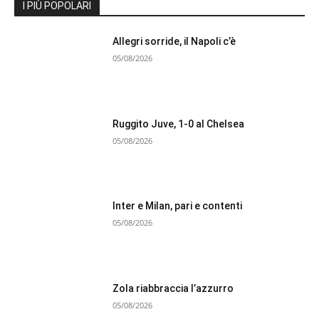
I PIÙ POPOLARI
Allegri sorride, il Napoli c’è
05/08/2026
Ruggito Juve, 1-0 al Chelsea
05/08/2026
Inter e Milan, pari e contenti
05/08/2026
Zola riabbraccia l’azzurro
05/08/2026