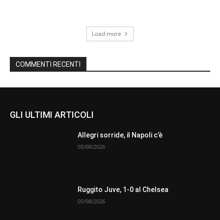
Load more
COMMENTI RECENTI
GLI ULTIMI ARTICOLI
Allegri sorride, il Napoli c’è
05/08/2026
Ruggito Juve, 1-0 al Chelsea
05/08/2026