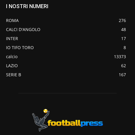
I NOSTRI NUMERI
ROMA
276
CALCI D'ANGOLO
48
INTER
17
IO TIFO TORO
8
calcio
13373
LAZIO
62
SERIE B
167