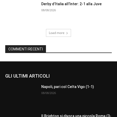
Derby d’Italia all’Inter: 2-1 alla Juve
08/08/2026
Load more
COMMENTI RECENTI
GLI ULTIMI ARTICOLI
Napoli, pari col Celta Vigo (1-1)
08/08/2026
Il Brighton si divora una piccola Roma (3-