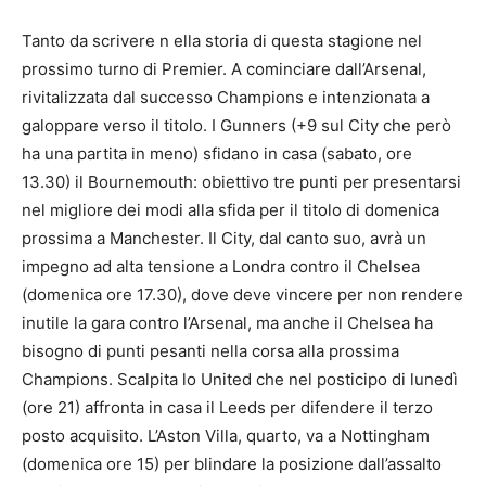
Tanto da scrivere n ella storia di questa stagione nel
prossimo turno di Premier. A cominciare dall’Arsenal,
rivitalizzata dal successo Champions e intenzionata a
galoppare verso il titolo. I Gunners (+9 sul City che però
ha una partita in meno) sfidano in casa (sabato, ore
13.30) il Bournemouth: obiettivo tre punti per presentarsi
nel migliore dei modi alla sfida per il titolo di domenica
prossima a Manchester. Il City, dal canto suo, avrà un
impegno ad alta tensione a Londra contro il Chelsea
(domenica ore 17.30), dove deve vincere per non rendere
inutile la gara contro l’Arsenal, ma anche il Chelsea ha
bisogno di punti pesanti nella corsa alla prossima
Champions. Scalpita lo United che nel posticipo di lunedì
(ore 21) affronta in casa il Leeds per difendere il terzo
posto acquisito. L’Aston Villa, quarto, va a Nottingham
(domenica ore 15) per blindare la posizione dall’assalto