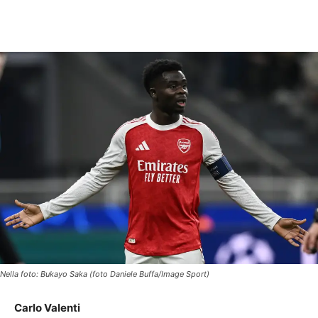
Nella foto: Bukayo Saka (foto Daniele Buffa/Image Sport)
Carlo Valenti