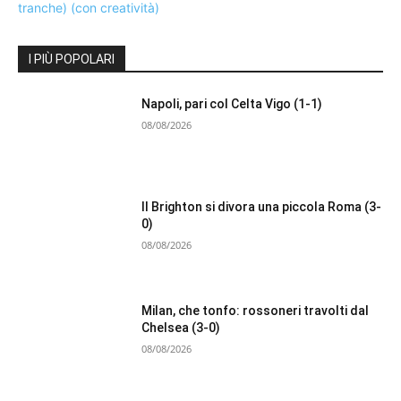
I PIÙ POPOLARI
Napoli, pari col Celta Vigo (1-1)
08/08/2026
Il Brighton si divora una piccola Roma (3-
0)
08/08/2026
Milan, che tonfo: rossoneri travolti dal
Chelsea (3-0)
08/08/2026