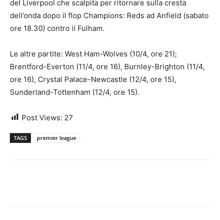
del Liverpool che scalpita per ritornare sulla cresta
dell’onda dopo il flop Champions: Reds ad Anfield (sabato
ore 18.30) contro il Fulham.
Le altre partite: West Ham-Wolves (10/4, ore 21);
Brentford-Everton (11/4, ore 16), Burnley-Brighton (11/4,
ore 16), Crystal Palace-Newcastle (12/4, ore 15),
Sunderland-Tottenham (12/4, ore 15).
Post Views:
27
TAGS
premier league