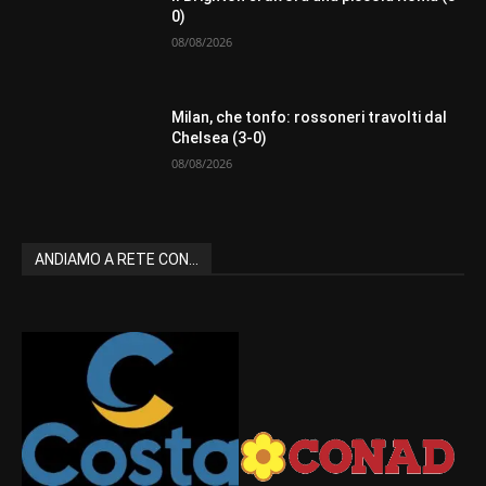
0)
08/08/2026
Milan, che tonfo: rossoneri travolti dal
Chelsea (3-0)
08/08/2026
ANDIAMO A RETE CON...