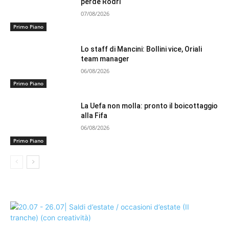
perde Rodri
07/08/2026
Primo Piano
Lo staff di Mancini: Bollini vice, Oriali
team manager
06/08/2026
Primo Piano
La Uefa non molla: pronto il boicottaggio
alla Fifa
06/08/2026
Primo Piano