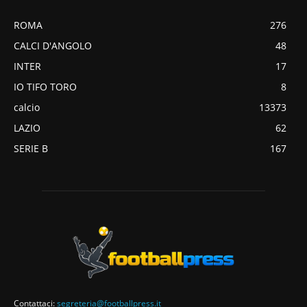
ROMA
276
CALCI D'ANGOLO
48
INTER
17
IO TIFO TORO
8
calcio
13373
LAZIO
62
SERIE B
167
Contattaci:
segreteria@footballpress.it