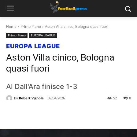
Home
Primo Piano
Aston Villa cinico, Bologna quasi fuori
Primo Piano
EUROPA LEAGUE
EUROPA LEAGUE
Aston Villa cinico, Bologna
quasi fuori
Al Dall'Ara finisce 1-3
By
Robert Vignola
09/04/2026
52
0