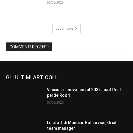
05/08/2026
Load more
COMMENTI RECENTI
GLI ULTIMI ARTICOLI
Vinicius rinnova fino al 2032, ma il Real
perde Rodri
07/08/2026
Lo staff di Mancini: Bollini vice, Oriali
team manager