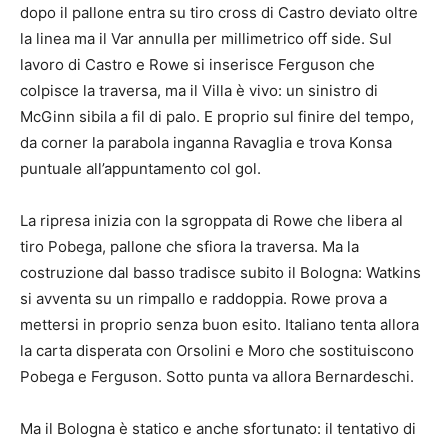
dopo il pallone entra su tiro cross di Castro deviato oltre
la linea ma il Var annulla per millimetrico off side. Sul
lavoro di Castro e Rowe si inserisce Ferguson che
colpisce la traversa, ma il Villa è vivo: un sinistro di
McGinn sibila a fil di palo. E proprio sul finire del tempo,
da corner la parabola inganna Ravaglia e trova Konsa
puntuale all’appuntamento col gol.
La ripresa inizia con la sgroppata di Rowe che libera al
tiro Pobega, pallone che sfiora la traversa. Ma la
costruzione dal basso tradisce subito il Bologna: Watkins
si avventa su un rimpallo e raddoppia. Rowe prova a
mettersi in proprio senza buon esito. Italiano tenta allora
la carta disperata con Orsolini e Moro che sostituiscono
Pobega e Ferguson. Sotto punta va allora Bernardeschi.
Ma il Bologna è statico e anche sfortunato: il tentativo di