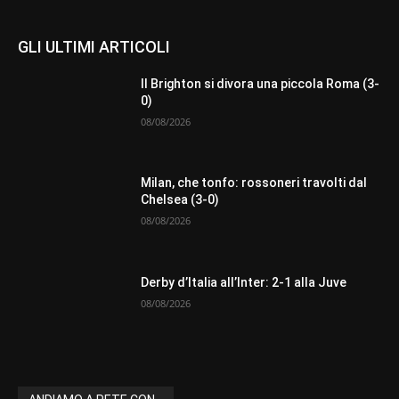
GLI ULTIMI ARTICOLI
Il Brighton si divora una piccola Roma (3-
0)
08/08/2026
Milan, che tonfo: rossoneri travolti dal
Chelsea (3-0)
08/08/2026
Derby d’Italia all’Inter: 2-1 alla Juve
08/08/2026