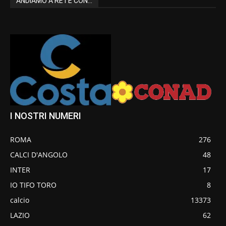
ANDIAMO A RETE CON...
I NOSTRI NUMERI
ROMA
276
CALCI D'ANGOLO
48
INTER
17
IO TIFO TORO
8
calcio
13373
LAZIO
62