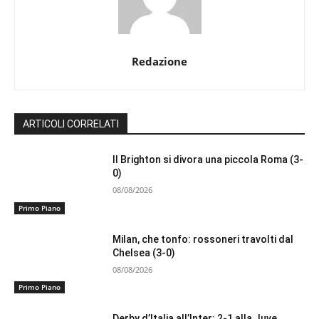
Redazione
ARTICOLI CORRELATI
Il Brighton si divora una piccola Roma (3-
0)
08/08/2026
Primo Piano
Milan, che tonfo: rossoneri travolti dal
Chelsea (3-0)
08/08/2026
Primo Piano
Derby d’Italia all’Inter: 2-1 alla Juve