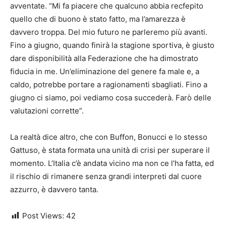
avventate. “Mi fa piacere che qualcuno abbia recfepito
quello che di buono è stato fatto, ma l’amarezza è
davvero troppa. Del mio futuro ne parleremo più avanti.
Fino a giugno, quando finirà la stagione sportiva, è giusto
dare disponibilità alla Federazione che ha dimostrato
fiducia in me. Un’eliminazione del genere fa male e, a
caldo, potrebbe portare a ragionamenti sbagliati. Fino a
giugno ci siamo, poi vediamo cosa succederà. Farò delle
valutazioni corrette”.
La realtà dice altro, che con Buffon, Bonucci e lo stesso
Gattuso, è stata formata una unità di crisi per superare il
momento. L’Italia c’è andata vicino ma non ce l’ha fatta, ed
il rischio di rimanere senza grandi interpreti dal cuore
azzurro, è davvero tanta.
Post Views:
42