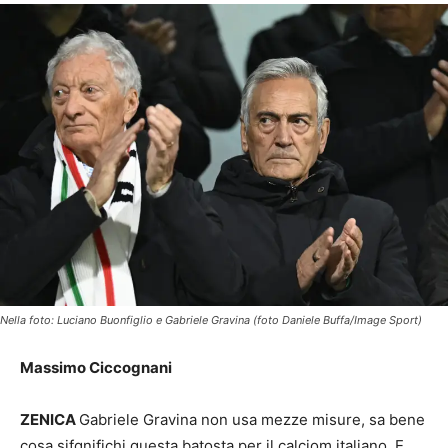
Nella foto: Luciano Buonfiglio e Gabriele Gravina (foto Daniele Buffa/Image Sport)
Massimo Ciccognani
ZENICA
Gabriele Gravina non usa mezze misure, sa bene
cosa sifgnifichi questa batosta per il calciom italiano. E