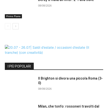
08/08/2026
Primo Piano
I PIÙ POPOLARI
Il Brighton si divora una piccola Roma (3-
0)
08/08/2026
Milan, che tonfo: rossoneri travolti dal