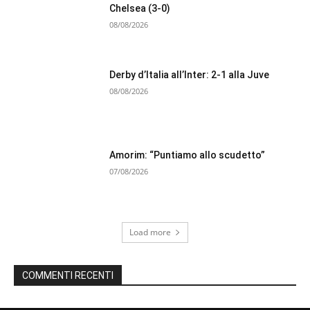
Chelsea (3-0)
08/08/2026
Derby d’Italia all’Inter: 2-1 alla Juve
08/08/2026
Amorim: “Puntiamo allo scudetto”
07/08/2026
Load more
COMMENTI RECENTI