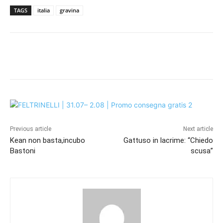
TAGS
italia
gravina
Previous article
Next article
Kean non basta,incubo
Gattuso in lacrime: “Chiedo
Bastoni
scusa”