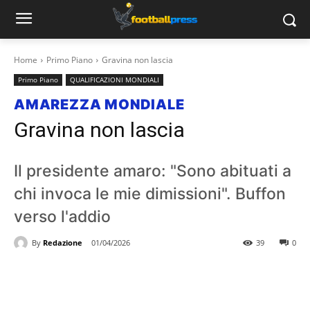
Home
Primo Piano
Gravina non lascia
Primo Piano
QUALIFICAZIONI MONDIALI
AMAREZZA MONDIALE
Gravina non lascia
Il presidente amaro: "Sono abituati a
chi invoca le mie dimissioni". Buffon
verso l'addio
By
Redazione
01/04/2026
39
0