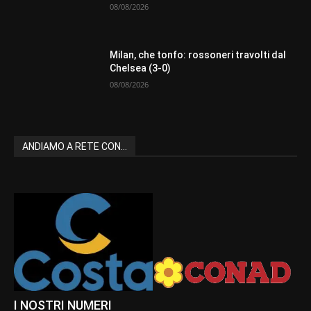
08/08/2026
Milan, che tonfo: rossoneri travolti dal
Chelsea (3-0)
08/08/2026
ANDIAMO A RETE CON...
I NOSTRI NUMERI