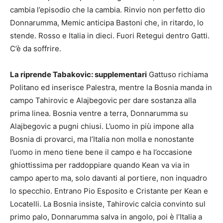
cambia l’episodio che la cambia. Rinvio non perfetto dio
Donnarumma, Memic anticipa Bastoni che, in ritardo, lo
stende. Rosso e Italia in dieci. Fuori Retegui dentro Gatti.
C’è da soffrire.
La riprende Tabakovic: supplementari
Gattuso richiama
Politano ed inserisce Palestra, mentre la Bosnia manda in
campo Tahirovic e Alajbegovic per dare sostanza alla
prima linea. Bosnia ventre a terra, Donnarumma su
Alajbegovic a pugni chiusi. L’uomo in più impone alla
Bosnia di provarci, ma l’Italia non molla e nonostante
l’uomo in meno tiene bene il campo e ha l’occasione
ghiottissima per raddoppiare quando Kean va via in
campo aperto ma, solo davanti al portiere, non inquadro
lo specchio. Entrano Pio Esposito e Cristante per Kean e
Locatelli. La Bosnia insiste, Tahirovic calcia convinto sul
primo palo, Donnarumma salva in angolo, poi è l’Italia a