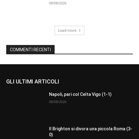
08/08/2026
Load more
COMMENTI RECENTI
GLI ULTIMI ARTICOLI
Napoli, pari col Celta Vigo (1-1)
08/08/2026
Il Brighton si divora una piccola Roma (3-
0)