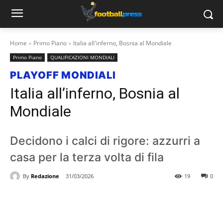
Home
Primo Piano
Italia all'inferno, Bosnia al Mondiale
Primo Piano
QUALIFICAZIONI MONDIALI
PLAYOFF MONDIALI
Italia all’inferno, Bosnia al
Mondiale
Decidono i calci di rigore: azzurri a
casa per la terza volta di fila
By
Redazione
31/03/2026
19
0