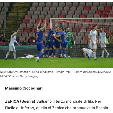
Nella foto: l'esultanza di Haris Tabakovic - Credit Uefa - (Photo by Srdjan Stevanovic -
UEFA/UEFA via Getty Images)
Massimo Ciccognani
ZENICA (Bosnia)
Saltiamo il terzo mondiale di fila. Per
l’Italia è l’inferno, quella di Zenica che promuove la Bosnia