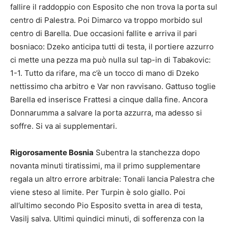
fallire il raddoppio con Esposito che non trova la porta sul
centro di Palestra. Poi Dimarco va troppo morbido sul
centro di Barella. Due occasioni fallite e arriva il pari
bosniaco: Dzeko anticipa tutti di testa, il portiere azzurro
ci mette una pezza ma può nulla sul tap-in di Tabakovic:
1-1. Tutto da rifare, ma c’è un tocco di mano di Dzeko
nettissimo cha arbitro e Var non ravvisano. Gattuso toglie
Barella ed inserisce Frattesi a cinque dalla fine. Ancora
Donnarumma a salvare la porta azzurra, ma adesso si
soffre. Si va ai supplementari.
Rigorosamente Bosnia
Subentra la stanchezza dopo
novanta minuti tiratissimi, ma il primo supplementare
regala un altro errore arbitrale: Tonali lancia Palestra che
viene steso al limite. Per Turpin è solo giallo. Poi
all’ultimo secondo Pio Esposito svetta in area di testa,
Vasilj salva. Ultimi quindici minuti, di sofferenza con la