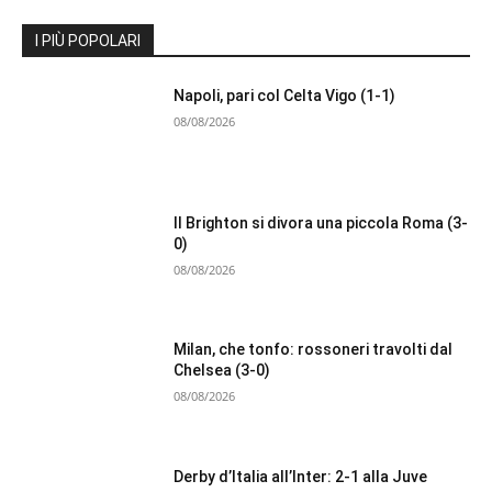
I PIÙ POPOLARI
Napoli, pari col Celta Vigo (1-1)
08/08/2026
Il Brighton si divora una piccola Roma (3-
0)
08/08/2026
Milan, che tonfo: rossoneri travolti dal
Chelsea (3-0)
08/08/2026
Derby d’Italia all’Inter: 2-1 alla Juve