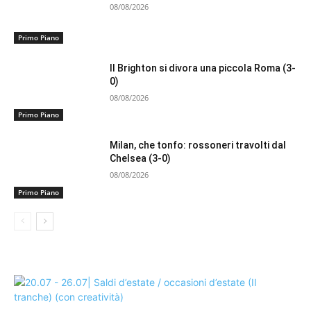
08/08/2026
Primo Piano
Il Brighton si divora una piccola Roma (3-
0)
08/08/2026
Primo Piano
Milan, che tonfo: rossoneri travolti dal
Chelsea (3-0)
08/08/2026
Primo Piano