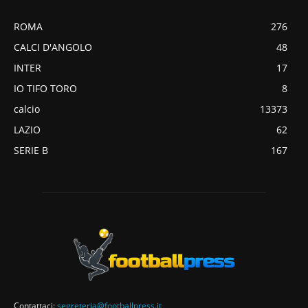
ROMA
276
CALCI D'ANGOLO
48
INTER
17
IO TIFO TORO
8
calcio
13373
LAZIO
62
SERIE B
167
Contattaci:
segreteria@footballpress.it