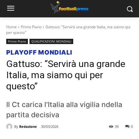
Home
Primo Piano
Gattuso: "Servirà una grande Italia, ma siamo qui
per questo"
Primo Piano
QUALIFICAZIONI MONDIALI
PLAYOFF MONDIALI
Gattuso: “Servirà una grande
Italia, ma siamo qui per
questo”
Il Ct carica l'Italia alla vigilia ndella
partita decisiva
By
Redazione
30/03/2026
39
0