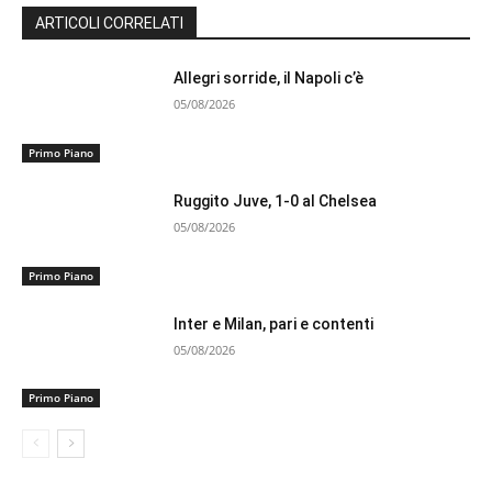
ARTICOLI CORRELATI
Allegri sorride, il Napoli c’è
05/08/2026
Primo Piano
Ruggito Juve, 1-0 al Chelsea
05/08/2026
Primo Piano
Inter e Milan, pari e contenti
05/08/2026
Primo Piano