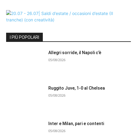
I PIÙ POPOLARI
Allegri sorride, il Napoli c’è
05/08/2026
Ruggito Juve, 1-0 al Chelsea
05/08/2026
Inter e Milan, pari e contenti
05/08/2026