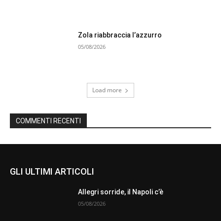
Zola riabbraccia l’azzurro
05/08/2026
Load more
COMMENTI RECENTI
GLI ULTIMI ARTICOLI
Allegri sorride, il Napoli c’è
05/08/2026