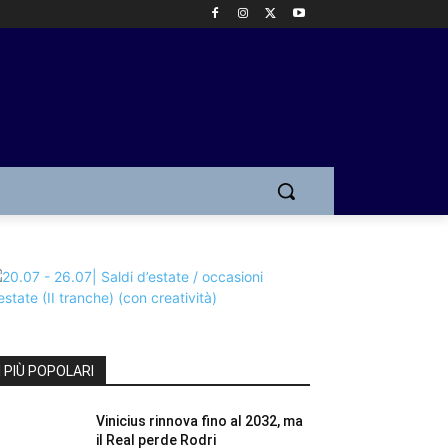
I PIÙ POPOLARI
Vinicius rinnova fino al 2032, ma
il Real perde Rodri