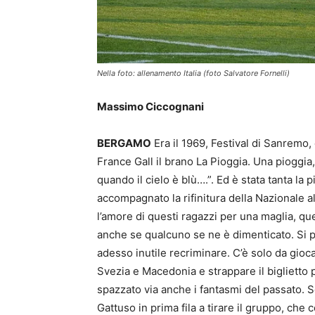
Nella foto: allenamento Italia (foto Salvatore Fornelli)
Massimo Ciccognani
BERGAMO
Era il 1969, Festival di Sanremo,
France Gall il brano La Pioggia. Una pioggia
quando il cielo è blù….”. Ed è stata tanta la 
accompagnato la rifinitura della Nazionale
l’amore di questi ragazzi per una maglia, qu
anche se qualcuno se ne è dimenticato. Si p
adesso inutile recriminare. C’è solo da gioca
Svezia e Macedonia e strappare il biglietto 
spazzato via anche i fantasmi del passato. S
Gattuso in prima fila a tirare il gruppo, che 