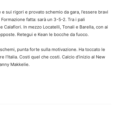
e e sui rigori e provato schemio da gara, l’essere bravi
Formazione fatta: sarà un 3-5-2. Tra i pali
Calafiori. In mezzo Locatelli, Tonali e Barella, con ai
 opposte. Retegui e Kean le bocche da fuoco.
chemi, punta forte sulla motivazione. Ha toccato le
 l’Italia. Costi quel che costi. Calcio d’inizio al New
Danny Makkelie.