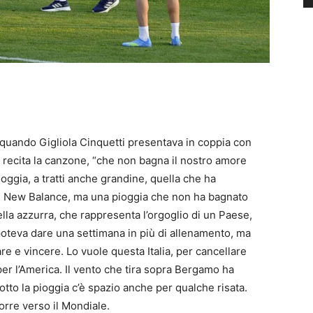
 quando Gigliola Cinquetti presentava in coppia con
, recita la canzone, “che non bagna il nostro amore
pioggia, a tratti anche grandine, quella che ha
 al New Balance, ma una pioggia che non ha bagnato
ella azzurra, che rappresenta l’orgoglio di un Paese,
oteva dare una settimana in più di allenamento, ma
re e vincere. Lo vuole questa Italia, per cancellare
per l’America. Il vento che tira sopra Bergamo ha
otto la pioggia c’è spazio anche per qualche risata.
corre verso il Mondiale.