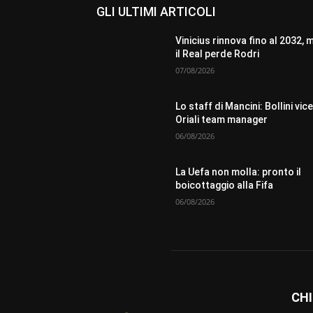
GLI ULTIMI ARTICOLI
Vinicius rinnova fino al 2032, 
il Real perde Rodri
07/08/2026
Lo staff di Mancini: Bollini vice
Oriali team manager
06/08/2026
La Uefa non molla: pronto il
boicottaggio alla Fifa
06/08/2026
CHI