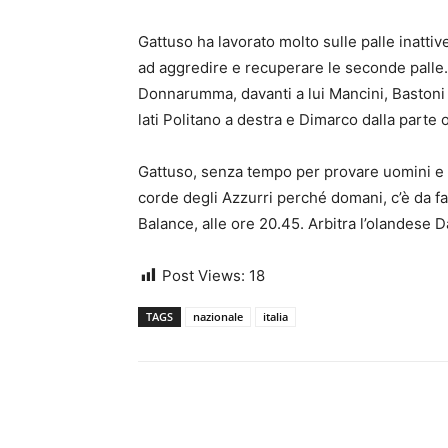
Gattuso ha lavorato molto sulle palle inattiv
ad aggredire e recuperare le seconde palle. 
Donnarumma, davanti a lui Mancini, Bastoni e 
lati Politano a destra e Dimarco dalla parte
Gattuso, senza tempo per provare uomini e s
corde degli Azzurri perché domani, c’è da fare
Balance, alle ore 20.45. Arbitra l’olandese 
Post Views:
18
TAGS
nazionale
italia
Share