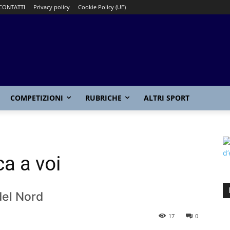
CONTATTI
Privacy policy
Cookie Policy (UE)
COMPETIZIONI
RUBRICHE
ALTRI SPORT
a a voi
del Nord
17
0