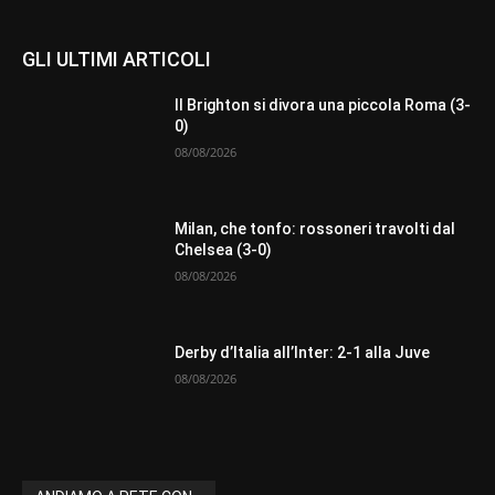
GLI ULTIMI ARTICOLI
Il Brighton si divora una piccola Roma (3-
0)
08/08/2026
Milan, che tonfo: rossoneri travolti dal
Chelsea (3-0)
08/08/2026
Derby d’Italia all’Inter: 2-1 alla Juve
08/08/2026