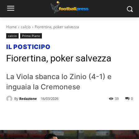
Home
calcio
Fiorertina, poker salvezza
calcio
Primo Piano
IL POSTICIPO
Fiorertina, poker salvezza
La Viola sbanca lo Zinio (4-1) e
inguaia la Cremonese
By
Redazione
16/03/2026
33
0