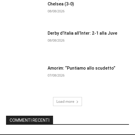
Chelsea (3-0)
08/08/2026
Derby d’Italia all’Inter: 2-1 alla Juve
08/08/2026
Amorim: “Puntiamo allo scudetto”
07/08/2026
Load more
COMMENTI RECENTI