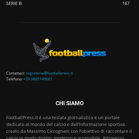
SERIE B
167
Contattaci:
segreteria@footballpress.it
Telefono:
+39 3805149661
CHI SIAMO
FootballPress.it è una testata giornalistica e un portale
dedicato al mondo del calcio e dell’informazione sportiva,
creato da Massimo Ciccognani con l’obiettivo di raccontare il
calcio in modo diretto, moderno e accessibile. Attraverso