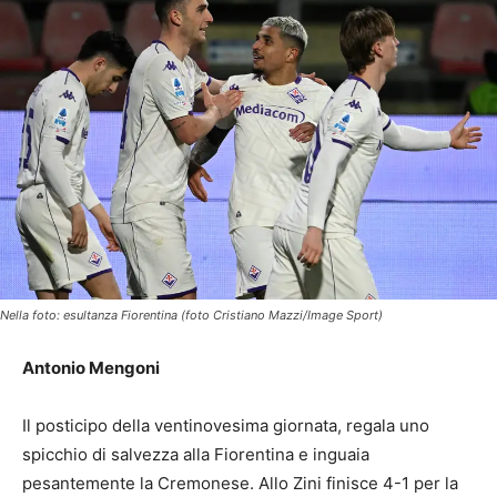
Nella foto: esultanza Fiorentina (foto Cristiano Mazzi/Image Sport)
Antonio Mengoni
Il posticipo della ventinovesima giornata, regala uno
spicchio di salvezza alla Fiorentina e inguaia
pesantemente la Cremonese. Allo Zini finisce 4-1 per la