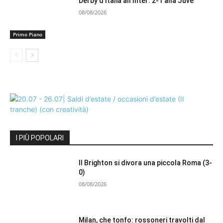
Derby d’Italia all’Inter: 2-1 alla Juve
08/08/2026
Primo Piano
I PIÙ POPOLARI
Il Brighton si divora una piccola Roma (3-
0)
08/08/2026
Milan, che tonfo: rossoneri travolti dal