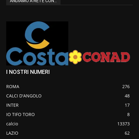
ANDIAMO A RETE CON...
I NOSTRI NUMERI
ROMA
276
CALCI D'ANGOLO
48
INTER
17
IO TIFO TORO
8
calcio
13373
LAZIO
62