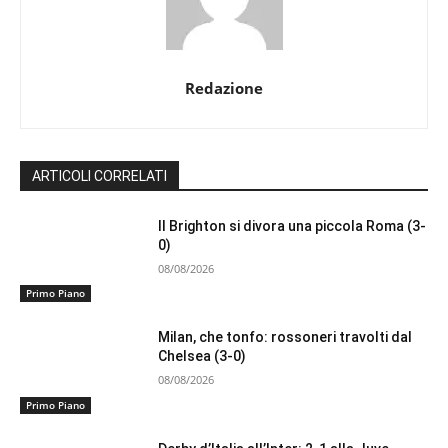
Redazione
ARTICOLI CORRELATI
Il Brighton si divora una piccola Roma (3-
0)
08/08/2026
Primo Piano
Milan, che tonfo: rossoneri travolti dal
Chelsea (3-0)
08/08/2026
Primo Piano