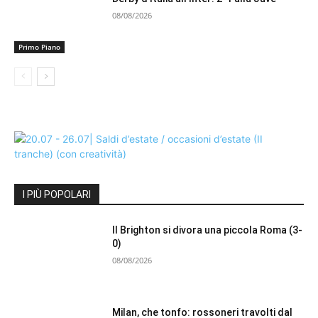
08/08/2026
Primo Piano
I PIÙ POPOLARI
Il Brighton si divora una piccola Roma (3-
0)
08/08/2026
Milan, che tonfo: rossoneri travolti dal