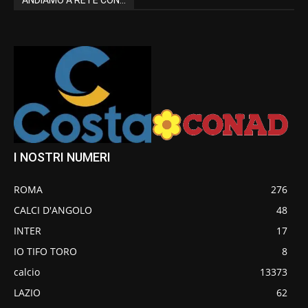
I NOSTRI NUMERI
ROMA
276
CALCI D'ANGOLO
48
INTER
17
IO TIFO TORO
8
calcio
13373
LAZIO
62