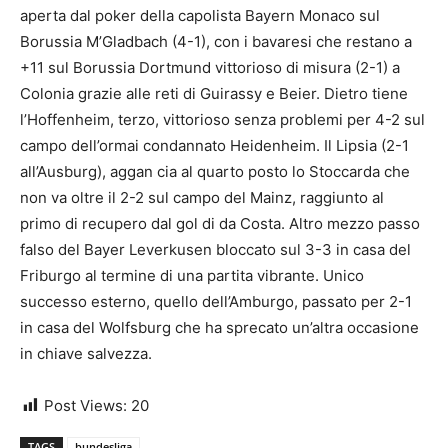
aperta dal poker della capolista Bayern Monaco sul
Borussia M’Gladbach (4-1), con i bavaresi che restano a
+11 sul Borussia Dortmund vittorioso di misura (2-1) a
Colonia grazie alle reti di Guirassy e Beier. Dietro tiene
l’Hoffenheim, terzo, vittorioso senza problemi per 4-2 sul
campo dell’ormai condannato Heidenheim. Il Lipsia (2-1
all’Ausburg), aggan cia al quarto posto lo Stoccarda che
non va oltre il 2-2 sul campo del Mainz, raggiunto al
primo di recupero dal gol di da Costa. Altro mezzo passo
falso del Bayer Leverkusen bloccato sul 3-3 in casa del
Friburgo al termine di una partita vibrante. Unico
successo esterno, quello dell’Amburgo, passato per 2-1
in casa del Wolfsburg che ha sprecato un’altra occasione
in chiave salvezza.
Post Views:
20
TAGS
bundesliga