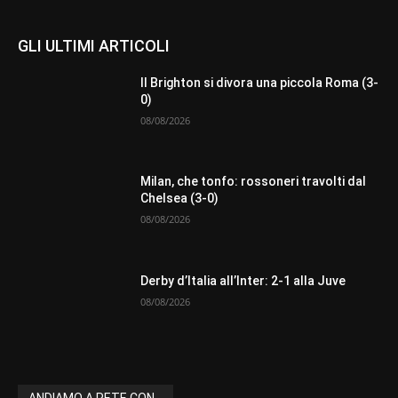
GLI ULTIMI ARTICOLI
Il Brighton si divora una piccola Roma (3-
0)
08/08/2026
Milan, che tonfo: rossoneri travolti dal
Chelsea (3-0)
08/08/2026
Derby d’Italia all’Inter: 2-1 alla Juve
08/08/2026
ANDIAMO A RETE CON...