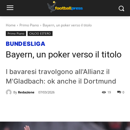
Home
Primo Piano
Bayern, un poker verso il titolo
Primo Piano
CALCIO ESTERO
BUNDESLIGA
Bayern, un poker verso il titolo
I bavaresi travolgono all'Allianz il
M'Gladbach: ok anche il Dortmund
By
Redazione
07/03/2026
19
0