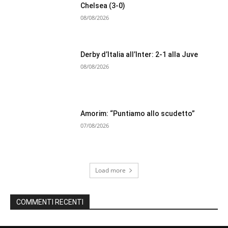
Chelsea (3-0)
08/08/2026
Derby d’Italia all’Inter: 2-1 alla Juve
08/08/2026
Amorim: “Puntiamo allo scudetto”
07/08/2026
Load more
COMMENTI RECENTI