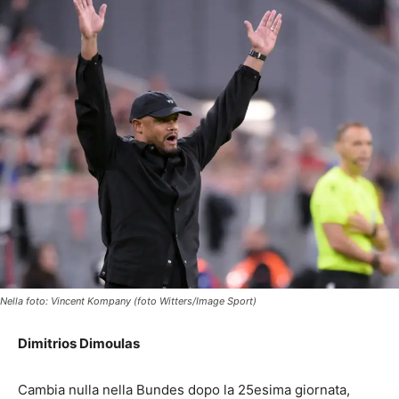
Nella foto: Vincent Kompany (foto Witters/Image Sport)
Dimitrios Dimoulas
Cambia nulla nella Bundes dopo la 25esima giornata,