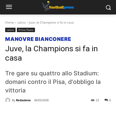
Home
calcio
Juve, la Champions si fa in casa
calcio
Primo Piano
MANOVRE BIANCONERE
Juve, la Champions si fa in
casa
Tre gare su quattro allo Stadium:
domani contro il Pisa, d'obbligo la
vittoria
By
Redazione
06/03/2026
23
0