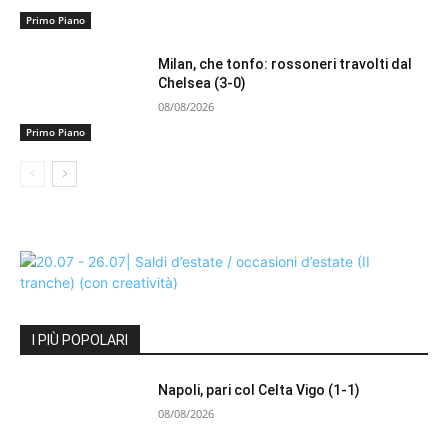
Primo Piano
Milan, che tonfo: rossoneri travolti dal
Chelsea (3-0)
08/08/2026
Primo Piano
I PIÙ POPOLARI
Napoli, pari col Celta Vigo (1-1)
08/08/2026