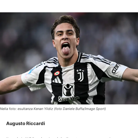
Nella foto: esultanza Kenan Yildiz (foto Daniele Buffa/Image Sport)
Augusto Riccardi