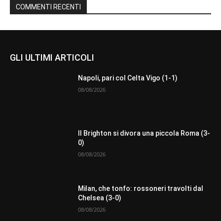
COMMENTI RECENTI
GLI ULTIMI ARTICOLI
Napoli, pari col Celta Vigo (1-1)
08/08/2026
Il Brighton si divora una piccola Roma (3-
0)
08/08/2026
Milan, che tonfo: rossoneri travolti dal
Chelsea (3-0)
08/08/2026