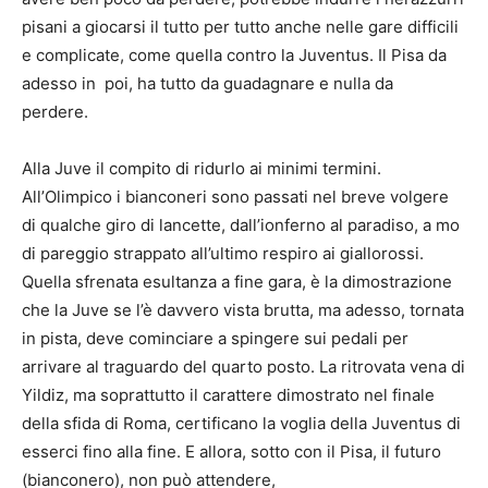
pisani a giocarsi il tutto per tutto anche nelle gare difficili
e complicate, come quella contro la Juventus. Il Pisa da
adesso in poi, ha tutto da guadagnare e nulla da
perdere.
Alla Juve il compito di ridurlo ai minimi termini.
All’Olimpico i bianconeri sono passati nel breve volgere
di qualche giro di lancette, dall’ionferno al paradiso, a mo
di pareggio strappato all’ultimo respiro ai giallorossi.
Quella sfrenata esultanza a fine gara, è la dimostrazione
che la Juve se l’è davvero vista brutta, ma adesso, tornata
in pista, deve cominciare a spingere sui pedali per
arrivare al traguardo del quarto posto. La ritrovata vena di
Yildiz, ma soprattutto il carattere dimostrato nel finale
della sfida di Roma, certificano la voglia della Juventus di
esserci fino alla fine. E allora, sotto con il Pisa, il futuro
(bianconero), non può attendere,