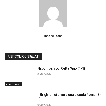
Redazione
ARTICOLI CORRELATI
Napoli, pari col Celta Vigo (1-1)
08/08/2026
Primo Piano
Il Brighton si divora una piccola Roma (3-
0)
08/08/2026