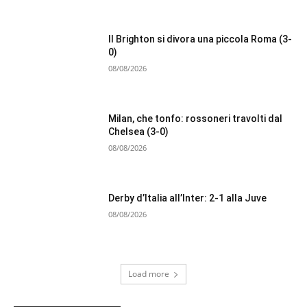
Il Brighton si divora una piccola Roma (3-
0)
08/08/2026
Milan, che tonfo: rossoneri travolti dal
Chelsea (3-0)
08/08/2026
Derby d’Italia all’Inter: 2-1 alla Juve
08/08/2026
Load more