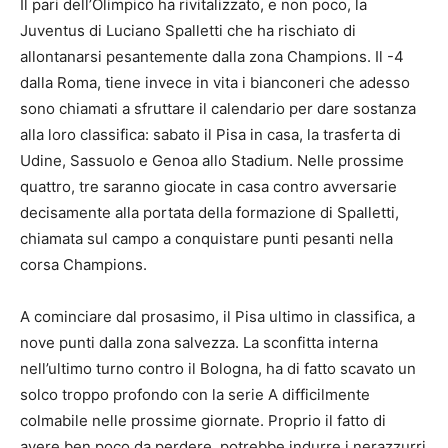
Il pari dell’Olimpico ha rivitalizzato, e non poco, la
Juventus di Luciano Spalletti che ha rischiato di
allontanarsi pesantemente dalla zona Champions. Il -4
dalla Roma, tiene invece in vita i bianconeri che adesso
sono chiamati a sfruttare il calendario per dare sostanza
alla loro classifica: sabato il Pisa in casa, la trasferta di
Udine, Sassuolo e Genoa allo Stadium. Nelle prossime
quattro, tre saranno giocate in casa contro avversarie
decisamente alla portata della formazione di Spalletti,
chiamata sul campo a conquistare punti pesanti nella
corsa Champions.
A cominciare dal prosasimo, il Pisa ultimo in classifica, a
nove punti dalla zona salvezza. La sconfitta interna
nell’ultimo turno contro il Bologna, ha di fatto scavato un
solco troppo profondo con la serie A difficilmente
colmabile nelle prossime giornate. Proprio il fatto di
avere ben poco da perdere, potrebbe indurre i nerazzurri