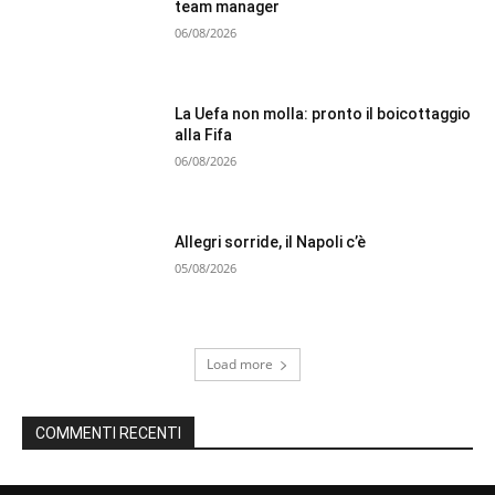
team manager
06/08/2026
La Uefa non molla: pronto il boicottaggio
alla Fifa
06/08/2026
Allegri sorride, il Napoli c’è
05/08/2026
Load more
COMMENTI RECENTI