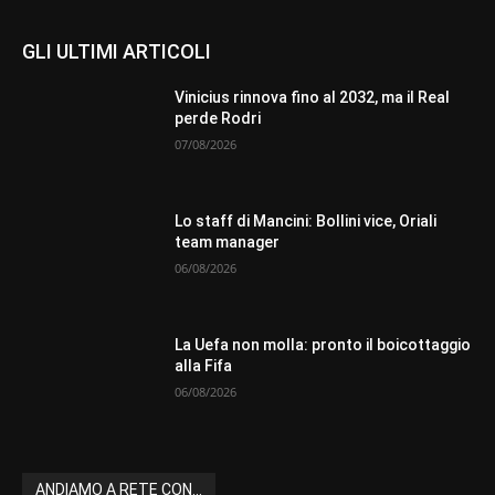
GLI ULTIMI ARTICOLI
Vinicius rinnova fino al 2032, ma il Real
perde Rodri
07/08/2026
Lo staff di Mancini: Bollini vice, Oriali
team manager
06/08/2026
La Uefa non molla: pronto il boicottaggio
alla Fifa
06/08/2026
ANDIAMO A RETE CON...