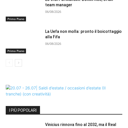
team manager
06/08/2026
Primo Piano
La Uefa non molla: pronto il boicottaggio
alla Fifa
06/08/2026
Primo Piano
I PIÙ POPOLARI
Vinicius rinnova fino al 2032, ma il Real