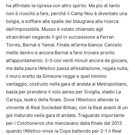
ha affrntato la ripresa con altro spirito. Ma più di tanto
non è riuscito a fare, perché il Camp Nou è diventato una
bolgia, a soffiare alle spalle dei blaugrana alla ricerca
dell’impossibile. Musso è nstato chiamato agli
straordinari negando il gol in successione a Ferran
Torres, Bernal e Yamal. Finale all’arma bianca: Cancelo
mette dentro e ancora Bernal a farsi trovare pronto
all’appuntamento: 3-0 con venti minuti ancora da giocare,
ma dalla paura l’Atletico passa all’esaltazione, regala nulla,
il muro eretto da Simeone regge e quel minimo
vantaggio, costruito nella gara di andata al Metropolitano,
basta per prendere il volo aereo per Siviglia, stadio La
Cartuja, teatro della finale. Dove l’Atletioco attende la
vincente di Real Sociedad-Bilbao, con la Real avanti di un
gol maturato nella gara di andata. Traguardo importante
per i Colchoneros che mancavano dalla finale dal 2013
quando l’Atletico vinse la Copa battendo per 2-1 il Real