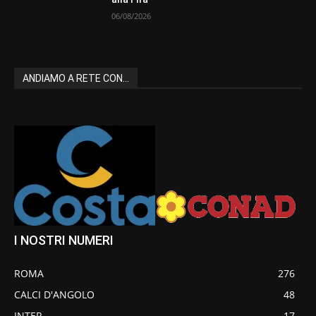
06/08/2026
ANDIAMO A RETE CON...
I NOSTRI NUMERI
ROMA
276
CALCI D'ANGOLO
48
INTER
17