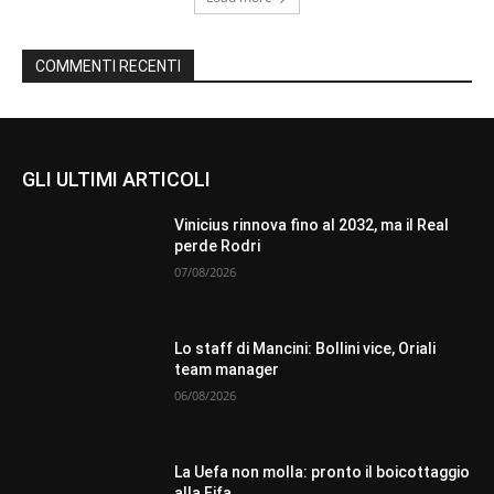
COMMENTI RECENTI
GLI ULTIMI ARTICOLI
Vinicius rinnova fino al 2032, ma il Real
perde Rodri
07/08/2026
Lo staff di Mancini: Bollini vice, Oriali
team manager
06/08/2026
La Uefa non molla: pronto il boicottaggio
alla Fifa