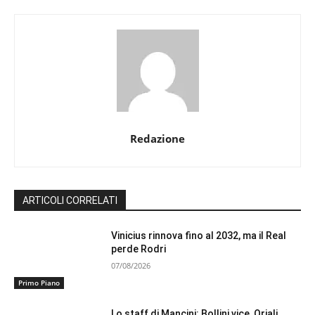
Redazione
ARTICOLI CORRELATI
Vinicius rinnova fino al 2032, ma il Real
perde Rodri
07/08/2026
Primo Piano
Lo staff di Mancini: Bollini vice, Oriali