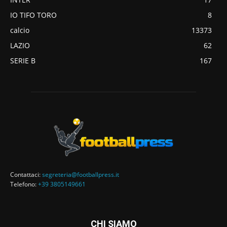
IO TIFO TORO
8
calcio
13373
LAZIO
62
SERIE B
167
Contattaci:
segreteria@footballpress.it
Telefono:
+39 3805149661
CHI SIAMO