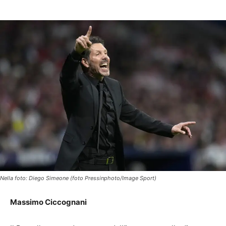
Nella foto: Diego Simeone (foto Pressinphoto/Image Sport)
Massimo Ciccognani