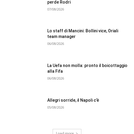
perde Rodri
07/08/2026
Lo staff di Mancini: Bollini vice, Oriali
team manager
06/08/2026
La Uefa non molla: pronto il boicottaggio
alla Fifa
06/08/2026
Allegri sorride, il Napoli c’è
05/08/2026
Load more