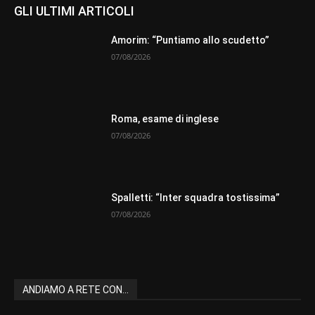
GLI ULTIMI ARTICOLI
Amorim: “Puntiamo allo scudetto”
07/08/2026
Roma, esame di inglese
07/08/2026
Spalletti: “Inter squadra tostissima”
07/08/2026
ANDIAMO A RETE CON...