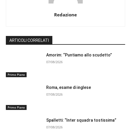
Redazione
ARTICOLI CORRELATI
Amorim: “Puntiamo allo scudetto”
07/08/2026
Primo Piano
Roma, esame di inglese
07/08/2026
Primo Piano
Spalletti: “Inter squadra tostissima”
07/08/2026