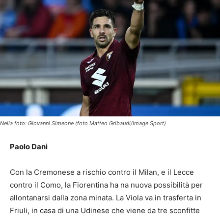
Nella foto: Giovanni Simeone (foto Matteo Gribaudi/Image Sport)
Paolo Dani
Con la Cremonese a rischio contro il Milan, e il Lecce
contro il Como, la Fiorentina ha na nuova possibilità per
allontanarsi dalla zona minata. La Viola va in trasferta in
Friuli, in casa di una Udinese che viene da tre sconfitte