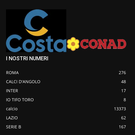
I NOSTRI NUMERI
ROMA
276
CALCI D'ANGOLO
48
INTER
17
IO TIFO TORO
8
calcio
13373
LAZIO
62
SERIE B
167