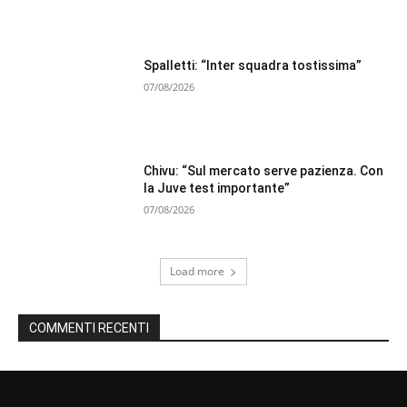
Spalletti: “Inter squadra tostissima”
07/08/2026
Chivu: “Sul mercato serve pazienza. Con
la Juve test importante”
07/08/2026
Load more
COMMENTI RECENTI