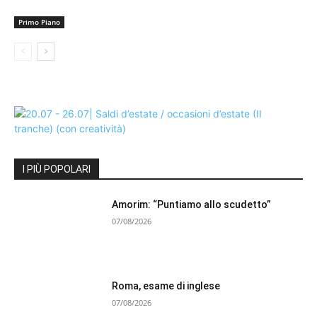
Primo Piano
I PIÙ POPOLARI
Amorim: “Puntiamo allo scudetto”
07/08/2026
Roma, esame di inglese
07/08/2026