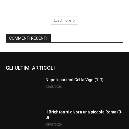
Load more
COMMENTI RECENTI
GLI ULTIMI ARTICOLI
Napoli, pari col Celta Vigo (1-1)
08/08/2026
Il Brighton si divora una piccola Roma (3-
0)
08/08/2026