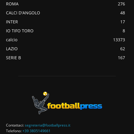
ROMA
276
CALCI D'ANGOLO
48
INTER
17
IO TIFO TORO
8
calcio
13373
LAZIO
62
SERIE B
167
Contattaci:
segreteria@footballpress.it
Telefono:
+39 3805149661