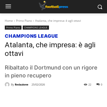
Home
Primo Piano
Atalanta, che impresa: è agli ottavi
Primo Piano
CHAMPIONS LEAGUE
CHAMPIONS LEAGUE
Atalanta, che impresa: è agli
ottavi
Ribaltato il Dortmund con un rigore
in pieno recupero
By
Redazione
25/02/2026
22
0