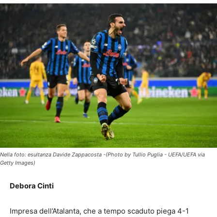
Nella foto: esultanza Davide Zappacosta -(Photo by Tullio Puglia - UEFA/UEFA via
Getty Images)
Debora Cinti
Impresa dell’Atalanta, che a tempo scaduto piega 4-1