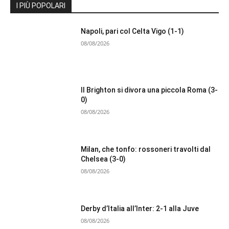
I PIÙ POPOLARI
Napoli, pari col Celta Vigo (1-1)
08/08/2026
Il Brighton si divora una piccola Roma (3-
0)
08/08/2026
Milan, che tonfo: rossoneri travolti dal
Chelsea (3-0)
08/08/2026
Derby d’Italia all’Inter: 2-1 alla Juve
08/08/2026