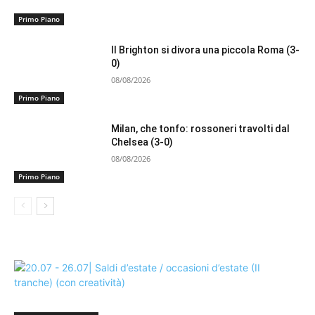
Primo Piano
Il Brighton si divora una piccola Roma (3-
0)
08/08/2026
Primo Piano
Milan, che tonfo: rossoneri travolti dal
Chelsea (3-0)
08/08/2026
Primo Piano