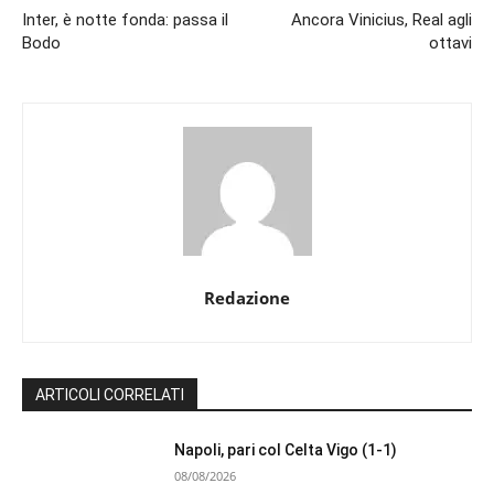
Inter, è notte fonda: passa il
Ancora Vinicius, Real agli
Bodo
ottavi
Redazione
ARTICOLI CORRELATI
Napoli, pari col Celta Vigo (1-1)
08/08/2026