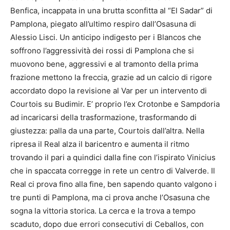
Benfica, incappata in una brutta sconfitta al “El Sadar” di
Pamplona, piegato all’ultimo respiro dall’Osasuna di
Alessio Lisci. Un anticipo indigesto per i Blancos che
soffrono l’aggressività dei rossi di Pamplona che si
muovono bene, aggressivi e al tramonto della prima
frazione mettono la freccia, grazie ad un calcio di rigore
accordato dopo la revisione al Var per un intervento di
Courtois su Budimir. E’ proprio l’ex Crotonbe e Sampdoria
ad incaricarsi della trasformazione, trasformando di
giustezza: palla da una parte, Courtois dall’altra. Nella
ripresa il Real alza il baricentro e aumenta il ritmo
trovando il pari a quindici dalla fine con l’ispirato Vinicius
che in spaccata corregge in rete un centro di Valverde. Il
Real ci prova fino alla fine, ben sapendo quanto valgono i
tre punti di Pamplona, ma ci prova anche l’Osasuna che
sogna la vittoria storica. La cerca e la trova a tempo
scaduto, dopo due errori consecutivi di Ceballos, con