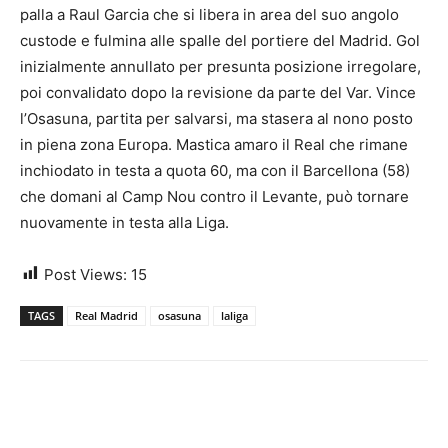
palla a Raul Garcia che si libera in area del suo angolo
custode e fulmina alle spalle del portiere del Madrid. Gol
inizialmente annullato per presunta posizione irregolare,
poi convalidato dopo la revisione da parte del Var. Vince
l’Osasuna, partita per salvarsi, ma stasera al nono posto
in piena zona Europa. Mastica amaro il Real che rimane
inchiodato in testa a quota 60, ma con il Barcellona (58)
che domani al Camp Nou contro il Levante, può tornare
nuovamente in testa alla Liga.
Post Views:
15
TAGS
Real Madrid
osasuna
laliga