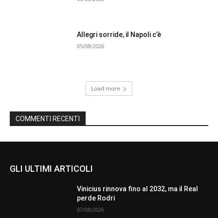
Allegri sorride, il Napoli c’è
05/08/2026
Load more
COMMENTI RECENTI
GLI ULTIMI ARTICOLI
Vinicius rinnova fino al 2032, ma il Real
perde Rodri
07/08/2026