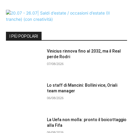
I PIÙ POPOLARI
Vinicius rinnova fino al 2032, ma il Real
perde Rodri
07/08/2026
Lo staff di Mancini: Bollini vice, Oriali
team manager
06/08/2026
La Uefa non molla: pronto il boicottaggio
alla Fifa
06/08/2026