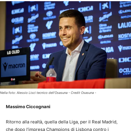
Nella foto: Alessio Lisci tecnico dell'Osasuna - Credit Osasuna -
Massimo Ciccognani
Ritorno alla realtà, quella della Liga, per il Real Madrid,
che dopo l’impresa Champions di Lisbona contro i