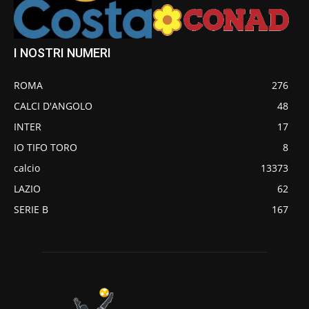
I NOSTRI NUMERI
ROMA
276
CALCI D'ANGOLO
48
INTER
17
IO TIFO TORO
8
calcio
13373
LAZIO
62
SERIE B
167