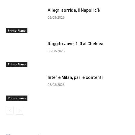
Allegri sorride, il Napoli c’è
05/08/2026
Primo Piano
Ruggito Juve, 1-0 al Chelsea
05/08/2026
Primo Piano
Inter e Milan, pari e contenti
05/08/2026
Primo Piano