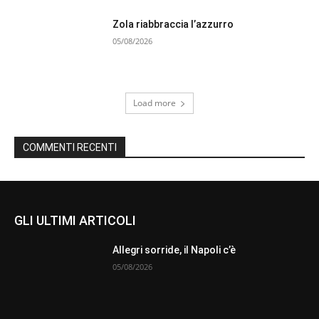
Zola riabbraccia l’azzurro
05/08/2026
Load more
COMMENTI RECENTI
GLI ULTIMI ARTICOLI
Allegri sorride, il Napoli c’è
05/08/2026