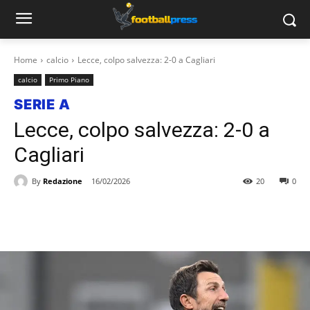
Home
calcio
Lecce, colpo salvezza: 2-0 a Cagliari
calcio
Primo Piano
SERIE A
Lecce, colpo salvezza: 2-0 a
Cagliari
By
Redazione
16/02/2026
20
0