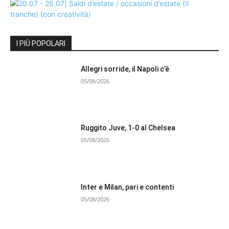
I PIÙ POPOLARI
Allegri sorride, il Napoli c’è
05/08/2026
Ruggito Juve, 1-0 al Chelsea
05/08/2026
Inter e Milan, pari e contenti
05/08/2026