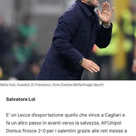
Nella foto: Eusebio Di Francesco (foto Daniele Buffa/Image Sport)
Salvatore Loi
E’ un Lecce d’esportazione quello che vince a Cagliari e
fa un altro passo in avanti verso la salvezza. All’Unipol
Domus finisce 2-0 per i salentini grazie alle reti messe a