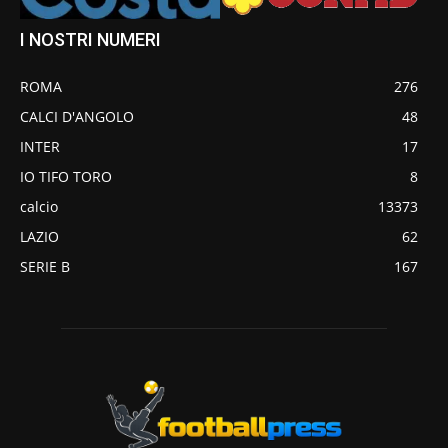
I NOSTRI NUMERI
ROMA
276
CALCI D'ANGOLO
48
INTER
17
IO TIFO TORO
8
calcio
13373
LAZIO
62
SERIE B
167