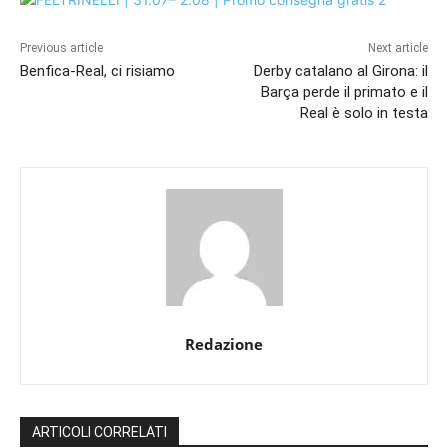
Previous article
Next article
Benfica-Real, ci risiamo
Derby catalano al Girona: il
Barça perde il primato e il
Real è solo in testa
Redazione
ARTICOLI CORRELATI