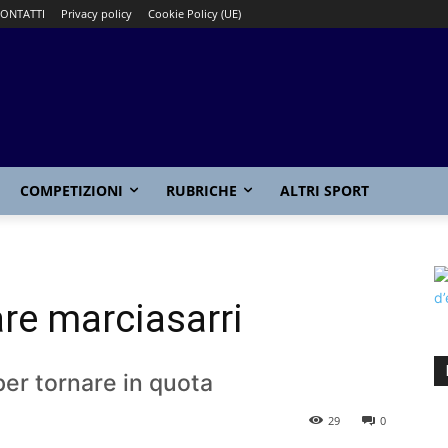
ONTATTI
Privacy policy
Cookie Policy (UE)
COMPETIZIONI
RUBRICHE
ALTRI SPORT
are marciasarri
 per tornare in quota
29
0