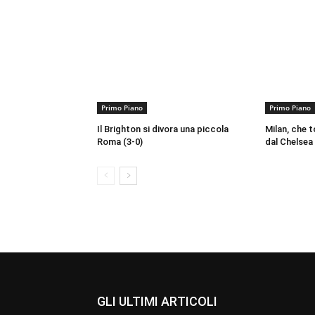
Primo Piano
Primo Piano
Il Brighton si divora una piccola
Milan, che t
Roma (3-0)
dal Chelsea 
GLI ULTIMI ARTICOLI