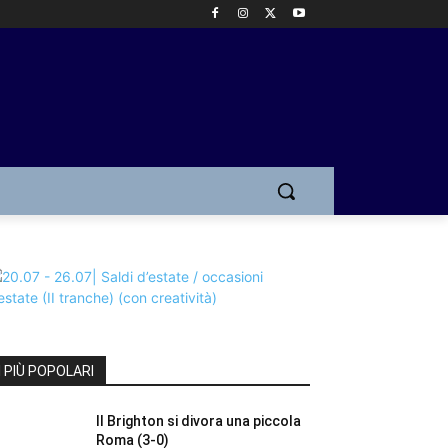
I PIÙ POPOLARI
Il Brighton si divora una piccola
Roma (3-0)