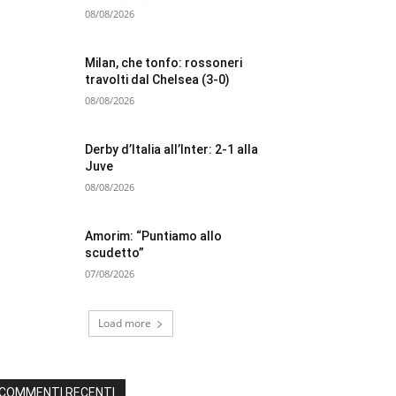
08/08/2026
Milan, che tonfo: rossoneri
travolti dal Chelsea (3-0)
08/08/2026
Derby d’Italia all’Inter: 2-1 alla
Juve
08/08/2026
Amorim: “Puntiamo allo
scudetto”
07/08/2026
Load more
COMMENTI RECENTI