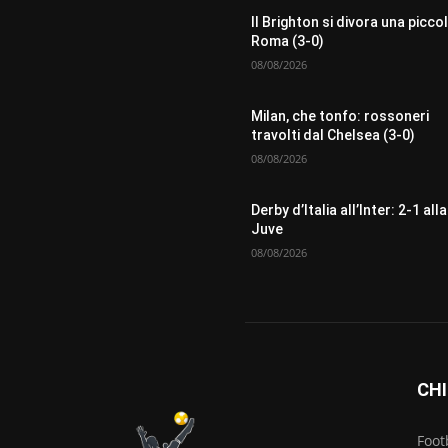
Il Brighton si divora una picco
Roma (3-0)
08/08/2026
Milan, che tonfo: rossoneri
travolti dal Chelsea (3-0)
08/08/2026
Derby d’Italia all’Inter: 2-1 alla
Juve
08/08/2026
CHI
Foot