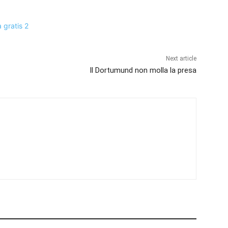
Next article
Il Dortumund non molla la presa