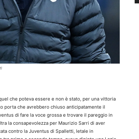
t)
r quel che poteva essere e non è stato, per una vittoria
tto porta che avrebbero chiuso anticipatamente il
ntus di fare la voce grossa e trovare il pareggio in
altra la consapevolezza per Maurizio Sarri di aver
ata contro la Juventus di Spalletti, letale in