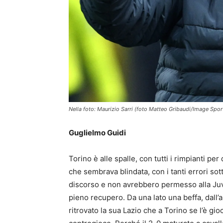
Nella foto: Maurizio Sarri (foto Matteo Gribaudi/Image Spor
Guglielmo Guidi
Torino è alle spalle, con tutti i rimpianti pe
che sembrava blindata, con i tanti errori so
discorso e non avrebbero permesso alla Juve
pieno recupero. Da una lato una beffa, dall’
ritrovato la sua Lazio che a Torino se l’è gioc