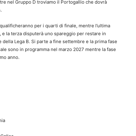
tre nel Gruppo D troviamo il Portogallio che dovrà
.
ualificheranno per i quarti di finale, mentre l’ultima
B, e la terza disputerà uno spareggio per restare in
 della Lega B. Si parte a fine settembre e la prima fase
finale sono in programma nel marzo 2027 mentre la fase
simo anno.
hia