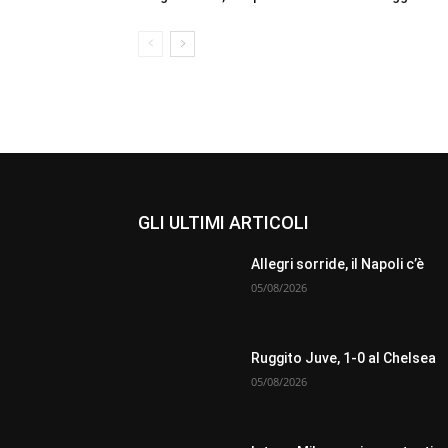
GLI ULTIMI ARTICOLI
Allegri sorride, il Napoli c’è
05/08/2026
Ruggito Juve, 1-0 al Chelsea
05/08/2026