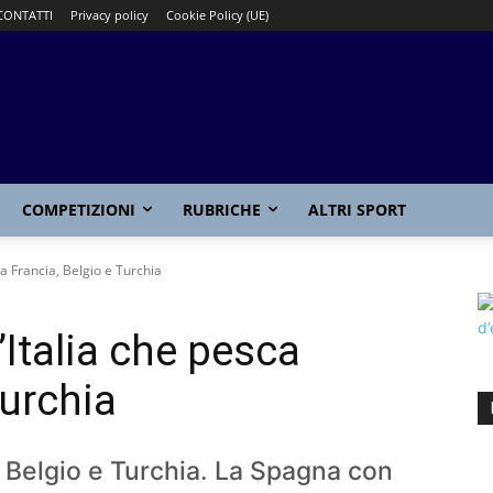
CONTATTI
Privacy policy
Cookie Policy (UE)
COMPETIZIONI
RUBRICHE
ALTRI SPORT
ca Francia, Belgio e Turchia
’Italia che pesca
Turchia
, Belgio e Turchia. La Spagna con