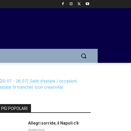
I PIÙ POPOLARI
Allegri sorride, il Napoli c’è
05/08/2026