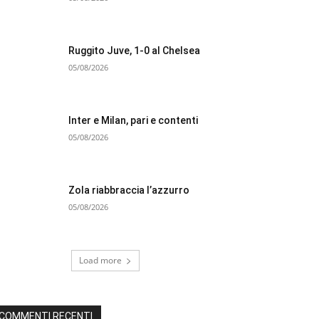
Ruggito Juve, 1-0 al Chelsea
05/08/2026
Inter e Milan, pari e contenti
05/08/2026
Zola riabbraccia l’azzurro
05/08/2026
Load more
COMMENTI RECENTI