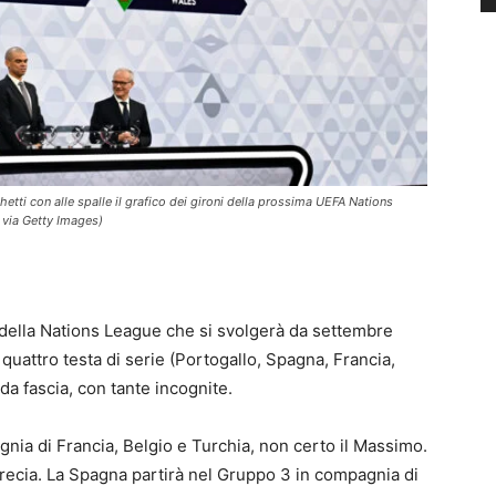
tti con alle spalle il grafico dei gironi della prossima UEFA Nations
 via Getty Images)
e della Nations League che si svolgerà da settembre
quattro testa di serie (Portogallo, Spagna, Francia,
nda fascia, con tante incognite.
agnia di Francia, Belgio e Turchia, non certo il Massimo.
recia. La Spagna partirà nel Gruppo 3 in compagnia di