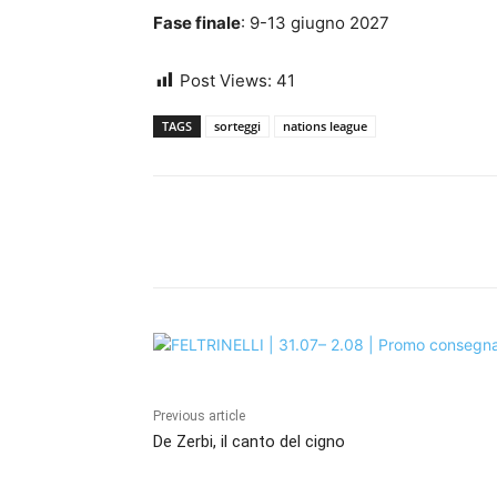
Fase finale
: 9-13 giugno 2027
Post Views:
41
TAGS
sorteggi
nations league
Share
Previous article
De Zerbi, il canto del cigno