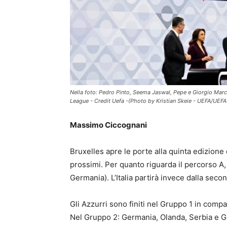
Nella foto: Pedro Pinto, Seema Jaswal, Pepe e Giorgio Marche
League - Credit Uefa -(Photo by Kristian Skeie - UEFA/UEFA
Massimo Ciccognani
Bruxelles apre le porte alla quinta edizion
prossimi. Per quanto riguarda il percorso A, 
Germania). L’Italia partirà invece dalla seco
Gli Azzurri sono finiti nel Gruppo 1 in comp
Nel Gruppo 2: Germania, Olanda, Serbia e G