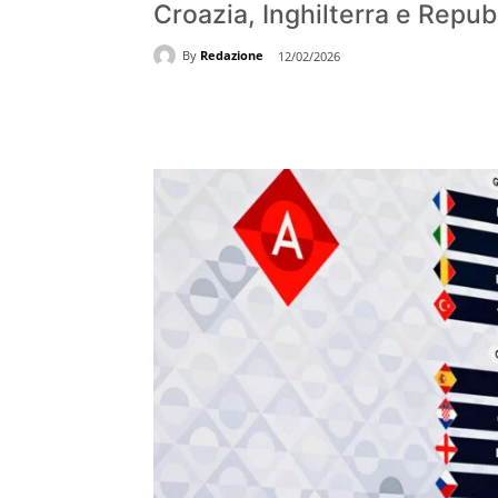
Croazia, Inghilterra e Repu
By
Redazione
12/02/2026
Share